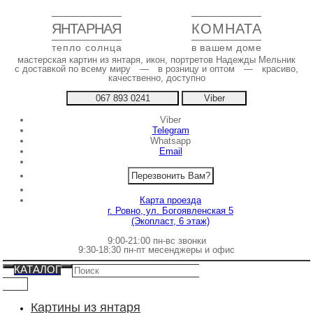
ЯНТАРНАЯ
КОМНАТА
тепло солнца
в вашем доме
мастерская картин из янтаря, икон, портретов Надежды Мельник
с доставкой по всему миру — в розницу и оптом — красиво,
качественно, доступно
067 893 0241
Viber
Viber
Telegram
Whatsapp
Email
Перезвонить Вам?
Карта проезда
г. Ровно, ул. Богоявленская 5
(Экопласт, 6 этаж)
9:00-21:00 пн-вс звонки
9:30-18:30 пн-пт месенджеры и офис
КАТАЛОГ
Картины из янтаря