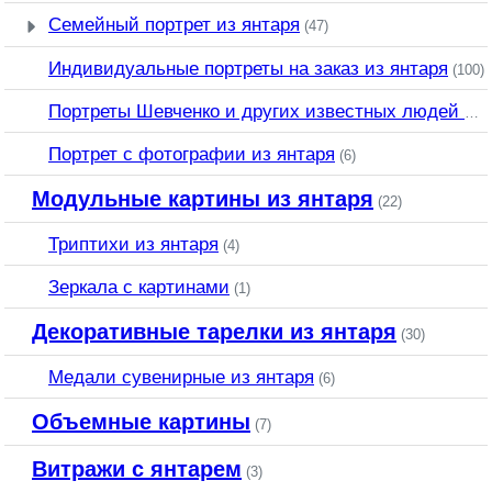
Семейный портрет из янтаря
(47)
Индивидуальные портреты на заказ из янтаря
(100)
Портреты Шевченко и других известных людей из янтаря
Портрет c фотографии из янтаря
(6)
Модульные картины из янтаря
(22)
Триптихи из янтаря
(4)
Зеркала с картинами
(1)
Декоративные тарелки из янтаря
(30)
Медали сувенирные из янтаря
(6)
Объемные картины
(7)
Витражи с янтарем
(3)