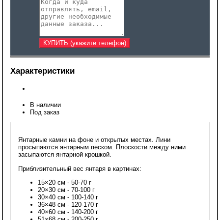
Характеристики
В наличии
Под заказ
Янтарные камни на фоне и открытых местах. Лини
просыпаются янтарным песком. Плоскости между ними
засыпаются янтарной крошкой.
Приблизительный вес янтаря в картинах:
15×20 см - 50-70 г
20×30 см - 70-100 г
30×40 см - 100-140 г
36×48 см - 120-170 г
40×60 см - 140-200 г
51×68 см - 200-250 г