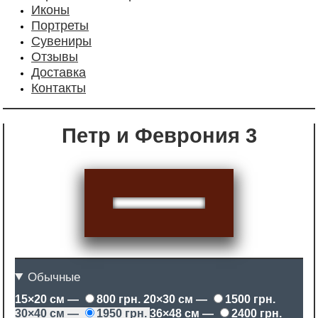
Иконы
Портреты
Сувениры
Отзывы
Доставка
Контакты
Петр и Феврония 3
Обычные
15×20 см —
800 грн.
20×30 см —
1500 грн.
30×40 см —
1950 грн.
36×48 см —
2400 грн.