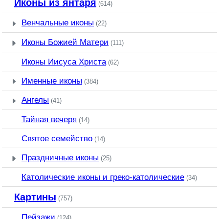
Иконы из янтаря
(614)
Венчальные иконы
(22)
Иконы Божией Матери
(111)
Иконы Иисуса Христа
(62)
Именные иконы
(384)
Ангелы
(41)
Тайная вечеря
(14)
Святое семейство
(14)
Праздничные иконы
(25)
Католические иконы и греко-католические
(34)
Картины
(757)
Пейзажи
(124)