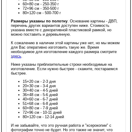
60×80 см - 250-350 г
72×96 см - 350-500 г
80×120 см - 500-700 г
Размеры указаны по полотну
. Основание картины - ДВП,
перечень других вариантов доступен ниже. Стоимость
указана вместе с декоративной пластиковой рамкой, но
можно поставить и деревьянную.
К сожалению в наличии этой картины уже нет, но мы можем
для Вас оперативно изготовить такую же. Время
необходимое для изготовление каждого размера смотрите
здесь
.
Ниже указаны приблизительные строки необходимые на
изготовление. Если нужно быстрее - скажите, постараемся
быстрее.
15×20 см - 2-3 дня
20×30 см - 3-4 дня
30×40 см - 4-5 дней
36×48 см - 5-6 дней
40×60 см - 6-7 дней
51×68 см - 6-8 дней
60×80 см - 7-9 дней
72×96 см - 10-11 дней
80×120 см - 12-14 дней
И не забывайте, что это ручная работа и "ксерокопии" с
фотографии точно не будет. Но это также не значит, что