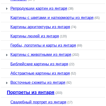
Репродукции картин из янтаря
(38)
Картины с цветами и натюрморты из янтаря
(65)
Картины архитектуры из янтаря
(74)
Картины людей из янтаря
(120)
Гербы, логотипы и карты из янтаря
(69)
Картины с животными из янтаря
(202)
Библейские картины из янтаря
(22)
Абстрактные картины из янтаря
(52)
Восточные сюжеты из янтаря
(92)
Портреты из янтаря
(203)
Свадебный портрет из янтаря
(17)