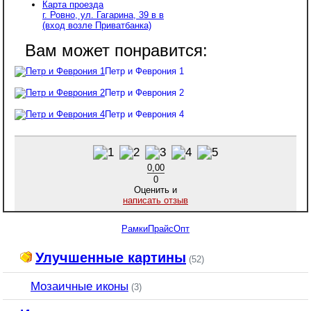
Карта проезда
г. Ровно, ул. Гагарина, 39 в в
(вход возле Приватбанка)
Петр и Феврония 1
Петр и Феврония 2
Петр и Феврония 4
0,00
0
Оценить и
написать отзыв
Рамки
Прайс
Опт
Улучшенные картины
(52)
Мозаичные иконы
(3)