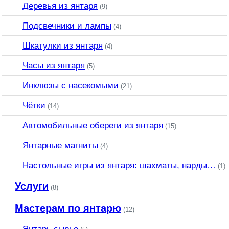
Деревья из янтаря
(9)
Подсвечники и лампы
(4)
Шкатулки из янтаря
(4)
Часы из янтаря
(5)
Инклюзы с насекомыми
(21)
Чётки
(14)
Автомобильные обереги из янтаря
(15)
Янтарные магниты
(4)
Настольные игры из янтаря: шахматы, нарды…
(1)
Услуги
(8)
Мастерам по янтарю
(12)
Янтарь сырье