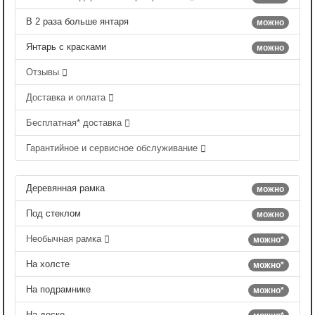
В 2 раза больше янтаря
можно
Янтарь с красками
можно
Отзывы
Доставка и оплата
Бесплатная* доставка
Гарантийное и сервисное обслуживание
Деревянная рамка
можно
Под стеклом
можно
Необычная рамка
можно*
На холсте
можно*
На подрамнике
можно*
На доске