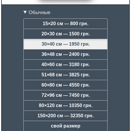
Обычные
15×20 см —
800 грн.
20×30 см —
1500 грн.
30×40 см —
1950 грн.
36×48 см —
2400 грн.
40×60 см —
3180 грн.
51×68 см —
3825 грн.
60×80 см —
4550 грн.
72×96 см —
7450 грн.
80×120 см —
10350 грн.
150×200 см —
32350 грн.
свой размер