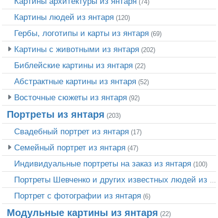
Картины архитектуры из янтаря
(74)
Картины людей из янтаря
(120)
Гербы, логотипы и карты из янтаря
(69)
Картины с животными из янтаря
(202)
Библейские картины из янтаря
(22)
Абстрактные картины из янтаря
(52)
Восточные сюжеты из янтаря
(92)
Портреты из янтаря
(203)
Свадебный портрет из янтаря
(17)
Семейный портрет из янтаря
(47)
Индивидуальные портреты на заказ из янтаря
(100)
Портреты Шевченко и других известных людей из янтаря
Портрет c фотографии из янтаря
(6)
Модульные картины из янтаря
(22)