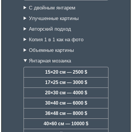
С двойным янтарем
Улучшенные картины
Авторский подход
Копия 1 в 1 как на фото
Объемные картины
Янтарная мозаика
15×20 см —
2500 $
17×25 см —
3000 $
20×30 см —
4000 $
30×40 см —
6000 $
36×48 см —
8000 $
40×60 см —
10000 $