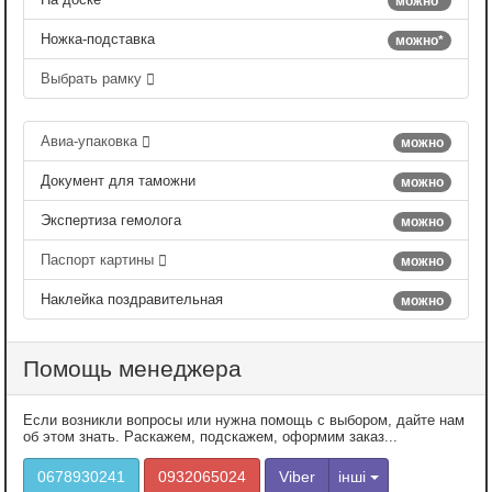
можно*
Ножка-подставка
можно*
Выбрать рамку
Авиа-упаковка
можно
Документ для таможни
можно
Экспертиза гемолога
можно
Паспорт картины
можно
Наклейка поздравительная
можно
Помощь менеджера
Если возникли вопросы или нужна помощь с выбором, дайте нам
об этом знать. Раскажем, подскажем, оформим заказ...
0678930241
0932065024
Viber
інші