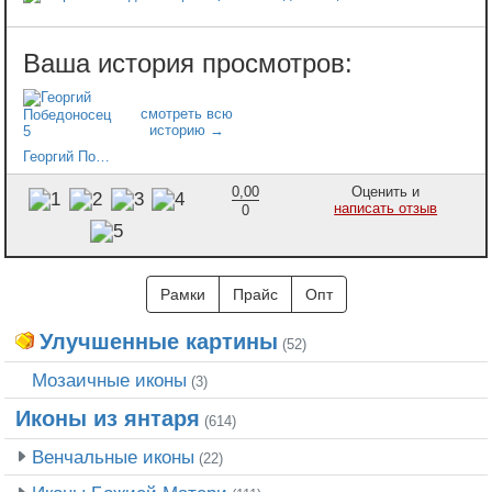
Георгий Победоносец 5
0,00
Оценить и
написать отзыв
0
Рамки
Прайс
Опт
Улучшенные картины
(52)
Мозаичные иконы
(3)
Иконы из янтаря
(614)
Венчальные иконы
(22)