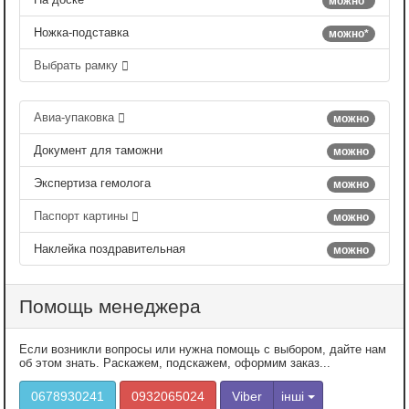
можно*
Ножка-подставка
можно*
Выбрать рамку
Авиа-упаковка
можно
Документ для таможни
можно
Экспертиза гемолога
можно
Паспорт картины
можно
Наклейка поздравительная
можно
Помощь менеджера
Если возникли вопросы или нужна помощь с выбором, дайте нам
об этом знать. Раскажем, подскажем, оформим заказ...
0678930241
0932065024
Viber
інші