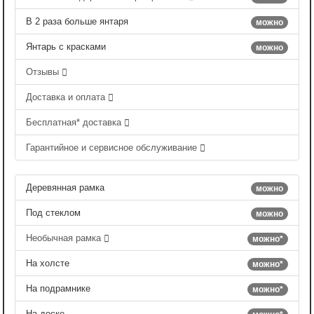
В 2 раза больше янтаря
можно
Янтарь с красками
можно
Отзывы
Доставка и оплата
Бесплатная* доставка
Гарантийное и сервисное обслуживание
Деревянная рамка
можно
Под стеклом
можно
Необычная рамка
можно*
На холсте
можно*
На подрамнике
можно*
На доске