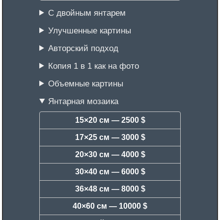
С двойным янтарем
Улучшенные картины
Авторский подход
Копия 1 в 1 как на фото
Объемные картины
Янтарная мозаика
15×20 см —
2500 $
17×25 см —
3000 $
20×30 см —
4000 $
30×40 см —
6000 $
36×48 см —
8000 $
40×60 см —
10000 $