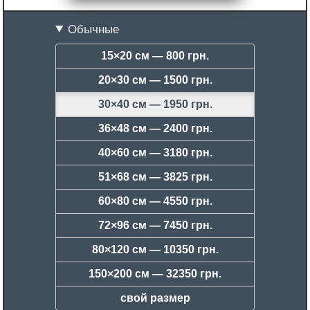
Обычные
15×20 см —
800 грн.
20×30 см —
1500 грн.
30×40 см —
1950 грн.
36×48 см —
2400 грн.
40×60 см —
3180 грн.
51×68 см —
3825 грн.
60×80 см —
4550 грн.
72×96 см —
7450 грн.
80×120 см —
10350 грн.
150×200 см —
32350 грн.
свой размер