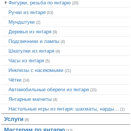
Фигурки, резьба по янтарю
(20)
Ручки из янтаря
(53)
Мундштуки
(2)
Деревья из янтаря
(9)
Подсвечники и лампы
(4)
Шкатулки из янтаря
(4)
Часы из янтаря
(5)
Инклюзы с насекомыми
(21)
Чётки
(14)
Автомобильные обереги из янтаря
(15)
Янтарные магниты
(4)
Настольные игры из янтаря: шахматы, нарды…
(1)
Услуги
(8)
Мастерам по янтарю
(12)