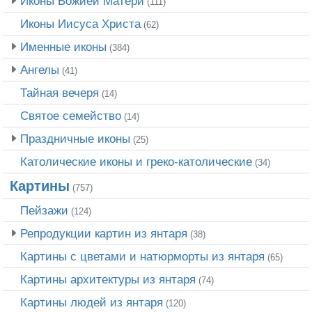
Иконы Божией Матери
(111)
Иконы Иисуса Христа
(62)
Именные иконы
(384)
Ангелы
(41)
Тайная вечеря
(14)
Святое семейство
(14)
Праздничные иконы
(25)
Католические иконы и греко-католические
(34)
Картины
(757)
Пейзажи
(124)
Репродукции картин из янтаря
(38)
Картины с цветами и натюрморты из янтаря
(65)
Картины архитектуры из янтаря
(74)
Картины людей из янтаря
(120)