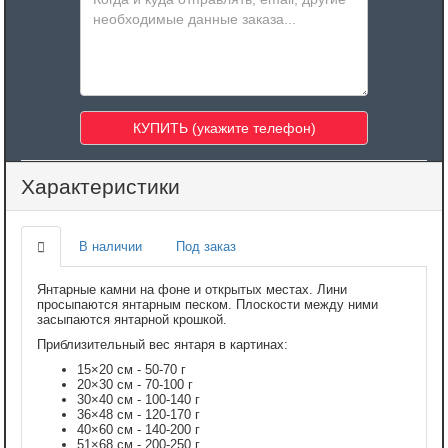
Характеристики
В наличии
Под заказ
Янтарные камни на фоне и открытых местах. Лини
просыпаются янтарным песком. Плоскости между ними
засыпаются янтарной крошкой.
Приблизительный вес янтаря в картинах:
15×20 см - 50-70 г
20×30 см - 70-100 г
30×40 см - 100-140 г
36×48 см - 120-170 г
40×60 см - 140-200 г
51×68 см - 200-250 г