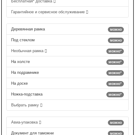
Бесплатная* доставка
Гарантийное и сервисное обслуживание
Деревянная рамка
можно
Под стеклом
можно
Необычная рамка
можно*
На холсте
можно*
На подрамнике
можно*
На доске
можно*
Ножка-подставка
можно*
Выбрать рамку
Авиа-упаковка
можно
Документ для таможни
можно