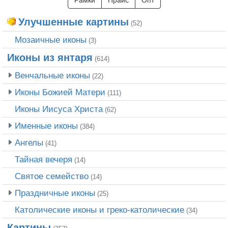
Улучшенные картины
(52)
Мозаичные иконы
(3)
Иконы из янтаря
(614)
Венчальные иконы
(22)
Иконы Божией Матери
(111)
Иконы Иисуса Христа
(62)
Именные иконы
(384)
Ангелы
(41)
Тайная вечеря
(14)
Святое семейство
(14)
Праздничные иконы
(25)
Католические иконы и греко-католические
(34)
Картины