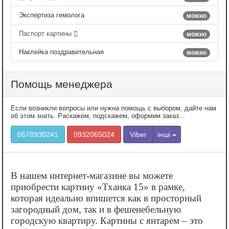
Экспертиза гемолога
можно
Паспорт картины
можно
Наклейка поздравительная
можно
Помощь менеджера
Если возникли вопросы или нужна помощь с выбором, дайте нам
об этом знать. Раскажем, подскажем, оформим заказ...
0678930241
0932065024
Viber
інші
В нашем интернет-магазине вы можете
приобрести картину «‎Тханка 15» в рамке,
которая идеально впишется как в просторный
загородный дом, так и в фешенебельную
городскую квартиру. Картины с янтарем – это