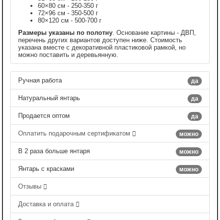
60×80 см - 250-350 г
72×96 см - 350-500 г
80×120 см - 500-700 г
Размеры указаны по полотну
. Основание картины - ДВП,
перечень других вариантов доступен ниже. Стоимость
указана вместе с декоративной пластиковой рамкой, но
можно поставить и деревьянную.
Ручная работа
да
Натуральный янтарь
да
Продается оптом
да
Оплатить подарочным сертификатом
можно
В 2 раза больше янтаря
можно
Янтарь с красками
можно
Отзывы
Доставка и оплата