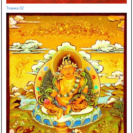
Тханка 02