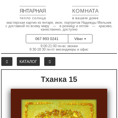
ЯНТАРНАЯ
КОМНАТА
тепло солнца
в вашем доме
мастерская картин из янтаря, икон, портретов Надежды Мельник
с доставкой по всему миру — в розницу и оптом — красиво,
качественно, доступно
067 893 0241
Viber
9:00-21:00 пн-вс звонки
9:30-18:30 пн-пт месенджеры и офис
КАТАЛОГ
Тханка 15