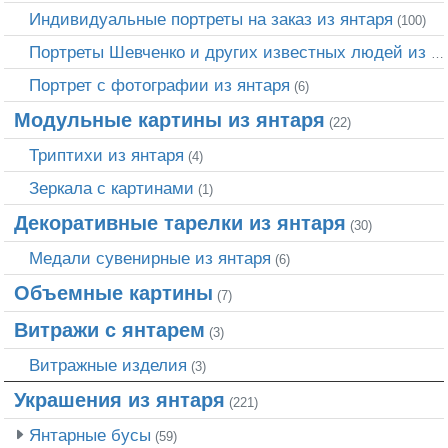
Индивидуальные портреты на заказ из янтаря
(100)
Портреты Шевченко и других известных людей из янтаря
Портрет c фотографии из янтаря
(6)
Модульные картины из янтаря
(22)
Триптихи из янтаря
(4)
Зеркала с картинами
(1)
Декоративные тарелки из янтаря
(30)
Медали сувенирные из янтаря
(6)
Объемные картины
(7)
Витражи с янтарем
(3)
Витражные изделия
(3)
Украшения из янтаря
(221)
Янтарные бусы
(59)