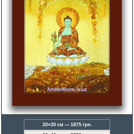
20×30 см —
1875 грн.