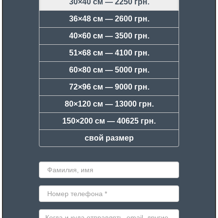
30×40 см —
2250 грн.
36×48 см —
2600 грн.
40×60 см —
3500 грн.
51×68 см —
4100 грн.
60×80 см —
5000 грн.
72×96 см —
9000 грн.
80×120 см —
13000 грн.
150×200 см —
40625 грн.
свой размер