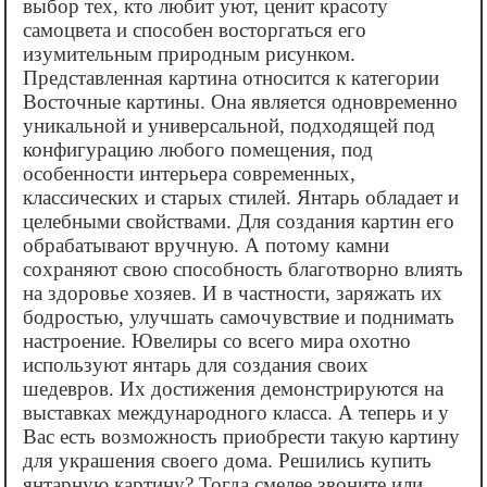
выбор тех, кто любит уют, ценит красоту
самоцвета и способен восторгаться его
изумительным природным рисунком.
Представленная картина относится к категории
Восточные картины. Она является одновременно
уникальной и универсальной, подходящей под
конфигурацию любого помещения, под
особенности интерьера современных,
классических и старых стилей. Янтарь обладает и
целебными свойствами. Для создания картин его
обрабатывают вручную. А потому камни
сохраняют свою способность благотворно влиять
на здоровье хозяев. И в частности, заряжать их
бодростью, улучшать самочувствие и поднимать
настроение. Ювелиры со всего мира охотно
используют янтарь для создания своих
шедевров. Их достижения демонстрируются на
выставках международного класса. А теперь и у
Вас есть возможность приобрести такую картину
для украшения своего дома. Решились купить
янтарную картину? Тогда смелее звоните или