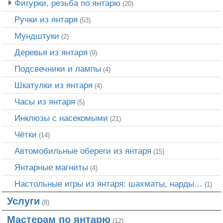
Фигурки, резьба по янтарю
(20)
Ручки из янтаря
(53)
Мундштуки
(2)
Деревья из янтаря
(9)
Подсвечники и лампы
(4)
Шкатулки из янтаря
(4)
Часы из янтаря
(5)
Инклюзы с насекомыми
(21)
Чётки
(14)
Автомобильные обереги из янтаря
(15)
Янтарные магниты
(4)
Настольные игры из янтаря: шахматы, нарды…
(1)
Услуги
(8)
Мастерам по янтарю
(12)