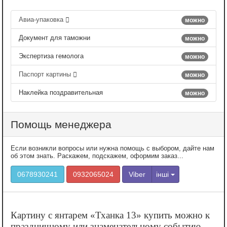
Авиа-упаковка
можно
Документ для таможни
можно
Экспертиза гемолога
можно
Паспорт картины
можно
Наклейка поздравительная
можно
Помощь менеджера
Если возникли вопросы или нужна помощь с выбором, дайте нам
об этом знать. Раскажем, подскажем, оформим заказ...
0678930241
0932065024
Viber
інші
Картину с янтарем «‎Тханка 13» купить можно к
праздничному или знаменательному событию.