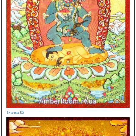
Тханка 02