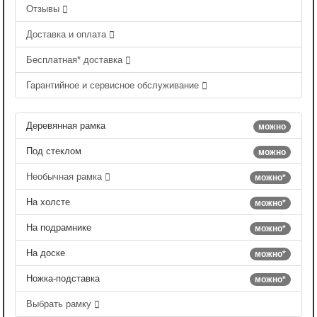
Отзывы
Доставка и оплата
Бесплатная* доставка
Гарантийное и сервисное обслуживание
Деревянная рамка
можно
Под стеклом
можно
Необычная рамка
можно*
На холсте
можно*
На подрамнике
можно*
На доске
можно*
Ножка-подставка
можно*
Выбрать рамку