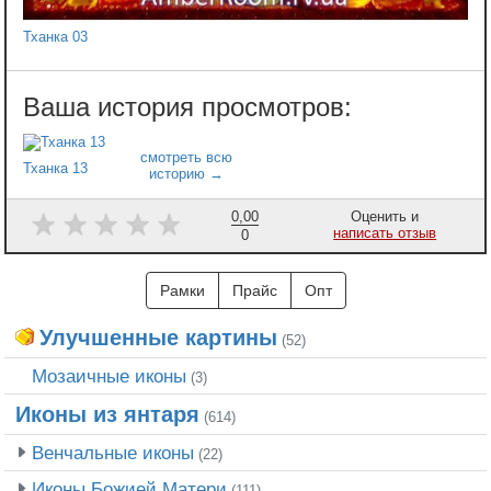
Тханка 03
Тханка 13
0,00
Оценить и
написать отзыв
0
Рамки
Прайс
Опт
Улучшенные картины
(52)
Мозаичные иконы
(3)
Иконы из янтаря
(614)
Венчальные иконы
(22)
Иконы Божией Матери
(111)