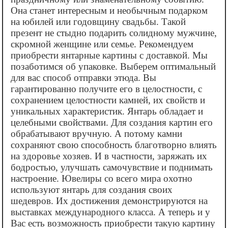
Она станет интересным и необычным подарком
на юбилей или годовщину свадьбы. Такой
презент не стыдно подарить солидному мужчине,
скромной женщине или семье. Рекомендуем
приобрести янтарные картины с доставкой. Мы
позаботимся об упаковке. Выберем оптимальный
для вас способ отправки этюда. Вы
гарантированно получите его в целостности, с
сохранением целостности камней, их свойств и
уникальных характеристик. Янтарь обладает и
целебными свойствами. Для создания картин его
обрабатывают вручную. А потому камни
сохраняют свою способность благотворно влиять
на здоровье хозяев. И в частности, заряжать их
бодростью, улучшать самочувствие и поднимать
настроение. Ювелиры со всего мира охотно
используют янтарь для создания своих
шедевров. Их достижения демонстрируются на
выставках международного класса. А теперь и у
Вас есть возможность приобрести такую картину