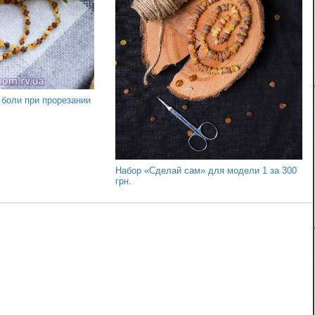
 боли при прорезании
Набор «‎‎Сделай сам» для модели 1 за 300
грн.