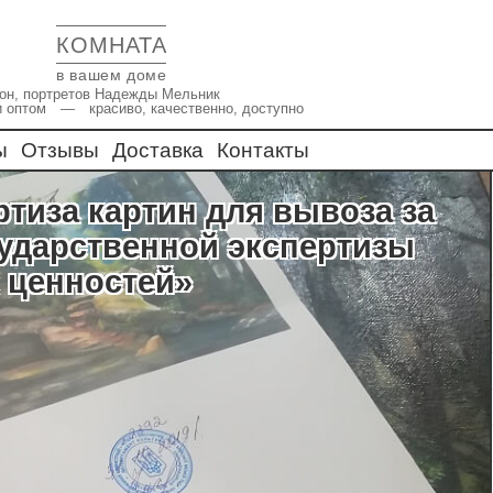
КОМНАТА
в вашем доме
икон, портретов Надежды Мельник
и оптом — красиво, качественно, доступно
ы
Отзывы
Доставка
Контакты
сударственной экспертизы
 ценностей»