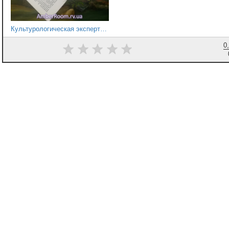
Культурологическая экспертиза картин для вывоза за границу «Заключение государственной экспертизы культурных ценностей»
0