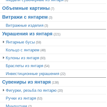
(6)
Объемные картины
(7)
Витражи с янтарем
(3)
Витражные изделия
(3)
Украшения из янтаря
(221)
Янтарные бусы
(59)
Кольцо с янтарем
(48)
Кулоны из янтаря
(93)
Браслеты из янтаря
(54)
Инвестиционные украшения
(22)
Сувениры из янтаря
(138)
Фигурки, резьба по янтарю
(20)
Ручки из янтаря
(53)
Мундштуки
(2)