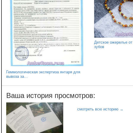
Детское ожерелье от
зубов
Геммологическая экспертиза янтаря для
вывоза за…