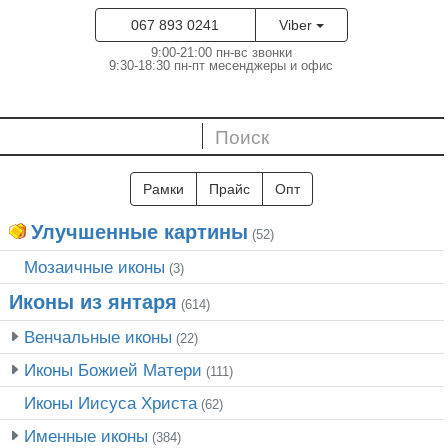
067 893 0241
Viber
9:00-21:00 пн-вс звонки
9:30-18:30 пн-пт месенджеры и офис
Рамки
Прайс
Опт
Улучшенные картины
(52)
Мозаичные иконы
(3)
Иконы из янтаря
(614)
Венчальные иконы
(22)
Иконы Божией Матери
(111)
Иконы Иисуса Христа
(62)
Именные иконы
(384)