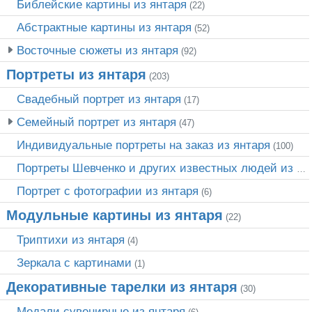
Библейские картины из янтаря
(22)
Абстрактные картины из янтаря
(52)
Восточные сюжеты из янтаря
(92)
Портреты из янтаря
(203)
Свадебный портрет из янтаря
(17)
Семейный портрет из янтаря
(47)
Индивидуальные портреты на заказ из янтаря
(100)
Портреты Шевченко и других известных людей из янтаря
Портрет c фотографии из янтаря
(6)
Модульные картины из янтаря
(22)
Триптихи из янтаря
(4)
Зеркала с картинами
(1)
Декоративные тарелки из янтаря
(30)
Медали сувенирные из янтаря