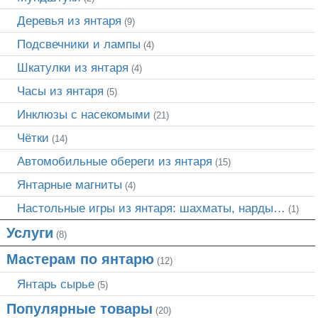
Деревья из янтаря
(9)
Подсвечники и лампы
(4)
Шкатулки из янтаря
(4)
Часы из янтаря
(5)
Инклюзы с насекомыми
(21)
Чётки
(14)
Автомобильные обереги из янтаря
(15)
Янтарные магниты
(4)
Настольные игры из янтаря: шахматы, нарды…
(1)
Услуги
(8)
Мастерам по янтарю
(12)
Янтарь сырье
(5)
Популярные товары
(20)