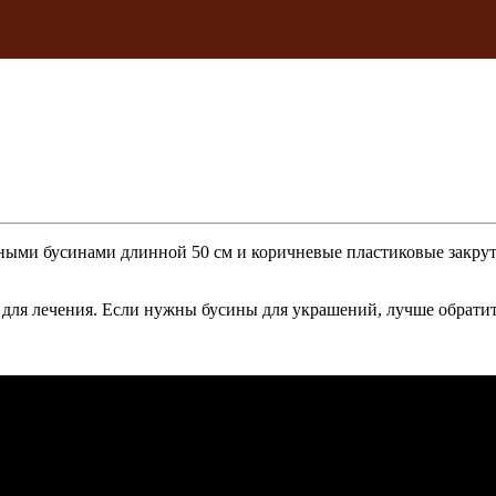
ыми бусинами длинной 50 см и коричневые пластиковые закрутки
о для лечения. Если нужны бусины для украшений, лучше обрат