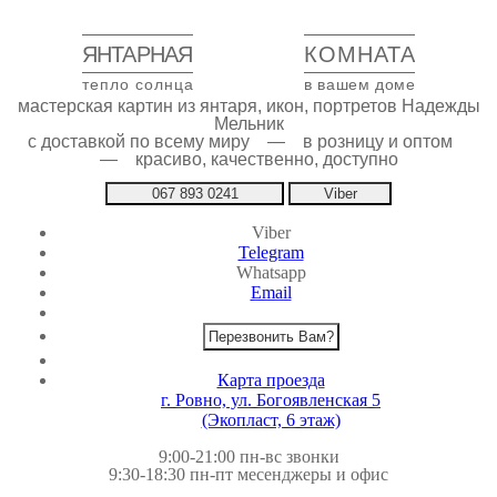
ЯНТАРНАЯ
КОМНАТА
тепло солнца
в вашем доме
мастерская картин из янтаря, икон, портретов Надежды
Мельник
с доставкой по всему миру — в розницу и оптом
— красиво, качественно, доступно
067 893 0241
Viber
Viber
Telegram
Whatsapp
Email
Перезвонить Вам?
Карта проезда
г. Ровно, ул. Богоявленская 5
(Экопласт, 6 этаж)
9:00-21:00 пн-вс звонки
9:30-18:30 пн-пт месенджеры и офис