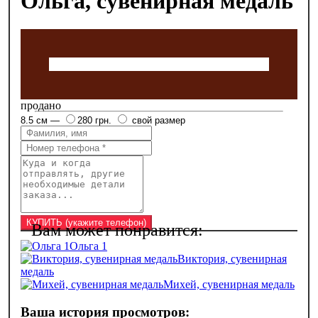
Ольга, сувенирная медаль
продано
8.5 см —
280 грн.
свой размер
Ольга 1
Виктория, сувенирная
медаль
Михей, сувенирная медаль