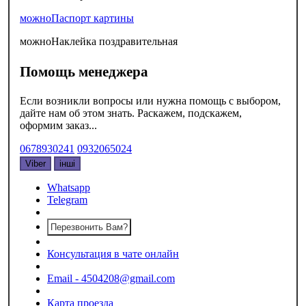
можно
Паспорт картины
можно
Наклейка поздравительная
Помощь менеджера
Если возникли вопросы или нужна помощь с выбором,
дайте нам об этом знать. Раскажем, подскажем,
оформим заказ...
0678930241
0932065024
Viber
інші
Whatsapp
Telegram
Перезвонить Вам?
Консультация в чате онлайн
Email - 4504208@gmail.com
Карта проезда