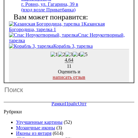
г. Ровно, ул. Гагарина, 39 в
(вход возле Приватбанка)
Казанская
Богородица, тарелка 1
Спас Нерукотворный,
тарелка
Корабль 3, тарелка
4,64
11
Оценить и
написать отзыв
Рамки
Прайс
Опт
Рубрики
Улучшенные картины
(52)
Мозаичные иконы
(3)
Иконы из янтаря
(614)