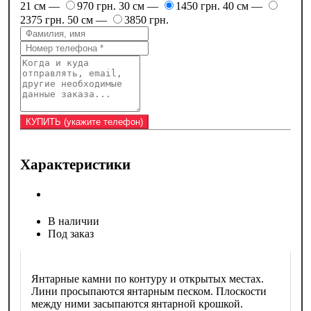
21 см —
970 грн.
30 см —
1450 грн.
40 см —
2375 грн.
50 см —
3850 грн.
Характеристики
В наличии
Под заказ
Янтарные камни по контуру и открытых местах.
Лини просыпаются янтарным песком. Плоскости
между ними засыпаются янтарной крошкой.