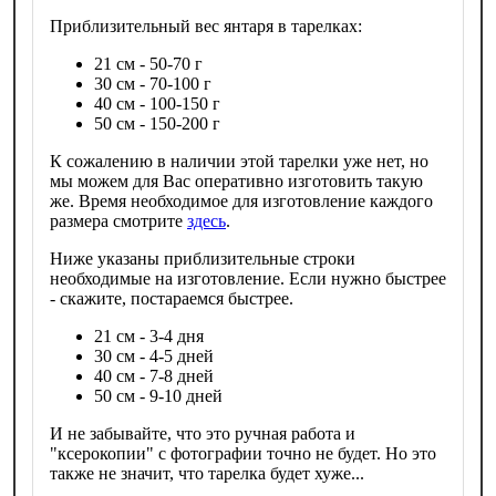
Приблизительный вес янтаря в тарелках:
21 см - 50-70 г
30 см - 70-100 г
40 см - 100-150 г
50 см - 150-200 г
К сожалению в наличии этой тарелки уже нет, но
мы можем для Вас оперативно изготовить такую
же. Время необходимое для изготовление каждого
размера смотрите
здесь
.
Ниже указаны приблизительные строки
необходимые на изготовление. Если нужно быстрее
- скажите, постараемся быстрее.
21 см - 3-4 дня
30 см - 4-5 дней
40 см - 7-8 дней
50 см - 9-10 дней
И не забывайте, что это ручная работа и
"ксерокопии" с фотографии точно не будет. Но это
также не значит, что тарелка будет хуже...