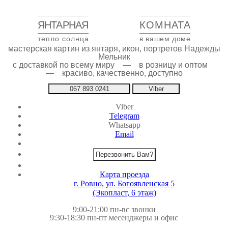
ЯНТАРНАЯ
КОМНАТА
тепло солнца
в вашем доме
мастерская картин из янтаря, икон, портретов Надежды
Мельник
с доставкой по всему миру — в розницу и оптом
— красиво, качественно, доступно
067 893 0241
Viber
Viber
Telegram
Whatsapp
Email
Перезвонить Вам?
Карта проезда
г. Ровно, ул. Богоявленская 5
(Экопласт, 6 этаж)
9:00-21:00 пн-вс звонки
9:30-18:30 пн-пт месенджеры и офис