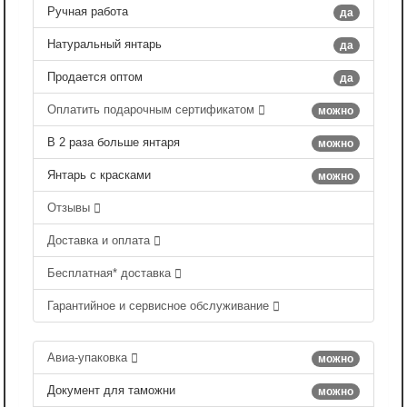
Ручная работа
да
Натуральный янтарь
да
Продается оптом
да
Оплатить подарочным сертификатом
можно
В 2 раза больше янтаря
можно
Янтарь с красками
можно
Отзывы
Доставка и оплата
Бесплатная* доставка
Гарантийное и сервисное обслуживание
Авиа-упаковка
можно
Документ для таможни
можно