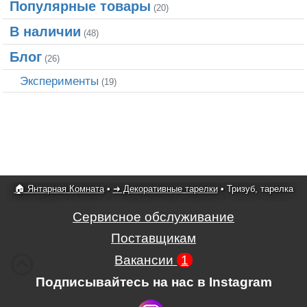
Популярные товары
(20)
В наличии
(48)
Блог
(26)
Эксперименты
(19)
🏠 Янтарная Комната
•
➜ Декоративные тарелки
•
Тризуб, тарелка
Сервисное обслуживание
Поставщикам
Вакансии
1
Подписывайтесь на нас в Instagram