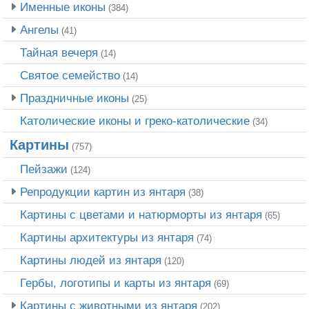
Именные иконы
(384)
Ангелы
(41)
Тайная вечеря
(14)
Святое семейство
(14)
Праздничные иконы
(25)
Католические иконы и греко-католические
(34)
Картины
(757)
Пейзажи
(124)
Репродукции картин из янтаря
(38)
Картины с цветами и натюрморты из янтаря
(65)
Картины архитектуры из янтаря
(74)
Картины людей из янтаря
(120)
Гербы, логотипы и карты из янтаря
(69)
Картины с животными из янтаря
(202)