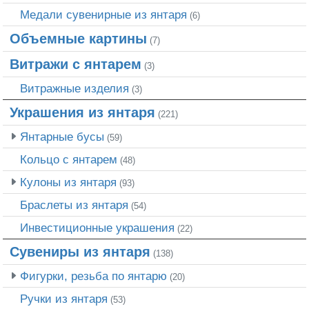
Медали сувенирные из янтаря
(6)
Объемные картины
(7)
Витражи с янтарем
(3)
Витражные изделия
(3)
Украшения из янтаря
(221)
Янтарные бусы
(59)
Кольцо с янтарем
(48)
Кулоны из янтаря
(93)
Браслеты из янтаря
(54)
Инвестиционные украшения
(22)
Сувениры из янтаря
(138)
Фигурки, резьба по янтарю
(20)
Ручки из янтаря
(53)