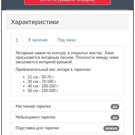
Характеристики
В наличии
Под заказ
Янтарные камни по контуру и открытых местах. Лини
просыпаются янтарным песком. Плоскости между ними
засыпаются янтарной крошкой.
Приблизительный вес янтаря в тарелках:
21 см - 50-70 г
30 см - 70-100 г
40 см - 100-150 г
50 см - 150-200 г
Настенная тарелка
да
Небьющаяся тарелка
да
Подставка для тарелки
можно