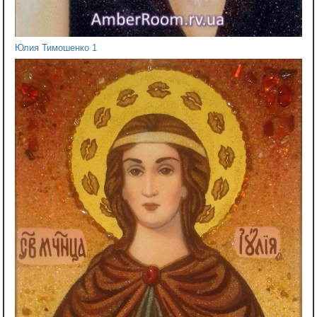
Юлия Тимошенко 1