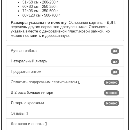
51×68 см - 200-250 г
60×80 см - 250-350 г
72×96 см - 350-500 г
80×120 см - 500-700 г
Размеры указаны по полотну
. Основание картины - ДВП,
перечень других вариантов доступен ниже. Стоимость
указана вместе с декоративной пластиковой рамкой, но
можно поставить и деревьянную.
Ручная работа
да
Натуральный янтарь
да
Продается оптом
да
Оплатить подарочным сертификатом
можно
В 2 раза больше янтаря
можно
Янтарь с красками
можно
Отзывы
Доставка и оплата