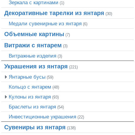
Зеркала с картинами
(1)
Декоративные тарелки из янтаря
(30)
Медали сувенирные из янтаря
(6)
Объемные картины
(7)
Витражи с янтарем
(3)
Витражные изделия
(3)
Украшения из янтаря
(221)
Янтарные бусы
(59)
Кольцо с янтарем
(48)
Кулоны из янтаря
(93)
Браслеты из янтаря
(54)
Инвестиционные украшения
(22)
Сувениры из янтаря
(138)