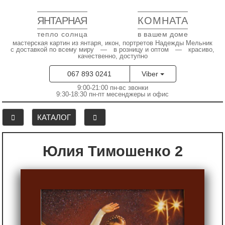
ЯНТАРНАЯ
КОМНАТА
тепло солнца
в вашем доме
мастерская картин из янтаря, икон, портретов Надежды Мельник
с доставкой по всему миру — в розницу и оптом — красиво,
качественно, доступно
067 893 0241
Viber
9:00-21:00 пн-вс звонки
9:30-18:30 пн-пт месенджеры и офис
КАТАЛОГ
Юлия Тимошенко 2