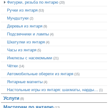
Фигурки, резьба по янтарю
(20)
Ручки из янтаря
(53)
Мундштуки
(2)
Деревья из янтаря
(9)
Подсвечники и лампы
(4)
Шкатулки из янтаря
(4)
Часы из янтаря
(5)
Инклюзы с насекомыми
(21)
Чётки
(14)
Автомобильные обереги из янтаря
(15)
Янтарные магниты
(4)
Настольные игры из янтаря: шахматы, нарды…
(1)
Услуги
(8)
Мастерам по янтарю
(12)