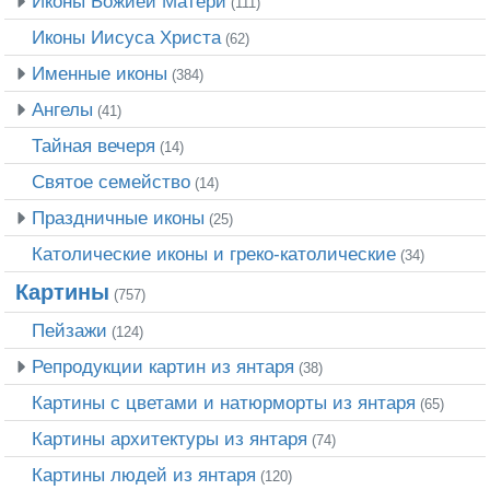
Иконы Божией Матери
(111)
Иконы Иисуса Христа
(62)
Именные иконы
(384)
Ангелы
(41)
Тайная вечеря
(14)
Святое семейство
(14)
Праздничные иконы
(25)
Католические иконы и греко-католические
(34)
Картины
(757)
Пейзажи
(124)
Репродукции картин из янтаря
(38)
Картины с цветами и натюрморты из янтаря
(65)
Картины архитектуры из янтаря
(74)
Картины людей из янтаря
(120)