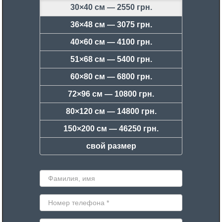
30×40 см —
2550 грн.
36×48 см —
3075 грн.
40×60 см —
4100 грн.
51×68 см —
5400 грн.
60×80 см —
6800 грн.
72×96 см —
10800 грн.
80×120 см —
14800 грн.
150×200 см —
46250 грн.
свой размер