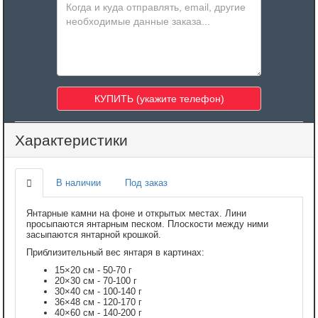
Характеристики
В наличии
Под заказ
Янтарные камни на фоне и открытых местах. Лини
просыпаются янтарным песком. Плоскости между ними
засыпаются янтарной крошкой.
Приблизительный вес янтаря в картинах:
15×20 см - 50-70 г
20×30 см - 70-100 г
30×40 см - 100-140 г
36×48 см - 120-170 г
40×60 см - 140-200 г