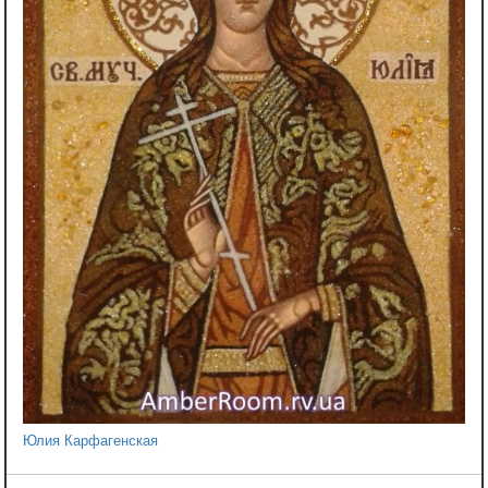
Юлия Карфагенская