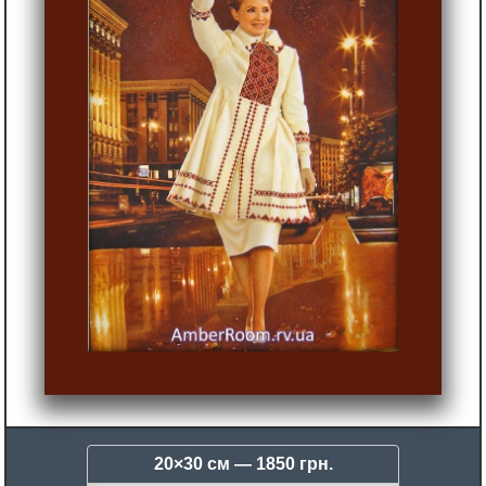
20×30 см —
1850 грн.