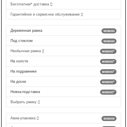
Бесплатная* доставка
Гарантийное и сервисное обслуживание
Деревянная рамка
можно
Под стеклом
можно
Необычная рамка
можно*
На холсте
можно*
На подрамнике
можно*
На доске
можно*
Ножка-подставка
можно*
Выбрать рамку
Авиа-упаковка
можно