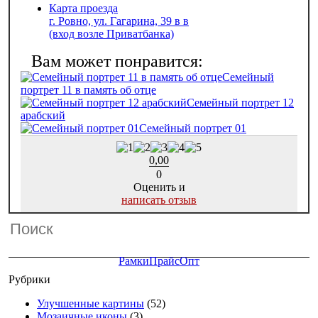
Карта проезда
г. Ровно, ул. Гагарина, 39 в в
(вход возле Приватбанка)
Семейный
портрет 11 в память об отце
Семейный портрет 12
арабский
Семейный портрет 01
0,00
0
Оценить и
написать отзыв
Рамки
Прайс
Опт
Рубрики
Улучшенные картины
(52)
Мозаичные иконы
(3)