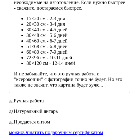
необходимые на изготовление. Если нужно быстрее
- скажите, постараемся быстрее.
15×20 см - 2-3 дня
20×30 см - 3-4 дня
30×40 см - 4-5 дней
36×48 см - 5-6 дней
40×60 см - 6-7 дней
51×68 см - 6-8 дней
60×80 см - 7-9 дней
72×96 см - 10-11 дней
80×120 см - 12-14 дней
И не забывайте, что это ручная работа и
"ксерокопии" с фотографии точно не будет. Но это
также не значит, что картина будет хуже...
да
Ручная работа
да
Натуральный янтарь
да
Продается оптом
можно
Оплатить подарочным сертификатом