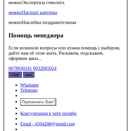
можно
Экспертиза гемолога
можно
Паспорт картины
можно
Наклейка поздравительная
Помощь менеджера
Если возникли вопросы или нужна помощь с выбором,
дайте нам об этом знать. Раскажем, подскажем,
оформим заказ...
0678930241
0932065024
Viber
інші
Whatsapp
Telegram
Перезвонить Вам?
Консультация в чате онлайн
Email - 4504208@gmail.com