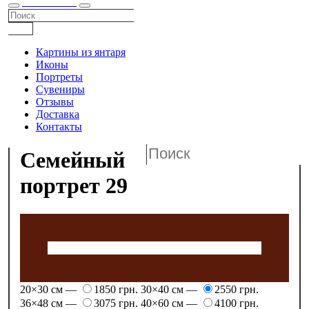
КАТАЛОГ
Картины из янтаря
Иконы
Портреты
Сувениры
Отзывы
Доставка
Контакты
Семейный
портрет 29
20×30 см —
1850 грн.
30×40 см —
2550 грн.
36×48 см —
3075 грн.
40×60 см —
4100 грн.