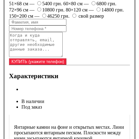
51×68 см —
5400 грн.
60×80 см —
6800 грн.
72×96 см —
10800 грн.
80×120 см —
14800 грн.
150×200 см —
46250 грн.
свой размер
Характеристики
В наличии
Под заказ
Янтарные камни на фоне и открытых местах. Лини
просыпаются янтарным песком. Плоскости между
ними засыпаются янтарной крошкой.