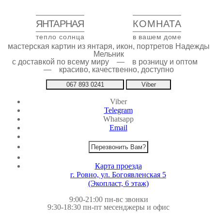
ЯНТАРНАЯ
КОМНАТА
тепло солнца
в вашем доме
мастерская картин из янтаря, икон, портретов Надежды
Мельник
с доставкой по всему миру — в розницу и оптом
— красиво, качественно, доступно
067 893 0241
Viber
Viber
Telegram
Whatsapp
Email
Перезвонить Вам?
Карта проезда
г. Ровно, ул. Богоявленская 5
(Экопласт, 6 этаж)
9:00-21:00 пн-вс звонки
9:30-18:30 пн-пт месенджеры и офис