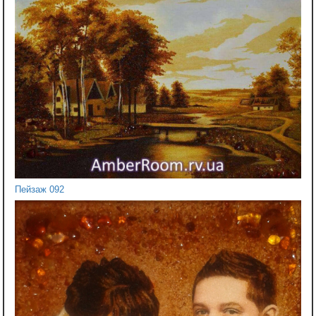
Пейзаж 092