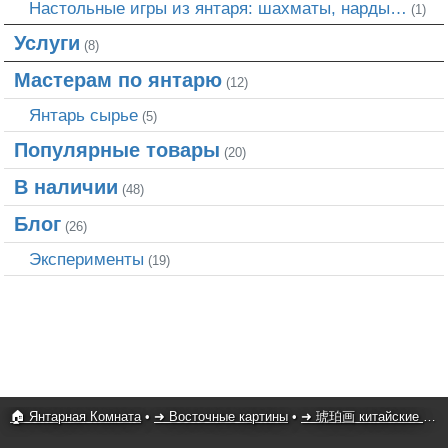
Настольные игры из янтаря: шахматы, нарды…
(1)
Услуги
(8)
Мастерам по янтарю
(12)
Янтарь сырье
(5)
Популярные товары
(20)
В наличии
(48)
Блог
(26)
Эксперименты
(19)
🏠 Янтарная Комната
•
➜ Восточные картины
•
➜ 琥珀画 китайские картины