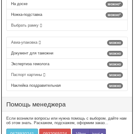
На доске
можно*
Ножка-подставка
можно*
Выбрать рамку
Авиа-упаковка
можно
Документ для таможни
можно
Экспертиза гемолога
можно
Паспорт картины
можно
Наклейка поздравительная
можно
Помощь менеджера
Если возникли вопросы или нужна помощь с выбором, дайте нам
об этом знать. Раскажем, подскажем, оформим заказ...
0678930241
0932065024
Viber
інші