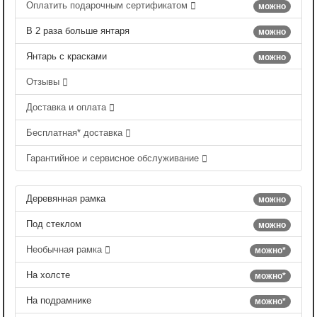
Оплатить подарочным сертификатом
можно
В 2 раза больше янтаря
можно
Янтарь с красками
можно
Отзывы
Доставка и оплата
Бесплатная* доставка
Гарантийное и сервисное обслуживание
Деревянная рамка
можно
Под стеклом
можно
Необычная рамка
можно*
На холсте
можно*
На подрамнике
можно*