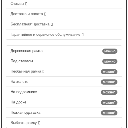
Отзывы
Доставка и оплата
Бесплатная* доставка
Гарантийное и сервисное обслуживание
Деревянная рамка
можно
Под стеклом
можно
Необычная рамка
можно*
На холсте
можно*
На подрамнике
можно*
На доске
можно*
Ножка-подставка
можно*
Выбрать рамку