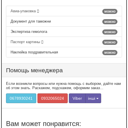
Авиа-упаковка
можно
Документ для таможни
можно
Экспертиза гемолога
можно
Паспорт картины
можно
Наклейка поздравительная
можно
Помощь менеджера
Если возникли вопросы или нужна помощь с выбором, дайте нам
об этом знать. Раскажем, подскажем, оформим заказ...
0678930241
0932065024
Viber
інші