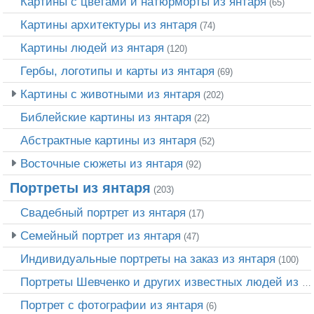
Картины с цветами и натюрморты из янтаря
(65)
Картины архитектуры из янтаря
(74)
Картины людей из янтаря
(120)
Гербы, логотипы и карты из янтаря
(69)
Картины с животными из янтаря
(202)
Библейские картины из янтаря
(22)
Абстрактные картины из янтаря
(52)
Восточные сюжеты из янтаря
(92)
Портреты из янтаря
(203)
Свадебный портрет из янтаря
(17)
Семейный портрет из янтаря
(47)
Индивидуальные портреты на заказ из янтаря
(100)
Портреты Шевченко и других известных людей из янтаря
Портрет c фотографии из янтаря
(6)