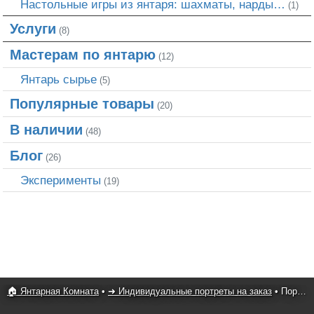
Настольные игры из янтаря: шахматы, нарды…
(1)
Услуги
(8)
Мастерам по янтарю
(12)
Янтарь сырье
(5)
Популярные товары
(20)
В наличии
(48)
Блог
(26)
Эксперименты
(19)
🏠 Янтарная Комната
•
➜ Индивидуальные портреты на заказ
•
Портрет из янтаря 055