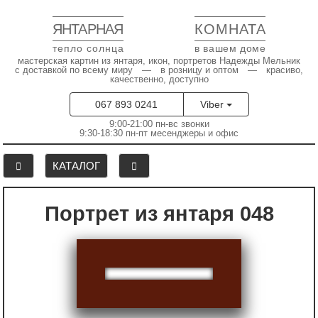
ЯНТАРНАЯ
КОМНАТА
тепло солнца
в вашем доме
мастерская картин из янтаря, икон, портретов Надежды Мельник
с доставкой по всему миру — в розницу и оптом — красиво,
качественно, доступно
067 893 0241
Viber
9:00-21:00 пн-вс звонки
9:30-18:30 пн-пт месенджеры и офис
КАТАЛОГ
Портрет из янтаря 048