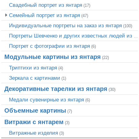
Свадебный портрет из янтаря
(17)
Семейный портрет из янтаря
(47)
Индивидуальные портреты на заказ из янтаря
(100)
Портреты Шевченко и других известных людей из янтаря
Портрет c фотографии из янтаря
(6)
Модульные картины из янтаря
(22)
Триптихи из янтаря
(4)
Зеркала с картинами
(1)
Декоративные тарелки из янтаря
(30)
Медали сувенирные из янтаря
(6)
Объемные картины
(7)
Витражи с янтарем
(3)
Витражные изделия
(3)