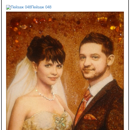
Пейзаж 048