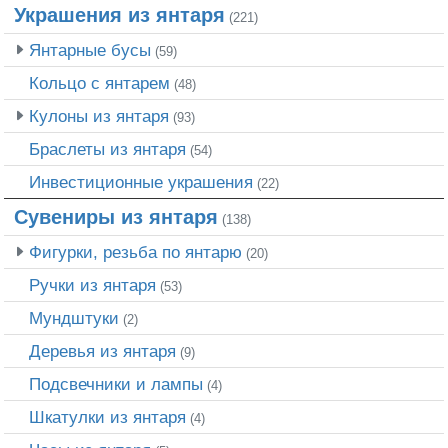
Украшения из янтаря
(221)
Янтарные бусы
(59)
Кольцо с янтарем
(48)
Кулоны из янтаря
(93)
Браслеты из янтаря
(54)
Инвестиционные украшения
(22)
Сувениры из янтаря
(138)
Фигурки, резьба по янтарю
(20)
Ручки из янтаря
(53)
Мундштуки
(2)
Деревья из янтаря
(9)
Подсвечники и лампы
(4)
Шкатулки из янтаря
(4)