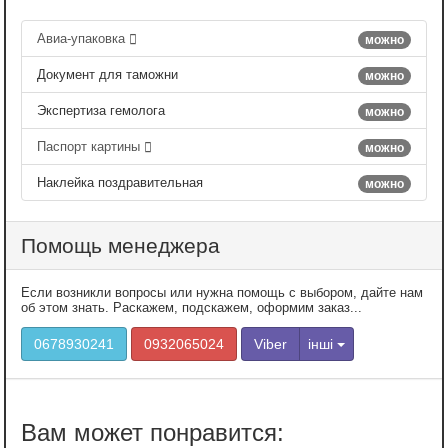
Авиа-упаковка
можно
Документ для таможни
можно
Экспертиза гемолога
можно
Паспорт картины
можно
Наклейка поздравительная
можно
Помощь менеджера
Если возникли вопросы или нужна помощь с выбором, дайте нам
об этом знать. Раскажем, подскажем, оформим заказ...
0678930241
0932065024
Viber
інші