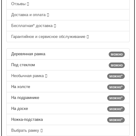
Отзывы
Доставка и оплата
Бесплатная* доставка
Гарантийное и сервисное обслуживание
Деревянная рамка
можно
Под стеклом
можно
Необычная рамка
можно*
На холсте
можно*
На подрамнике
можно*
На доске
можно*
Ножка-подставка
можно*
Выбрать рамку