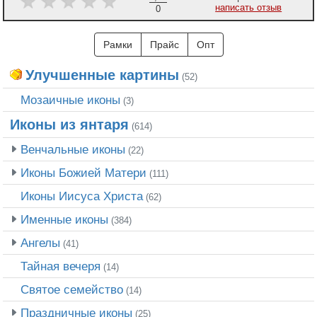
написать отзыв
0
Рамки
Прайс
Опт
Улучшенные картины
(52)
Мозаичные иконы
(3)
Иконы из янтаря
(614)
Венчальные иконы
(22)
Иконы Божией Матери
(111)
Иконы Иисуса Христа
(62)
Именные иконы
(384)
Ангелы
(41)
Тайная вечеря
(14)
Святое семейство
(14)
Праздничные иконы
(25)