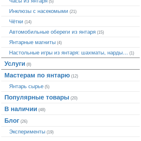
Часы из янтаря
(5)
Инклюзы с насекомыми
(21)
Чётки
(14)
Автомобильные обереги из янтаря
(15)
Янтарные магниты
(4)
Настольные игры из янтаря: шахматы, нарды…
(1)
Услуги
(8)
Мастерам по янтарю
(12)
Янтарь сырье
(5)
Популярные товары
(20)
В наличии
(48)
Блог
(26)
Эксперименты
(19)