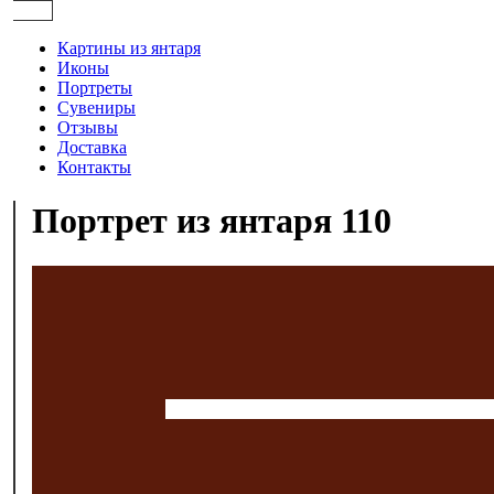
Картины из янтаря
Иконы
Портреты
Сувениры
Отзывы
Доставка
Контакты
Портрет из янтаря 110