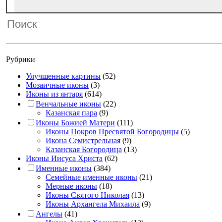
Рубрики
Улучшенные картины
(52)
Мозаичные иконы
(3)
Иконы из янтаря
(614)
Венчальные иконы
(22)
Казанская пара
(9)
Иконы Божией Матери
(111)
Иконы Покров Пресвятой Богородицы
(5)
Икона Семистрельная
(9)
Казанская Богородица
(13)
Иконы Иисуса Христа
(62)
Именные иконы
(384)
Семейные именные иконы
(21)
Мерные иконы
(18)
Иконы Святого Николая
(13)
Иконы Архангела Михаила
(9)
Ангелы
(41)