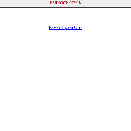
написать отзыв
Рамки
Прайс
Опт