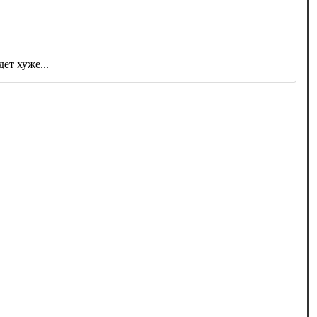
ет хуже...