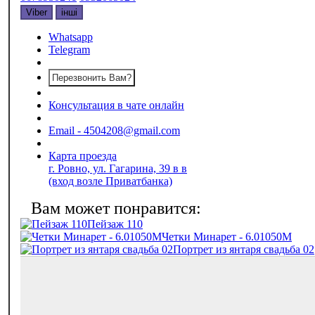
Viber
інші
Whatsapp
Telegram
Перезвонить Вам?
Консультация в чате онлайн
Email - 4504208@gmail.com
Карта проезда
г. Ровно, ул. Гагарина, 39 в в
(вход возле Приватбанка)
Пейзаж 110
Четки Минарет - 6.01050М
Портрет из янтаря свадьба 02