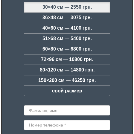
30×40 см —
2550 грн.
36×48 см —
3075 грн.
40×60 см —
4100 грн.
51×68 см —
5400 грн.
60×80 см —
6800 грн.
72×96 см —
10800 грн.
80×120 см —
14800 грн.
150×200 см —
46250 грн.
свой размер