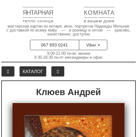
ЯНТАРНАЯ
КОМНАТА
тепло солнца
в вашем доме
мастерская картин из янтаря, икон, портретов Надежды Мельник
с доставкой по всему миру — в розницу и оптом — красиво,
качественно, доступно
067 893 0241
Viber
9:00-21:00 пн-вс звонки
9:30-18:30 пн-пт месенджеры и офис
КАТАЛОГ
Клюев Андрей