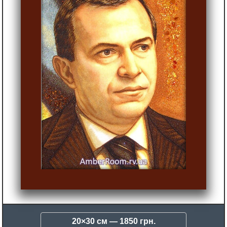
20×30 см —
1850 грн.