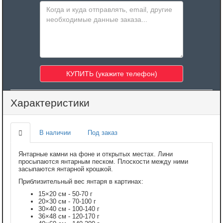
Характеристики
В наличии
Под заказ
Янтарные камни на фоне и открытых местах. Лини
просыпаются янтарным песком. Плоскости между ними
засыпаются янтарной крошкой.
Приблизительный вес янтаря в картинах:
15×20 см - 50-70 г
20×30 см - 70-100 г
30×40 см - 100-140 г
36×48 см - 120-170 г