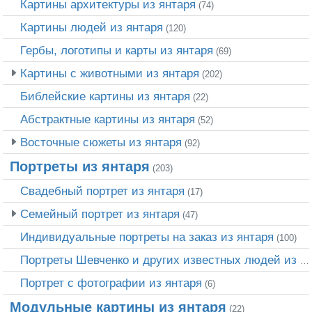
Картины архитектуры из янтаря
(74)
Картины людей из янтаря
(120)
Гербы, логотипы и карты из янтаря
(69)
Картины с животными из янтаря
(202)
Библейские картины из янтаря
(22)
Абстрактные картины из янтаря
(52)
Восточные сюжеты из янтаря
(92)
Портреты из янтаря
(203)
Свадебный портрет из янтаря
(17)
Семейный портрет из янтаря
(47)
Индивидуальные портреты на заказ из янтаря
(100)
Портреты Шевченко и других известных людей из янтаря
Портрет c фотографии из янтаря
(6)
Модульные картины из янтаря
(22)