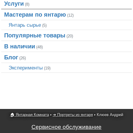
Услуги
(8)
Мастерам по янтарю
(12)
Янтарь сырье
(5)
Популярные товары
(20)
В наличии
(48)
Блог
(26)
Эксперименты
(19)
🏠 Янтарная Комната
•
➜ Портреты из янтаря
•
Клюев Андрей
Сервисное обслуживание