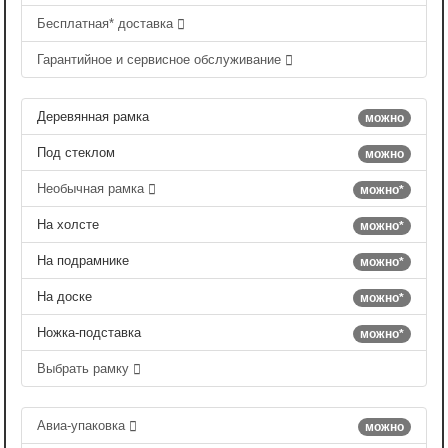
Бесплатная* доставка
Гарантийное и сервисное обслуживание
Деревянная рамка
можно
Под стеклом
можно
Необычная рамка
можно*
На холсте
можно*
На подрамнике
можно*
На доске
можно*
Ножка-подставка
можно*
Выбрать рамку
Авиа-упаковка
можно