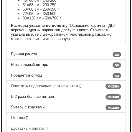
40×60 см - 140-200 г
51×68 см - 200-250 г
60×80 см - 250-350 г
72×96 см - 350-500 г
80×120 см - 500-700 г
Размеры указаны по полотну
. Основание картины - ДВП,
перечень других вариантов доступен ниже. Стоимость
указана вместе с декоративной пластиковой рамкой, но
можно поставить и деревьянную.
Ручная работа
да
Натуральный янтарь
да
Продается оптом
да
Оплатить подарочным сертификатом
можно
В 2 раза больше янтаря
можно
Янтарь с красками
можно
Отзывы
Доставка и оплата