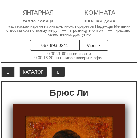
ЯНТАРНАЯ
КОМНАТА
тепло солнца
в вашем доме
мастерская картин из янтаря, икон, портретов Надежды Мельник
с доставкой по всему миру — в розницу и оптом — красиво,
качественно, доступно
067 893 0241
Viber
9:00-21:00 пн-вс звонки
9:30-18:30 пн-пт месенджеры и офис
КАТАЛОГ
Брюс Ли