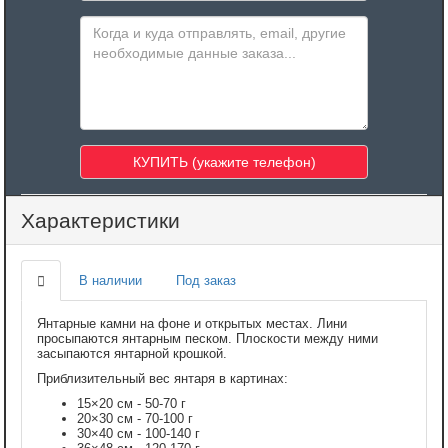
Характеристики
В наличии
Под заказ
Янтарные камни на фоне и открытых местах. Лини
просыпаются янтарным песком. Плоскости между ними
засыпаются янтарной крошкой.
Приблизительный вес янтаря в картинах:
15×20 см - 50-70 г
20×30 см - 70-100 г
30×40 см - 100-140 г