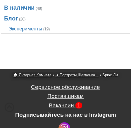
В наличии
(48)
Блог
(26)
Эксперименты
(19)
🏠 Янтарная Комната
•
➜ Портреты Шевченка...
•
Брюс Ли
Сервисное обслуживание
Поставщикам
Вакансии
1
Подписывайтесь на нас в Instagram