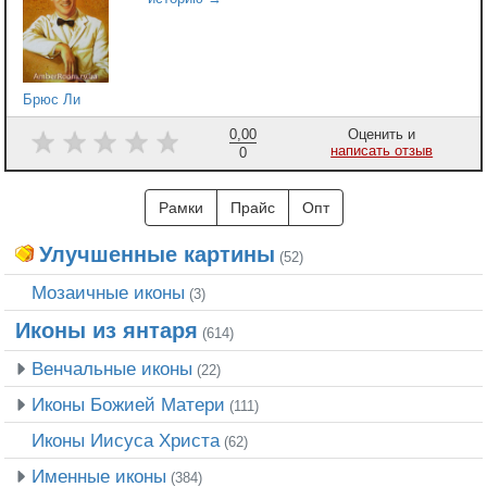
Брюс Ли
0,00
Оценить и
написать отзыв
0
Рамки
Прайс
Опт
Улучшенные картины
(52)
Мозаичные иконы
(3)
Иконы из янтаря
(614)
Венчальные иконы
(22)
Иконы Божией Матери
(111)
Иконы Иисуса Христа
(62)
Именные иконы
(384)