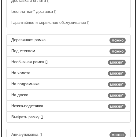
Доставка и оплата
Бесплатная* доставка
Гарантийное и сервисное обслуживание
Деревянная рамка
можно
Под стеклом
можно
Необычная рамка
можно*
На холсте
можно*
На подрамнике
можно*
На доске
можно*
Ножка-подставка
можно*
Выбрать рамку
Авиа-упаковка
можно