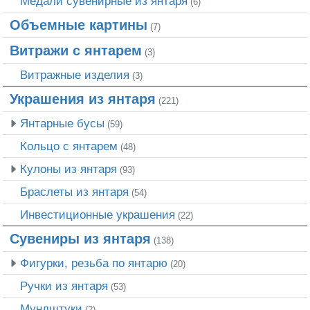
Медали сувенирные из янтаря
(6)
Объемные картины
(7)
Витражи с янтарем
(3)
Витражные изделия
(3)
Украшения из янтаря
(221)
Янтарные бусы
(59)
Кольцо с янтарем
(48)
Кулоны из янтаря
(93)
Браслеты из янтаря
(54)
Инвестиционные украшения
(22)
Сувениры из янтаря
(138)
Фигурки, резьба по янтарю
(20)
Ручки из янтаря
(53)
Мундштуки
(2)