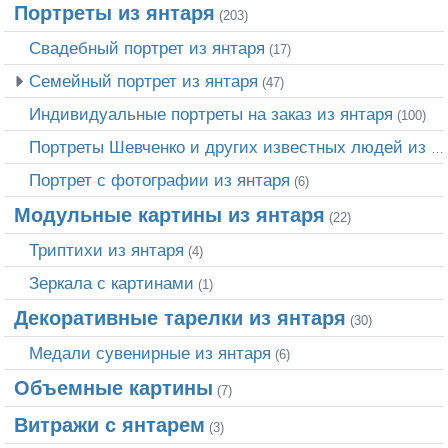
Портреты из янтаря
(203)
Свадебный портрет из янтаря
(17)
Семейный портрет из янтаря
(47)
Индивидуальные портреты на заказ из янтаря
(100)
Портреты Шевченко и других известных людей из янтаря
Портрет c фотографии из янтаря
(6)
Модульные картины из янтаря
(22)
Триптихи из янтаря
(4)
Зеркала с картинами
(1)
Декоративные тарелки из янтаря
(30)
Медали сувенирные из янтаря
(6)
Объемные картины
(7)
Витражи с янтарем
(3)