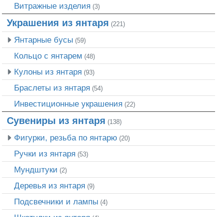
Витражные изделия
(3)
Украшения из янтаря
(221)
Янтарные бусы
(59)
Кольцо с янтарем
(48)
Кулоны из янтаря
(93)
Браслеты из янтаря
(54)
Инвестиционные украшения
(22)
Сувениры из янтаря
(138)
Фигурки, резьба по янтарю
(20)
Ручки из янтаря
(53)
Мундштуки
(2)
Деревья из янтаря
(9)
Подсвечники и лампы
(4)