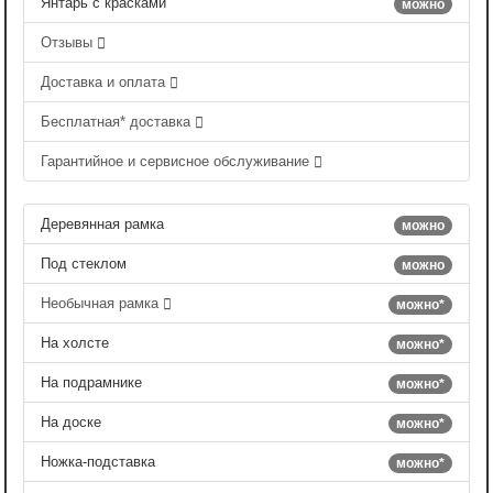
Янтарь с красками
можно
Отзывы
Доставка и оплата
Бесплатная* доставка
Гарантийное и сервисное обслуживание
Деревянная рамка
можно
Под стеклом
можно
Необычная рамка
можно*
На холсте
можно*
На подрамнике
можно*
На доске
можно*
Ножка-подставка
можно*