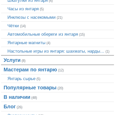
Шкатулки из янтаря
(4)
Часы из янтаря
(5)
Инклюзы с насекомыми
(21)
Чётки
(14)
Автомобильные обереги из янтаря
(15)
Янтарные магниты
(4)
Настольные игры из янтаря: шахматы, нарды…
(1)
Услуги
(8)
Мастерам по янтарю
(12)
Янтарь сырье
(5)
Популярные товары
(20)
В наличии
(48)
Блог
(26)