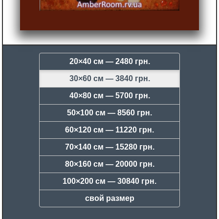
20×40 см —
2480 грн.
30×60 см —
3840 грн.
40×80 см —
5700 грн.
50×100 см —
8560 грн.
60×120 см —
11220 грн.
70×140 см —
15280 грн.
80×160 см —
20000 грн.
100×200 см —
30840 грн.
свой размер