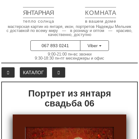
ЯНТАРНАЯ
КОМНАТА
тепло солнца
в вашем доме
мастерская картин из янтаря, икон, портретов Надежды Мельник
с доставкой по всему миру — в розницу и оптом — красиво,
качественно, доступно
067 893 0241
Viber
9:00-21:00 пн-вс звонки
9:30-18:30 пн-пт месенджеры и офис
КАТАЛОГ
Портрет из янтаря
свадьба 06