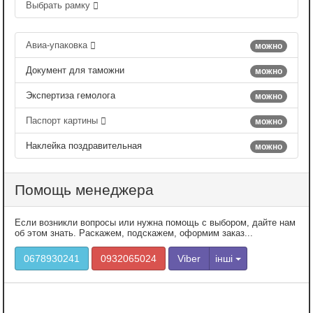
Выбрать рамку
Авиа-упаковка
можно
Документ для таможни
можно
Экспертиза гемолога
можно
Паспорт картины
можно
Наклейка поздравительная
можно
Помощь менеджера
Если возникли вопросы или нужна помощь с выбором, дайте нам
об этом знать. Раскажем, подскажем, оформим заказ...
0678930241
0932065024
Viber
інші