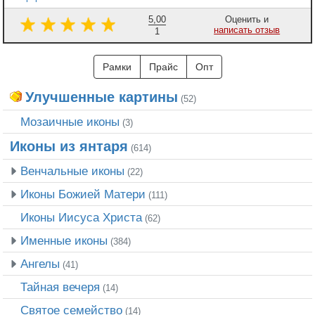
5,00
Оценить и
написать отзыв
1
Рамки
Прайс
Опт
Улучшенные картины
(52)
Мозаичные иконы
(3)
Иконы из янтаря
(614)
Венчальные иконы
(22)
Иконы Божией Матери
(111)
Иконы Иисуса Христа
(62)
Именные иконы
(384)
Ангелы
(41)
Тайная вечеря
(14)
Святое семейство
(14)