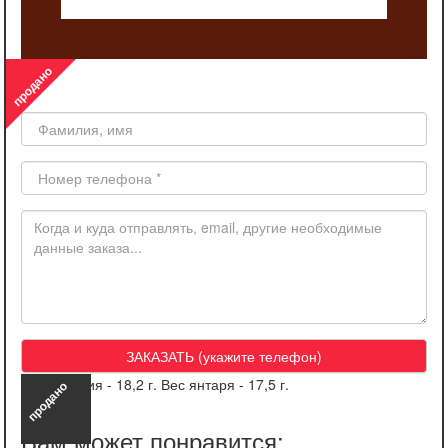
продано
Заказать такой же товар
Вес изделия - 18,2 г. Вес янтаря - 17,5 г.
продано