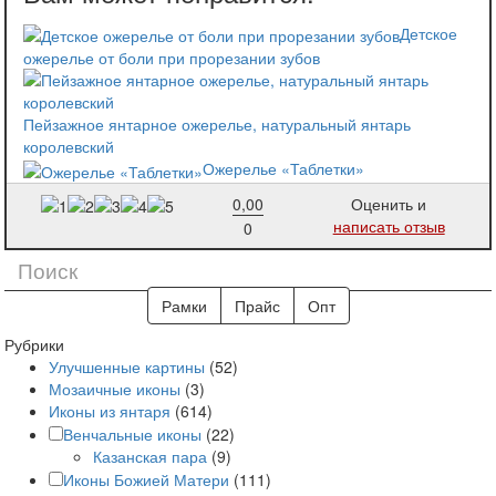
Детское
ожерелье от боли при прорезании зубов
Пейзажное янтарное ожерелье, натуральный янтарь
королевский
Ожерелье «Таблетки»
0,00
Оценить и
написать отзыв
0
Рамки
Прайс
Опт
Рубрики
Улучшенные картины
(52)
Мозаичные иконы
(3)
Иконы из янтаря
(614)
Венчальные иконы
(22)
Казанская пара
(9)
Иконы Божией Матери
(111)