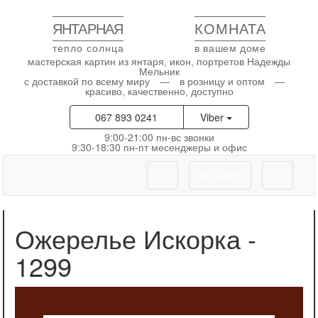
ЯНТАРНАЯ
КОМНАТА
тепло солнца
в вашем доме
мастерская картин из янтаря, икон, портретов Надежды
Мельник
с доставкой по всему миру — в розницу и оптом —
красиво, качественно, доступно
067 893 0241
Viber
9:00-21:00 пн-вс звонки
9:30-18:30 пн-пт месенджеры и офис
КАТАЛОГ
Ожерелье Искорка -
1299