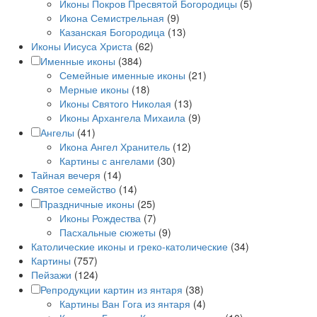
Иконы Покров Пресвятой Богородицы
(5)
Икона Семистрельная
(9)
Казанская Богородица
(13)
Иконы Иисуса Христа
(62)
Именные иконы
(384)
Семейные именные иконы
(21)
Мерные иконы
(18)
Иконы Святого Николая
(13)
Иконы Архангела Михаила
(9)
Ангелы
(41)
Икона Ангел Хранитель
(12)
Картины с ангелами
(30)
Тайная вечеря
(14)
Святое семейство
(14)
Праздничные иконы
(25)
Иконы Рождества
(7)
Пасхальные сюжеты
(9)
Католические иконы и греко-католические
(34)
Картины
(757)
Пейзажи
(124)
Репродукции картин из янтаря
(38)
Картины Ван Гога из янтаря
(4)