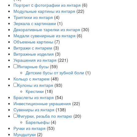
Портрет c фотографии из янтаря
(6)
Модульные картины из янтаря
(22)
Триптихи из янтаря
(4)
Зеркала с картинами
(1)
Декоративные тарелки из янтаря
(30)
Медали сувенирные из янтаря
(6)
Объемные картины
(7)
Витражи с янтарем
(3)
Витражные изделия
(3)
Украшения из янтаря
(221)
Янтарные бусы
(59)
Детские бусы от зубной боли
(1)
Кольцо с янтарем
(48)
Кулоны из янтаря
(93)
Крестики
(18)
Браслеты из янтаря
(54)
Инвестиционные украшения
(22)
Сувениры из янтаря
(138)
Фигурки, резьба по янтарю
(20)
Барельефы
(4)
Ручки из янтаря
(53)
Мундштуки
(2)