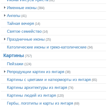
(62)
Именные иконы
(384)
Ангелы
(41)
Тайная вечеря
(14)
Святое семейство
(14)
Праздничные иконы
(25)
Католические иконы и греко-католические
(34)
Картины
(757)
Пейзажи
(124)
Репродукции картин из янтаря
(38)
Картины с цветами и натюрморты из янтаря
(65)
Картины архитектуры из янтаря
(74)
Картины людей из янтаря
(120)
Гербы, логотипы и карты из янтаря
(69)