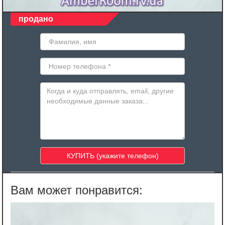
продано