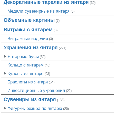
Декоративные тарелки из янтаря
(30)
Медали сувенирные из янтаря
(6)
Объемные картины
(7)
Витражи с янтарем
(3)
Витражные изделия
(3)
Украшения из янтаря
(221)
Янтарные бусы
(59)
Кольцо с янтарем
(48)
Кулоны из янтаря
(93)
Браслеты из янтаря
(54)
Инвестиционные украшения
(22)
Сувениры из янтаря
(138)
Фигурки, резьба по янтарю
(20)