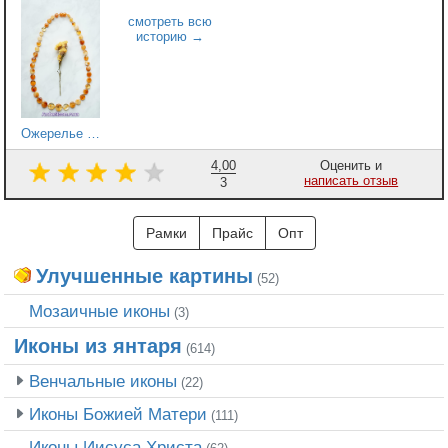
Ожерелье «Таблетки»
4,00
Оценить и
написать отзыв
3
Рамки
Прайс
Опт
Улучшенные картины
(52)
Мозаичные иконы
(3)
Иконы из янтаря
(614)
Венчальные иконы
(22)
Иконы Божией Матери
(111)
Иконы Иисуса Христа