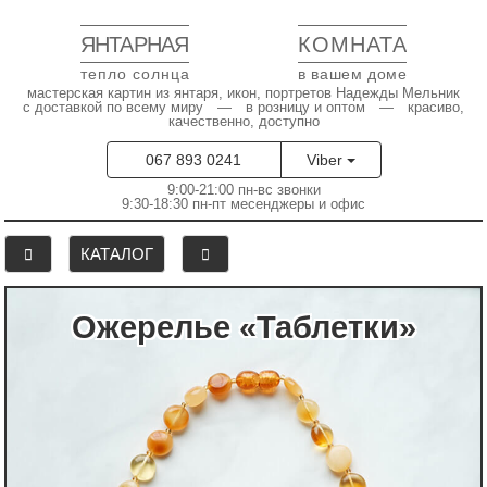
ЯНТАРНАЯ
КОМНАТА
тепло солнца
в вашем доме
мастерская картин из янтаря, икон, портретов Надежды Мельник
с доставкой по всему миру — в розницу и оптом — красиво,
качественно, доступно
067 893 0241
Viber
9:00-21:00 пн-вс звонки
9:30-18:30 пн-пт месенджеры и офис
КАТАЛОГ
Ожерелье «Таблетки»