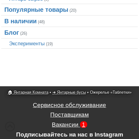
Популярные товары
(20)
В наличии
(48)
Блог
(26)
Эксперименты
(19)
🏠 Янтарная Комната
•
➜ Янтарные бусы
•
Ожерелье «Таблетки»
Сервисное обслуживание
Поставщикам
Вакансии
1
Подписывайтесь на нас в Instagram