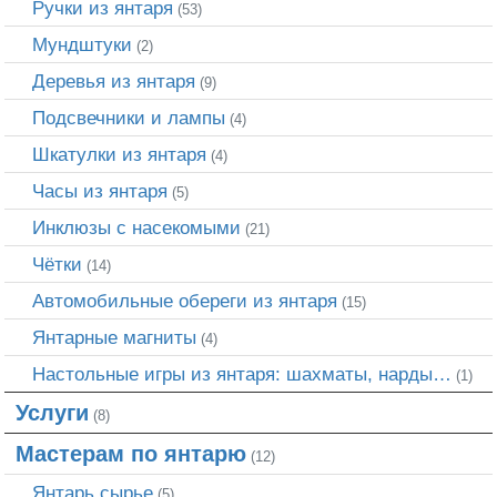
Ручки из янтаря
(53)
Мундштуки
(2)
Деревья из янтаря
(9)
Подсвечники и лампы
(4)
Шкатулки из янтаря
(4)
Часы из янтаря
(5)
Инклюзы с насекомыми
(21)
Чётки
(14)
Автомобильные обереги из янтаря
(15)
Янтарные магниты
(4)
Настольные игры из янтаря: шахматы, нарды…
(1)
Услуги
(8)
Мастерам по янтарю
(12)
Янтарь сырье
(5)