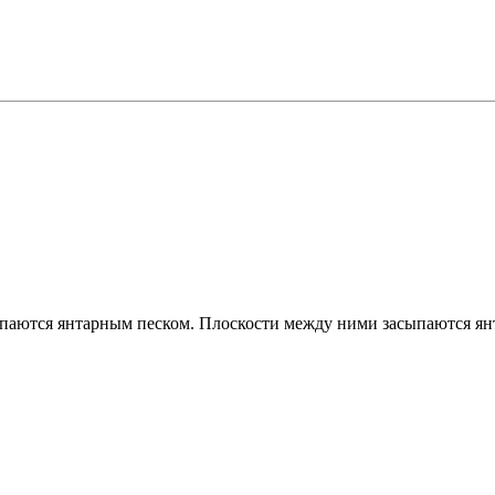
паются янтарным песком. Плоскости между ними засыпаются ян