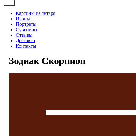
Картины из янтаря
Иконы
Портреты
Сувениры
Отзывы
Доставка
Контакты
Зодиак Скорпион