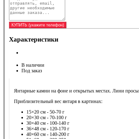
Характеристики
В наличии
Под заказ
Янтарные камни на фоне и открытых местах. Лини просы
Приблизительный вес янтаря в картинах:
15×20 см - 50-70 г
20×30 см - 70-100 г
30×40 см - 100-140 г
36×48 см - 120-170 г
40×60 см - 140-200 г