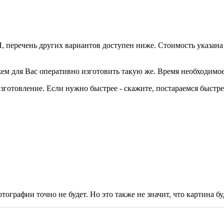
, перечень других вариантов доступен ниже. Стоимость указана
ем для Вас оперативно изготовить такую же. Время необходимое
готовление. Если нужно быстрее - скажите, постараемся быстре
тографии точно не будет. Но это также не значит, что картина буд