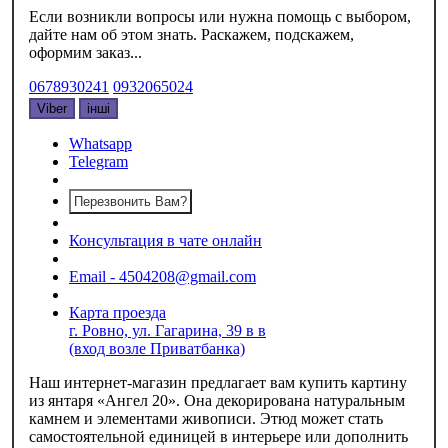
Если возникли вопросы или нужна помощь с выбором,
дайте нам об этом знать. Раскажем, подскажем,
оформим заказ...
0678930241
0932065024
Viber
інші
Whatsapp
Telegram
Перезвонить Вам?
Консультация в чате онлайн
Email - 4504208@gmail.com
Карта проезда
г. Ровно, ул. Гагарина, 39 в в
(вход возле Приватбанка)
Наш интернет-магазин предлагает вам купить картину
из янтаря «‎Ангел 20». Она декорирована натуральным
камнем и элементами живописи. Этюд может стать
самостоятельной единицей в интерьере или дополнить