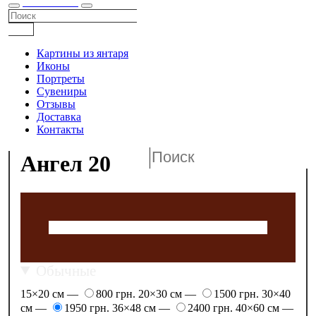
КАТАЛОГ
Картины из янтаря
Иконы
Портреты
Сувениры
Отзывы
Доставка
Контакты
Ангел 20
Обычные
15×20 см —
800 грн.
20×30 см —
1500 грн.
30×40
см —
1950 грн.
36×48 см —
2400 грн.
40×60 см —