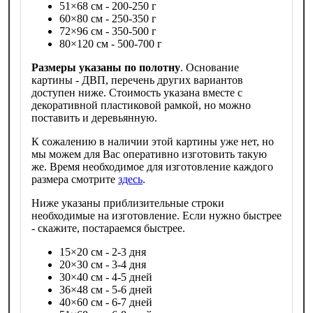
51×68 см - 200-250 г
60×80 см - 250-350 г
72×96 см - 350-500 г
80×120 см - 500-700 г
Размеры указаны по полотну
. Основание
картины - ДВП, перечень других вариантов
доступен ниже. Стоимость указана вместе с
декоративной пластиковой рамкой, но можно
поставить и деревьянную.
К сожалению в наличии этой картины уже нет, но
мы можем для Вас оперативно изготовить такую
же. Время необходимое для изготовление каждого
размера смотрите
здесь
.
Ниже указаны приблизительные строки
необходимые на изготовление. Если нужно быстрее
- скажите, постараемся быстрее.
15×20 см - 2-3 дня
20×30 см - 3-4 дня
30×40 см - 4-5 дней
36×48 см - 5-6 дней
40×60 см - 6-7 дней