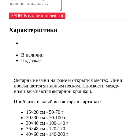
Характеристики
В наличии
Под заказ
Янтарные камни на фоне и открытых местах. Лини
просыпаются янтарным песком. Плоскости между
ними засыпаются янтарной крошкой.
Приблизительный вес янтаря в картинах:
15×20 см - 50-70 г
20×30 см - 70-100 г
30×40 см - 100-140 г
36×48 см - 120-170 г
40×60 см - 140-200 г