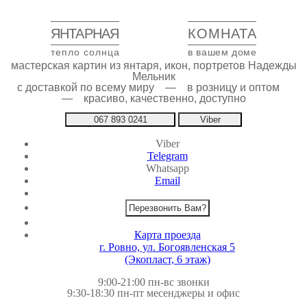
ЯНТАРНАЯ
КОМНАТА
тепло солнца
в вашем доме
мастерская картин из янтаря, икон, портретов Надежды
Мельник
с доставкой по всему миру — в розницу и оптом
— красиво, качественно, доступно
067 893 0241
Viber
Viber
Telegram
Whatsapp
Email
Перезвонить Вам?
Карта проезда
г. Ровно, ул. Богоявленская 5
(Экопласт, 6 этаж)
9:00-21:00 пн-вс звонки
9:30-18:30 пн-пт месенджеры и офис