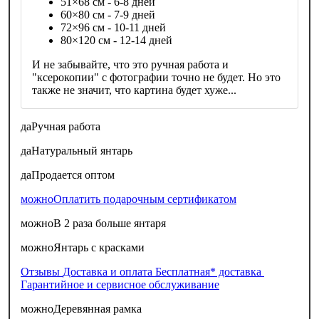
51×68 см - 6-8 дней
60×80 см - 7-9 дней
72×96 см - 10-11 дней
80×120 см - 12-14 дней
И не забывайте, что это ручная работа и
"ксерокопии" с фотографии точно не будет. Но это
также не значит, что картина будет хуже...
да
Ручная работа
да
Натуральный янтарь
да
Продается оптом
можно
Оплатить подарочным сертификатом
можно
В 2 раза больше янтаря
можно
Янтарь с красками
Отзывы
Доставка и оплата
Бесплатная* доставка
Гарантийное и сервисное обслуживание
можно
Деревянная рамка