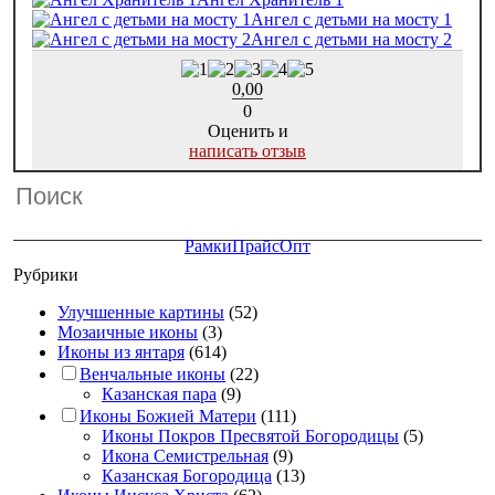
Ангел с детьми на мосту 1
Ангел с детьми на мосту 2
0,00
0
Оценить и
написать отзыв
Рамки
Прайс
Опт
Рубрики
Улучшенные картины
(52)
Мозаичные иконы
(3)
Иконы из янтаря
(614)
Венчальные иконы
(22)
Казанская пара
(9)
Иконы Божией Матери
(111)
Иконы Покров Пресвятой Богородицы
(5)
Икона Семистрельная
(9)
Казанская Богородица
(13)