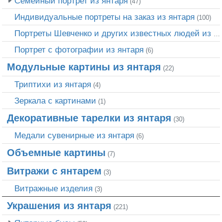
Семейный портрет из янтаря
(47)
Индивидуальные портреты на заказ из янтаря
(100)
Портреты Шевченко и других известных людей из янтаря
Портрет c фотографии из янтаря
(6)
Модульные картины из янтаря
(22)
Триптихи из янтаря
(4)
Зеркала с картинами
(1)
Декоративные тарелки из янтаря
(30)
Медали сувенирные из янтаря
(6)
Объемные картины
(7)
Витражи с янтарем
(3)
Витражные изделия
(3)
Украшения из янтаря
(221)