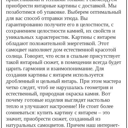
приобрести янтарные картины с доставкой. Мы
позаботимся об упаковке. Выберем оптимальный
для вас способ отправки этюда. Вы
гарантированно получите его в целостности, с
сохранением целостности камней, их свойств и
уникальных характеристик. Картины с янтарем
обладают положительной энергетикой. Этот
самоцвет наполняет дом естественной красотой
солнца. Говорят, что если в спальне присутствует
такой янтарный сюжет, в помещении всегда будет
царить гармония и взаимопонимание. Для
создания картины с янтарем используется
дробленный и цельный янтарь. При этом мастера
четко следят, чтоб не нарушалась геометрия и
естественный, природная окраска камня. Вот
почему готовые изделия выглядят настолько
тепло и улучшают настроение! Не стоит более
сомневаться: купить картину с янтарем – это
значит, приобрести сюжет, созданный из
натуральных самоцветов. Причем наш интернет-