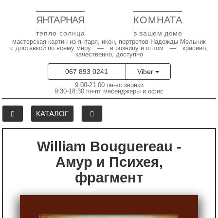
ЯНТАРНАЯ
КОМНАТА
тепло солнца
в вашем доме
мастерская картин из янтаря, икон, портретов Надежды Мельник
с доставкой по всему миру — в розницу и оптом — красиво,
качественно, доступно
067 893 0241
Viber
9:00-21:00 пн-вс звонки
9:30-18:30 пн-пт месенджеры и офис
КАТАЛОГ
William Bouguereau -
Амур и Психея,
фрагмент