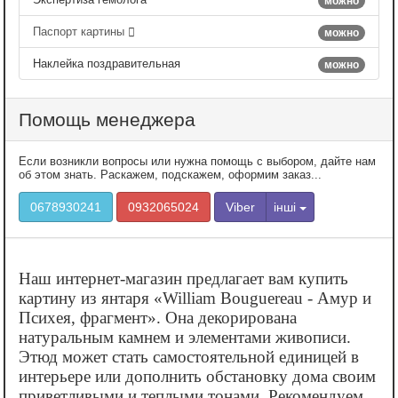
можно
Паспорт картины
можно
Наклейка поздравительная
можно
Помощь менеджера
Если возникли вопросы или нужна помощь с выбором, дайте нам
об этом знать. Раскажем, подскажем, оформим заказ...
0678930241
0932065024
Viber
інші
Наш интернет-магазин предлагает вам купить
картину из янтаря «‎William Bouguereau - Амур и
Психея, фрагмент». Она декорирована
натуральным камнем и элементами живописи.
Этюд может стать самостоятельной единицей в
интерьере или дополнить обстановку дома своим
приветливыми и теплыми тонами. Рекомендуем