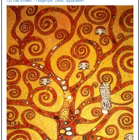
Густав Климт - Поцелуй, 1908, фрагмент