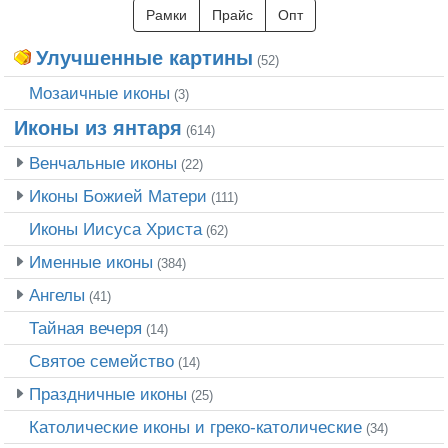
Рамки
Прайс
Опт
Улучшенные картины
(52)
Мозаичные иконы
(3)
Иконы из янтаря
(614)
Венчальные иконы
(22)
Иконы Божией Матери
(111)
Иконы Иисуса Христа
(62)
Именные иконы
(384)
Ангелы
(41)
Тайная вечеря
(14)
Святое семейство
(14)
Праздничные иконы
(25)
Католические иконы и греко-католические
(34)