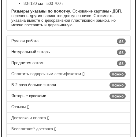
80×120 см - 500-700 г
Размеры указаны по полотну
. Основание картины - ДВП,
перечень других вариантов доступен ниже. Стоимость
указана вместе с декоративной пластиковой рамкой, но
можно поставить и деревьянную.
Ручная работа
да
Натуральный янтарь
да
Продается оптом
да
Оплатить подарочным сертификатом
можно
В 2 раза больше янтаря
можно
Янтарь с красками
можно
Отзывы
Доставка и оплата
Бесплатная* доставка