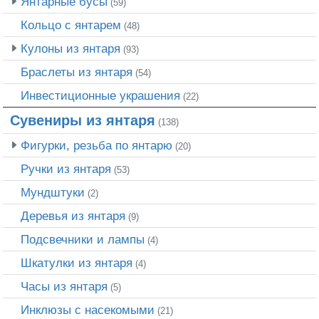
Янтарные бусы
(59)
Кольцо с янтарем
(48)
Кулоны из янтаря
(93)
Браслеты из янтаря
(54)
Инвестиционные украшения
(22)
Сувениры из янтаря
(138)
Фигурки, резьба по янтарю
(20)
Ручки из янтаря
(53)
Мундштуки
(2)
Деревья из янтаря
(9)
Подсвечники и лампы
(4)
Шкатулки из янтаря
(4)
Часы из янтаря
(5)
Инклюзы с насекомыми
(21)