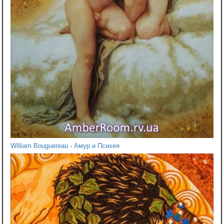
William Bouguereau - Амур и Психея