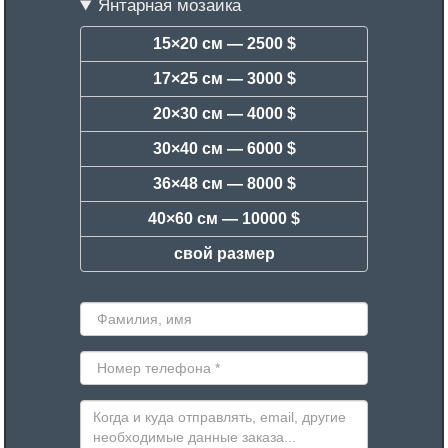
Янтарная мозаика
15×20 см —
2500 $
17×25 см —
3000 $
20×30 см —
4000 $
30×40 см —
6000 $
36×48 см —
8000 $
40×60 см —
10000 $
свой размер