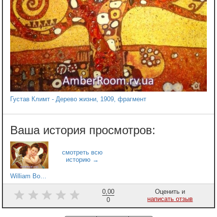
Густав Климт - Дерево жизни, 1909, фрагмент
William Bouguereau - Амур и Психея, фрагмент
0,00
Оценить и
написать отзыв
0