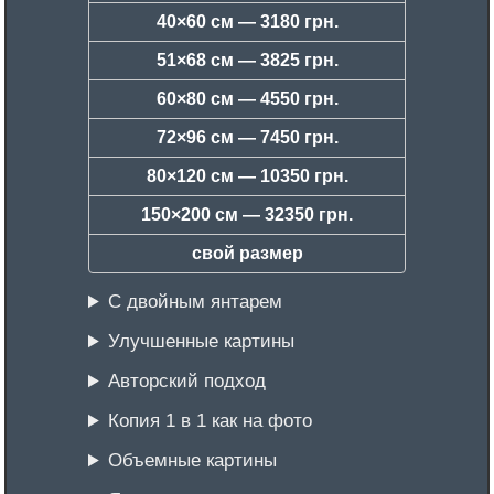
40×60 см —
3180 грн.
51×68 см —
3825 грн.
60×80 см —
4550 грн.
72×96 см —
7450 грн.
80×120 см —
10350 грн.
150×200 см —
32350 грн.
свой размер
С двойным янтарем
Улучшенные картины
Авторский подход
Копия 1 в 1 как на фото
Объемные картины