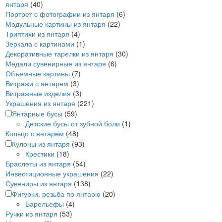
янтаря
(40)
Портрет c фотографии из янтаря
(6)
Модульные картины из янтаря
(22)
Триптихи из янтаря
(4)
Зеркала с картинами
(1)
Декоративные тарелки из янтаря
(30)
Медали сувенирные из янтаря
(6)
Объемные картины
(7)
Витражи с янтарем
(3)
Витражные изделия
(3)
Украшения из янтаря
(221)
Янтарные бусы
(59)
Детские бусы от зубной боли
(1)
Кольцо с янтарем
(48)
Кулоны из янтаря
(93)
Крестики
(18)
Браслеты из янтаря
(54)
Инвестиционные украшения
(22)
Сувениры из янтаря
(138)
Фигурки, резьба по янтарю
(20)
Барельефы
(4)
Ручки из янтаря
(53)