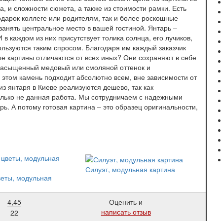
, и сложности сюжета, а также из стоимости рамки. Есть
дарок коллеге или родителям, так и более роскошные
занять центральное место в вашей гостиной. Янтарь –
 в каждом из них присутствует толика солнца, его лучиков,
ользуются таким спросом. Благодаря им каждый заказчик
ые картины отличаются от всех иных? Они сохраняют в себе
 насыщенный медовый или смоляной оттенок и
этом камень подходит абсолютно всем, вне зависимости от
из янтаря в Киеве реализуются дешево, так как
олько не данная работа. Мы сотрудничаем с надежными
. А потому готовая картина – это образец оригинальности,
Силуэт, модульная картина
веты, модульная
4,45
Оценить и
написать отзыв
22