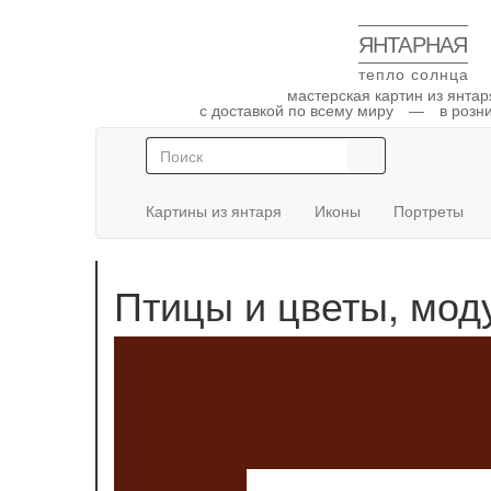
ЯНТАРНАЯ
тепло солнца
мастерская картин из янта
с доставкой по всему миру — в розни
Картины из янтаря
Иконы
Портреты
Птицы и цветы, мод