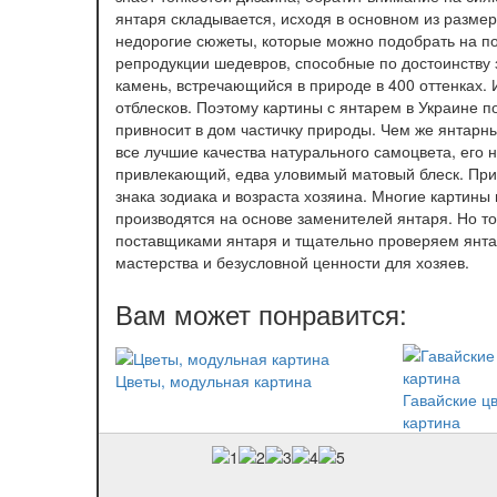
янтаря складывается, исходя в основном из размера
недорогие сюжеты, которые можно подобрать на по
репродукции шедевров, способные по достоинству 
камень, встречающийся в природе в 400 оттенках. И
отблесков. Поэтому картины с янтарем в Украине п
привносит в дом частичку природы. Чем же янтарн
все лучшие качества натурального самоцвета, его
привлекающий, едва уловимый матовый блеск. При 
знака зодиака и возраста хозяина. Многие картины 
производятся на основе заменителей янтаря. Но т
поставщиками янтаря и тщательно проверяем янтарь
мастерства и безусловной ценности для хозяев.
Цветы, модульная картина
Гавайские ц
картина