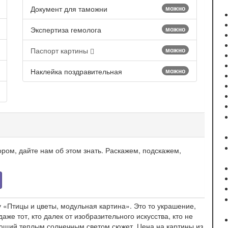
Документ для таможни
можно
Экспертиза гемолога
можно
Паспорт картины
можно
Наклейка поздравительная
можно
ром, дайте нам об этом знать. Раскажем, подскажем,
‎Птицы и цветы, модульная картина». Это то украшение,
аже тот, кто далек от изобразительного искусства, кто не
яющий теплым солнечным светом сюжет. Цена на картины из