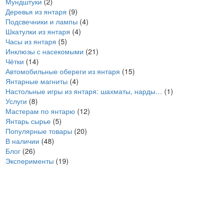
Мундштуки
(2)
Деревья из янтаря
(9)
Подсвечники и лампы
(4)
Шкатулки из янтаря
(4)
Часы из янтаря
(5)
Инклюзы с насекомыми
(21)
Чётки
(14)
Автомобильные обереги из янтаря
(15)
Янтарные магниты
(4)
Настольные игры из янтаря: шахматы, нарды…
(1)
Услуги
(8)
Мастерам по янтарю
(12)
Янтарь сырье
(5)
Популярные товары
(20)
В наличии
(48)
Блог
(26)
Эксперименты
(19)