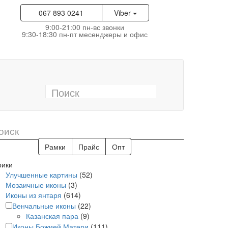
067 893 0241
Viber
9:00-21:00 пн-вс звонки
9:30-18:30 пн-пт месенджеры и офис
Рамки
Прайс
Опт
рики
Улучшенные картины
(52)
Мозаичные иконы
(3)
Иконы из янтаря
(614)
Венчальные иконы
(22)
Казанская пара
(9)
Иконы Божией Матери
(111)