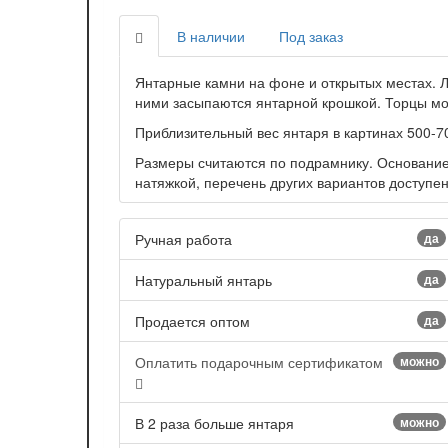
В наличии
Под заказ
Янтарные камни на фоне и открытых местах. 
ними засыпаются янтарной крошкой. Торцы мо
Приблизительный вес янтаря в картинах 500-70
Размеры считаются по подрамнику. Основание 
натяжкой, перечень других вариантов доступен
Ручная работа
да
Натуральный янтарь
да
Продается оптом
да
Оплатить подарочным сертификатом
можно
В 2 раза больше янтаря
можно