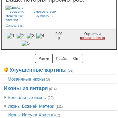
Спираль времени, модульная картина
0,00
Оценить и
написать отзыв
0
Рамки
Прайс
Опт
Улучшенные картины
(52)
Мозаичные иконы
(3)
Иконы из янтаря
(614)
Венчальные иконы
(22)
Иконы Божией Матери
(111)
Иконы Иисуса Христа
(62)