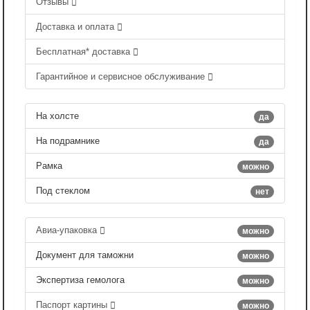
Отзывы
Доставка и оплата
Бесплатная* доставка
Гарантийное и сервисное обслуживание
На холсте
да
На подрамнике
да
Рамка
можно
Под стеклом
нет
Авиа-упаковка
можно
Документ для таможни
можно
Экспертиза гемолога
можно
Паспорт картины
можно