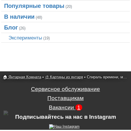
Популярные товары
(20)
В наличии
(48)
Блог
(26)
Эксперименты
(19)
🏠 Янтарная Комната
•
🎨 Картины из янтаря
•
Спираль времени, модульная картина
Сервисное обслуживание
Поставщикам
Вакансии
1
Подписывайтесь на нас в Instagram