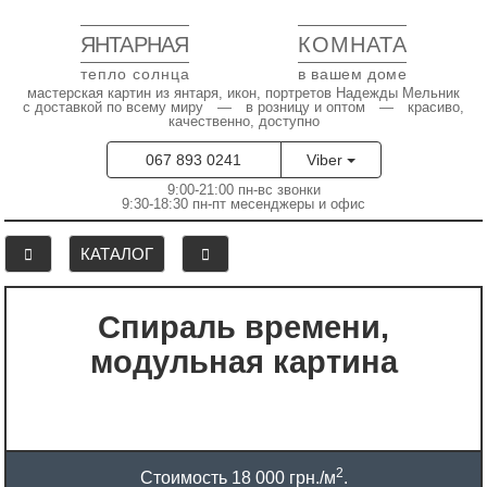
ЯНТАРНАЯ
КОМНАТА
тепло солнца
в вашем доме
мастерская картин из янтаря, икон, портретов Надежды Мельник
с доставкой по всему миру — в розницу и оптом — красиво,
качественно, доступно
067 893 0241
Viber
9:00-21:00 пн-вс звонки
9:30-18:30 пн-пт месенджеры и офис
КАТАЛОГ
Спираль времени,
модульная картина
2
Стоимость 18 000 грн./м
.