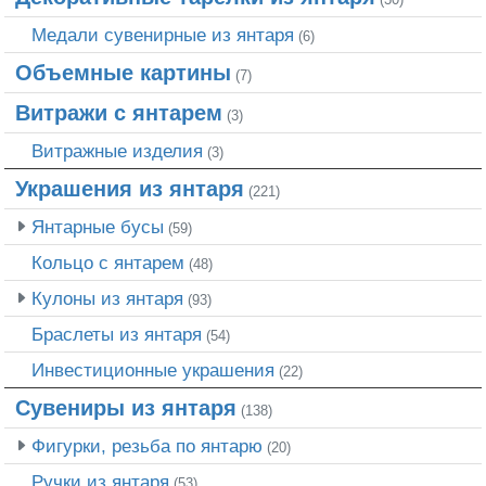
Медали сувенирные из янтаря
(6)
Объемные картины
(7)
Витражи с янтарем
(3)
Витражные изделия
(3)
Украшения из янтаря
(221)
Янтарные бусы
(59)
Кольцо с янтарем
(48)
Кулоны из янтаря
(93)
Браслеты из янтаря
(54)
Инвестиционные украшения
(22)
Сувениры из янтаря
(138)
Фигурки, резьба по янтарю
(20)
Ручки из янтаря
(53)