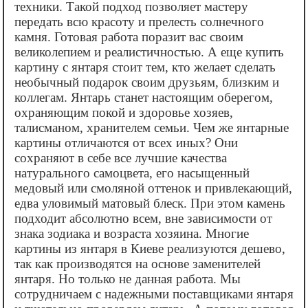
техники. Такой подход позволяет мастеру
передать всю красоту и прелесть солнечного
камня. Готовая работа поразит вас своим
великолепием и реалистичностью. А еще купить
картину с янтаря стоит тем, кто желает сделать
необычный подарок своим друзьям, близким и
коллегам. Янтарь станет настоящим оберегом,
охраняющим покой и здоровье хозяев,
талисманом, хранителем семьи. Чем же янтарные
картины отличаются от всех иных? Они
сохраняют в себе все лучшие качества
натурального самоцвета, его насыщенный
медовый или смоляной оттенок и привлекающий,
едва уловимый матовый блеск. При этом камень
подходит абсолютно всем, вне зависимости от
знака зодиака и возраста хозяина. Многие
картины из янтаря в Киеве реализуются дешево,
так как производятся на основе заменителей
янтаря. Но только не данная работа. Мы
сотрудничаем с надежными поставщиками янтаря