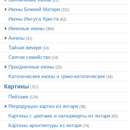
(22)
Иконы Божией Матери
(111)
Иконы Иисуса Христа
(62)
Именные иконы
(384)
Ангелы
(41)
Тайная вечеря
(14)
Святое семейство
(14)
Праздничные иконы
(25)
Католические иконы и греко-католические
(34)
Картины
(757)
Пейзажи
(124)
Репродукции картин из янтаря
(38)
Картины с цветами и натюрморты из янтаря
(65)
Картины архитектуры из янтаря
(74)