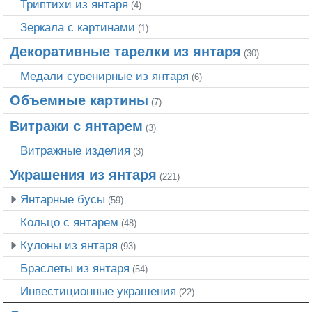
Триптихи из янтаря
(4)
Зеркала с картинами
(1)
Декоративные тарелки из янтаря
(30)
Медали сувенирные из янтаря
(6)
Объемные картины
(7)
Витражи с янтарем
(3)
Витражные изделия
(3)
Украшения из янтаря
(221)
Янтарные бусы
(59)
Кольцо с янтарем
(48)
Кулоны из янтаря
(93)
Браслеты из янтаря
(54)
Инвестиционные украшения
(22)