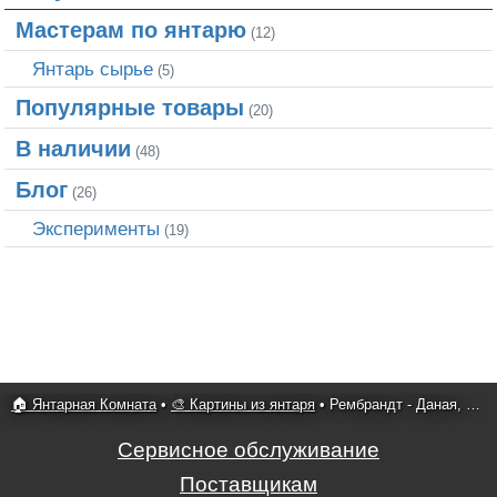
Мастерам по янтарю
(12)
Янтарь сырье
(5)
Популярные товары
(20)
В наличии
(48)
Блог
(26)
Эксперименты
(19)
🏠 Янтарная Комната
•
🎨 Картины из янтаря
•
Рембрандт - Даная, 1636
Сервисное обслуживание
Поставщикам