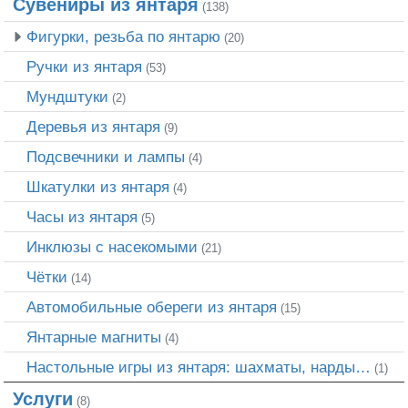
Сувениры из янтаря
(138)
Фигурки, резьба по янтарю
(20)
Ручки из янтаря
(53)
Мундштуки
(2)
Деревья из янтаря
(9)
Подсвечники и лампы
(4)
Шкатулки из янтаря
(4)
Часы из янтаря
(5)
Инклюзы с насекомыми
(21)
Чётки
(14)
Автомобильные обереги из янтаря
(15)
Янтарные магниты
(4)
Настольные игры из янтаря: шахматы, нарды…
(1)
Услуги
(8)