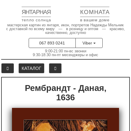
ЯНТАРНАЯ
КОМНАТА
тепло солнца
в вашем доме
мастерская картин из янтаря, икон, портретов Надежды Мельник
с доставкой по всему миру — в розницу и оптом — красиво,
качественно, доступно
067 893 0241
Viber
9:00-21:00 пн-вс звонки
9:30-18:30 пн-пт месенджеры и офис
КАТАЛОГ
Рембрандт - Даная,
1636