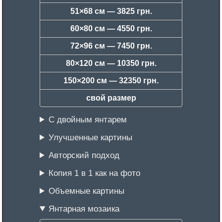
51×68 см —
3825 грн.
60×80 см —
4550 грн.
72×96 см —
7450 грн.
80×120 см —
10350 грн.
150×200 см —
32350 грн.
свой размер
С двойным янтарем
Улучшенные картины
Авторский подход
Копия 1 в 1 как на фото
Объемные картины
Янтарная мозаика