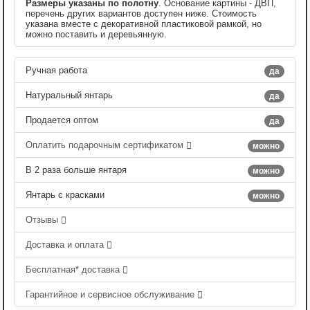
Размеры указаны по полотну
. Основание картины - ДВП,
перечень других вариантов доступен ниже. Стоимость
указана вместе с декоративной пластиковой рамкой, но
можно поставить и деревьянную.
Ручная работа
да
Натуральный янтарь
да
Продается оптом
да
Оплатить подарочным сертификатом
можно
В 2 раза больше янтаря
можно
Янтарь с красками
можно
Отзывы
Доставка и оплата
Бесплатная* доставка
Гарантийное и сервисное обслуживание