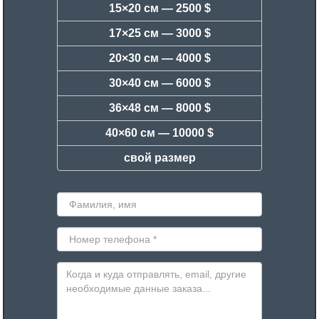
15×20 см —
2500 $
17×25 см —
3000 $
20×30 см —
4000 $
30×40 см —
6000 $
36×48 см —
8000 $
40×60 см —
10000 $
свой размер