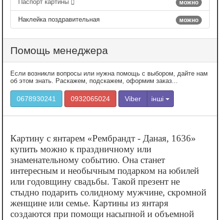
Паспорт картины
можно
Наклейка поздравительная
можно
Помощь менеджера
Если возникли вопросы или нужна помощь с выбором, дайте нам
об этом знать. Раскажем, подскажем, оформим заказ...
0678930241
0932065024
Viber
інші
Картину с янтарем «‎Рембрандт - Даная, 1636»
купить можно к праздничному или
знаменательному событию. Она станет
интересным и необычным подарком на юбилей
или годовщину свадьбы. Такой презент не
стыдно подарить солидному мужчине, скромной
женщине или семье. Картины из янтаря
создаются при помощи насыпной и объемной