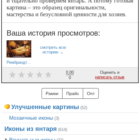
и тщательно проверяем янтарь. А потому готовая
картина – это образец оригинальности,
мастерства и безусловной ценности для хозяев.
Рембрандт - Даная, 1636
0,00
Оценить и
написать отзыв
0
Рамки
Прайс
Опт
Улучшенные картины
(52)
Мозаичные иконы
(3)
Иконы из янтаря
(614)
Венчальные иконы