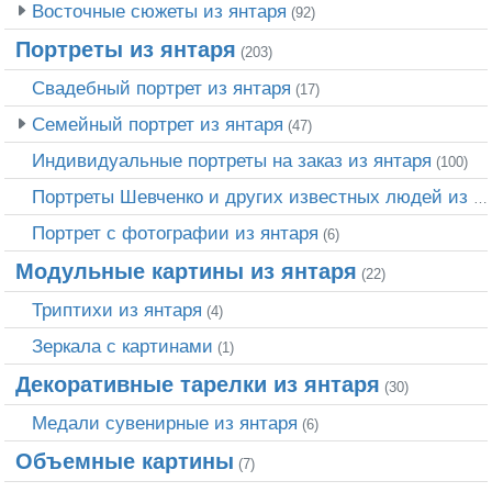
Восточные сюжеты из янтаря
(92)
Портреты из янтаря
(203)
Свадебный портрет из янтаря
(17)
Семейный портрет из янтаря
(47)
Индивидуальные портреты на заказ из янтаря
(100)
Портреты Шевченко и других известных людей из янтаря
Портрет c фотографии из янтаря
(6)
Модульные картины из янтаря
(22)
Триптихи из янтаря
(4)
Зеркала с картинами
(1)
Декоративные тарелки из янтаря
(30)
Медали сувенирные из янтаря
(6)
Объемные картины
(7)