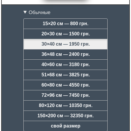
Обычные
15×20 см —
800 грн.
20×30 см —
1500 грн.
30×40 см —
1950 грн.
36×48 см —
2400 грн.
40×60 см —
3180 грн.
51×68 см —
3825 грн.
60×80 см —
4550 грн.
72×96 см —
7450 грн.
80×120 см —
10350 грн.
150×200 см —
32350 грн.
свой размер