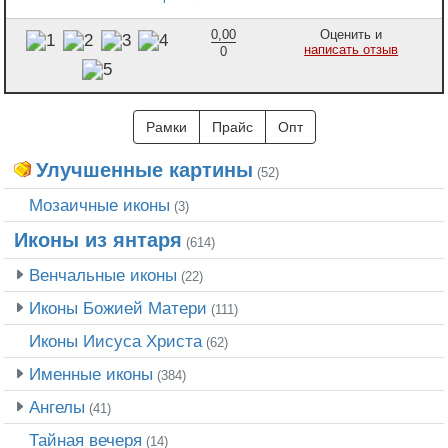
0,00
Оценить и
написать отзыв
0
Рамки
Прайс
Опт
Улучшенные картины
(52)
Мозаичные иконы
(3)
Иконы из янтаря
(614)
Венчальные иконы
(22)
Иконы Божией Матери
(111)
Иконы Иисуса Христа
(62)
Именные иконы
(384)
Ангелы
(41)
Тайная вечеря
(14)