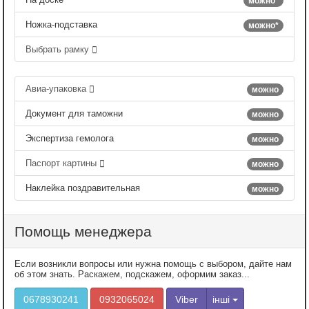
можно*
Ножка-подставка
можно*
Выбрать рамку
Авиа-упаковка
можно
Документ для таможни
можно
Экспертиза гемолога
можно
Паспорт картины
можно
Наклейка поздравительная
можно
Помощь менеджера
Если возникли вопросы или нужна помощь с выбором, дайте нам
об этом знать. Раскажем, подскажем, оформим заказ...
0678930241
0932065024
Viber
інші