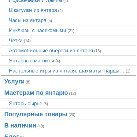
Подсвечники и лампы
(4)
Шкатулки из янтаря
(4)
Часы из янтаря
(5)
Инклюзы с насекомыми
(21)
Чётки
(14)
Автомобильные обереги из янтаря
(15)
Янтарные магниты
(4)
Настольные игры из янтаря: шахматы, нарды…
(1)
Услуги
(8)
Мастерам по янтарю
(12)
Янтарь сырье
(5)
Популярные товары
(20)
В наличии
(48)
Блог