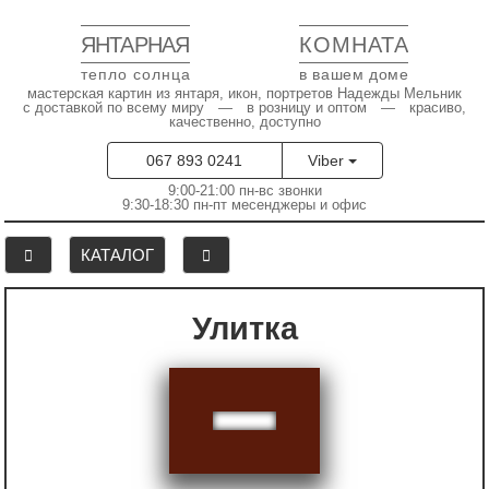
ЯНТАРНАЯ
КОМНАТА
тепло солнца
в вашем доме
мастерская картин из янтаря, икон, портретов Надежды Мельник
с доставкой по всему миру — в розницу и оптом — красиво,
качественно, доступно
067 893 0241
Viber
9:00-21:00 пн-вс звонки
9:30-18:30 пн-пт месенджеры и офис
КАТАЛОГ
Улитка