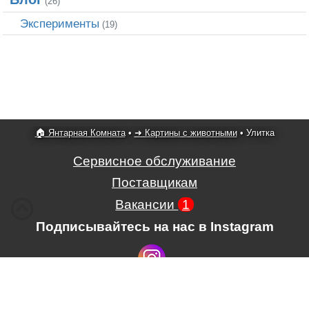
(26)
Эксперименты
(19)
🏠 Янтарная Комната
•
➜ Картины с животными
•
Улитка
Сервисное обслуживание
Поставщикам
Вакансии
1
Подписывайтесь на нас в Instagram
Условия использования сайта,
,
Положение об обработке и защите
персональных данных.
.