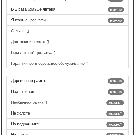
В 2 раза больше янтаря
можно
Янтарь с красками
можно
Отзывы
Доставка и оплата
Бесплатная* доставка
Гарантийное и сервисное обслуживание
Деревянная рамка
можно
Под стеклом
можно
Необычная рамка
можно*
На холсте
можно*
На подрамнике
можно*
На доске