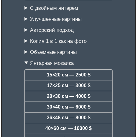
С двойным янтарем
Улучшенные картины
Авторский подход
Копия 1 в 1 как на фото
Объемные картины
Янтарная мозаика
15×20 см —
2500 $
17×25 см —
3000 $
20×30 см —
4000 $
30×40 см —
6000 $
36×48 см —
8000 $
40×60 см —
10000 $