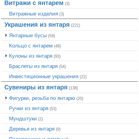
Витражи с янтарем
(3)
Витражные изделия
(3)
Украшения из янтаря
(221)
Янтарные бусы
(59)
Кольцо с янтарем
(48)
Кулоны из янтаря
(93)
Браслеты из янтаря
(54)
Инвестиционные украшения
(22)
Сувениры из янтаря
(138)
Фигурки, резьба по янтарю
(20)
Ручки из янтаря
(53)
Мундштуки
(2)
Деревья из янтаря
(9)