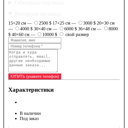
Объемные картины
Янтарная мозаика
15×20 см —
2500 $
17×25 см —
3000 $
20×30 см
—
4000 $
30×40 см —
6000 $
36×48 см —
8000
$
40×60 см —
10000 $
свой размер
Характеристики
В наличии
Под заказ