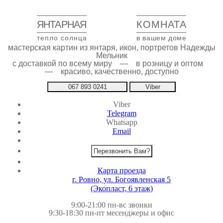
ЯНТАРНАЯ
КОМНАТА
тепло солнца
в вашем доме
мастерская картин из янтаря, икон, портретов Надежды
Мельник
с доставкой по всему миру — в розницу и оптом
— красиво, качественно, доступно
067 893 0241
Viber
Viber
Telegram
Whatsapp
Email
Перезвонить Вам?
Карта проезда
г. Ровно, ул. Богоявленская 5
(Экопласт, 6 этаж)
9:00-21:00 пн-вс звонки
9:30-18:30 пн-пт месенджеры и офис