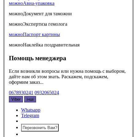
можно
Авиа-упаковка
можно
Документ для таможни
можно
Экспертиза гемолога
можно
Паспорт картины
можно
Наклейка поздравительная
Помощь менеджера
Если возникли вопросы или нужна помощь с выбором,
дайте нам об этом знать. Раскажем, подскажем,
оформим заказ...
0678930241
0932065024
Viber
інші
Whatsapp
Telegram
Перезвонить Вам?