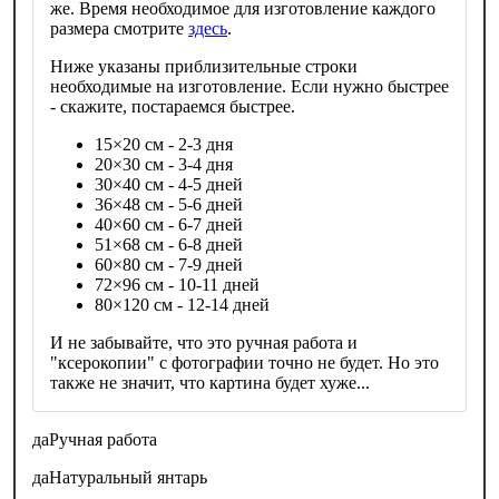
же. Время необходимое для изготовление каждого
размера смотрите
здесь
.
Ниже указаны приблизительные строки
необходимые на изготовление. Если нужно быстрее
- скажите, постараемся быстрее.
15×20 см - 2-3 дня
20×30 см - 3-4 дня
30×40 см - 4-5 дней
36×48 см - 5-6 дней
40×60 см - 6-7 дней
51×68 см - 6-8 дней
60×80 см - 7-9 дней
72×96 см - 10-11 дней
80×120 см - 12-14 дней
И не забывайте, что это ручная работа и
"ксерокопии" с фотографии точно не будет. Но это
также не значит, что картина будет хуже...
да
Ручная работа
да
Натуральный янтарь