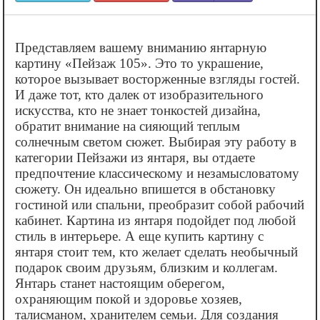
Представляем вашему вниманию янтарную
картину «‎Пейзаж 105». Это то украшение,
которое вызывает восторженные взгляды гостей.
И даже тот, кто далек от изобразительного
искусства, кто не знает тонкостей дизайна,
обратит внимание на сияющий теплым
солнечным светом сюжет. Выбирая эту работу в
категории Пейзажи из янтаря, вы отдаете
предпочтение классическому и незамысловатому
сюжету. Он идеально впишется в обстановку
гостиной или спальни, преобразит собой рабочий
кабинет. Картина из янтаря подойдет под любой
стиль в интерьере. А еще купить картину с
янтаря стоит тем, кто желает сделать необычный
подарок своим друзьям, близким и коллегам.
Янтарь станет настоящим оберегом,
охраняющим покой и здоровье хозяев,
талисманом, хранителем семьи. Для создания