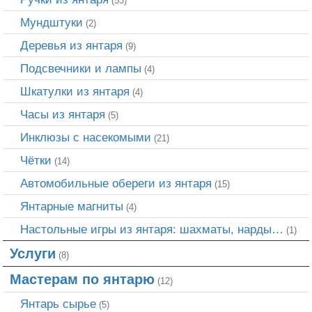
(53)
Мундштуки
(2)
Деревья из янтаря
(9)
Подсвечники и лампы
(4)
Шкатулки из янтаря
(4)
Часы из янтаря
(5)
Инклюзы с насекомыми
(21)
Чётки
(14)
Автомобильные обереги из янтаря
(15)
Янтарные магниты
(4)
Настольные игры из янтаря: шахматы, нарды…
(1)
Услуги
(8)
Мастерам по янтарю
(12)
Янтарь сырье
(5)