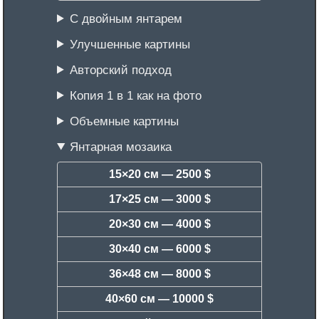
С двойным янтарем
Улучшенные картины
Авторский подход
Копия 1 в 1 как на фото
Объемные картины
Янтарная мозаика
15×20 см —
2500 $
17×25 см —
3000 $
20×30 см —
4000 $
30×40 см —
6000 $
36×48 см —
8000 $
40×60 см —
10000 $