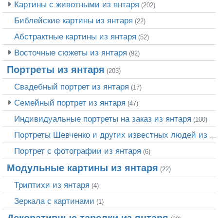
Картины с животными из янтаря
(202)
Библейские картины из янтаря
(22)
Абстрактные картины из янтаря
(52)
Восточные сюжеты из янтаря
(92)
Портреты из янтаря
(203)
Свадебный портрет из янтаря
(17)
Семейный портрет из янтаря
(47)
Индивидуальные портреты на заказ из янтаря
(100)
Портреты Шевченко и других известных людей из янтаря
Портрет c фотографии из янтаря
(6)
Модульные картины из янтаря
(22)
Триптихи из янтаря
(4)
Зеркала с картинами
(1)
Декоративные тарелки из янтаря