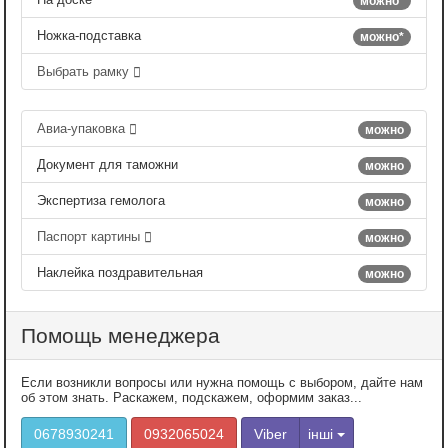
можно*
Ножка-подставка
можно*
Выбрать рамку
Авиа-упаковка
можно
Документ для таможни
можно
Экспертиза гемолога
можно
Паспорт картины
можно
Наклейка поздравительная
можно
Помощь менеджера
Если возникли вопросы или нужна помощь с выбором, дайте нам
об этом знать. Раскажем, подскажем, оформим заказ...
0678930241
0932065024
Viber
інші