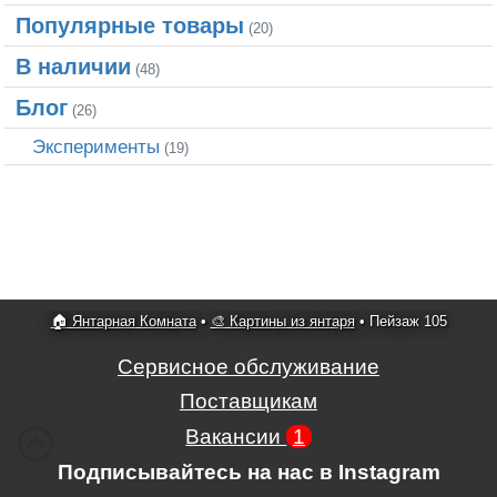
Популярные товары
(20)
В наличии
(48)
Блог
(26)
Эксперименты
(19)
🏠 Янтарная Комната
•
🎨 Картины из янтаря
•
Пейзаж 105
Сервисное обслуживание
Поставщикам
Вакансии
1
Подписывайтесь на нас в Instagram