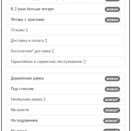
В 2 раза больше янтаря
можно
Янтарь с красками
можно
Отзывы
Доставка и оплата
Бесплатная* доставка
Гарантийное и сервисное обслуживание
Деревянная рамка
можно
Под стеклом
можно
Необычная рамка
можно*
На холсте
можно*
На подрамнике
можно*
На доске