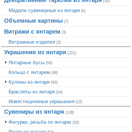
(30)
Медали сувенирные из янтаря
(6)
Объемные картины
(7)
Витражи с янтарем
(3)
Витражные изделия
(3)
Украшения из янтаря
(221)
Янтарные бусы
(59)
Кольцо с янтарем
(48)
Кулоны из янтаря
(93)
Браслеты из янтаря
(54)
Инвестиционные украшения
(22)
Сувениры из янтаря
(138)
Фигурки, резьба по янтарю
(20)
Ручки из янтаря