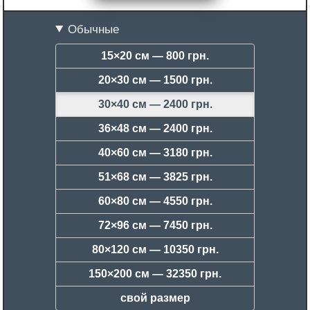
Обычные
15×20 см —
800 грн.
20×30 см —
1500 грн.
30×40 см —
2400 грн.
36×48 см —
2400 грн.
40×60 см —
3180 грн.
51×68 см —
3825 грн.
60×80 см —
4550 грн.
72×96 см —
7450 грн.
80×120 см —
10350 грн.
150×200 см —
32350 грн.
свой размер