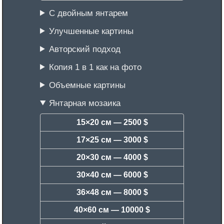
С двойным янтарем
Улучшенные картины
Авторский подход
Копия 1 в 1 как на фото
Объемные картины
Янтарная мозаика
15×20 см —
2500 $
17×25 см —
3000 $
20×30 см —
4000 $
30×40 см —
6000 $
36×48 см —
8000 $
40×60 см —
10000 $