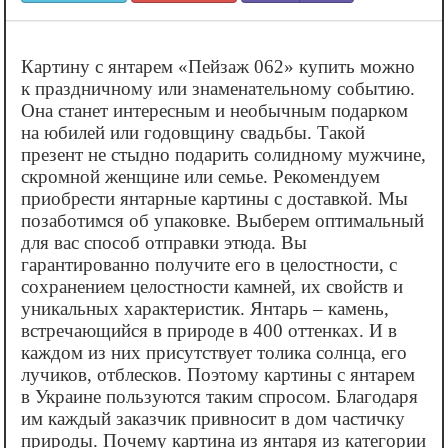
Картину с янтарем «‎Пейзаж 062» купить можно
к праздничному или знаменательному событию.
Она станет интересным и необычным подарком
на юбилей или годовщину свадьбы. Такой
презент не стыдно подарить солидному мужчине,
скромной женщине или семье. Рекомендуем
приобрести янтарные картины с доставкой. Мы
позаботимся об упаковке. Выберем оптимальный
для вас способ отправки этюда. Вы
гарантированно получите его в целостности, с
сохранением целостности камней, их свойств и
уникальных характеристик. Янтарь – камень,
встречающийся в природе в 400 оттенках. И в
каждом из них присутствует толика солнца, его
лучиков, отблесков. Поэтому картины с янтарем
в Украине пользуются таким спросом. Благодаря
им каждый заказчик привносит в дом частичку
природы. Почему картина из янтаря из категории