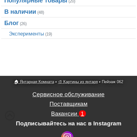
Популярные товары
(20)
В наличии
(48)
Блог
(26)
Эксперименты
(19)
🏠 Янтарная Комната
•
🎨 Картины из янтаря
•
Пейзаж 062
Сервисное обслуживание
Поставщикам
Вакансии
1
Подписывайтесь на нас в Instagram