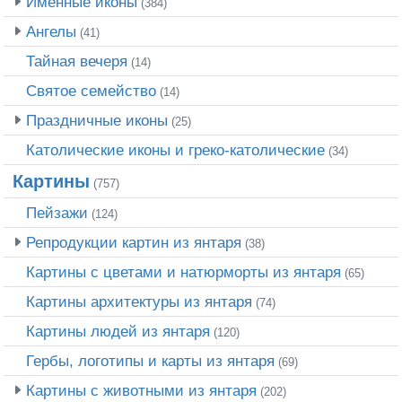
Именные иконы
(384)
Ангелы
(41)
Тайная вечеря
(14)
Святое семейство
(14)
Праздничные иконы
(25)
Католические иконы и греко-католические
(34)
Картины
(757)
Пейзажи
(124)
Репродукции картин из янтаря
(38)
Картины с цветами и натюрморты из янтаря
(65)
Картины архитектуры из янтаря
(74)
Картины людей из янтаря
(120)
Гербы, логотипы и карты из янтаря
(69)
Картины с животными из янтаря
(202)