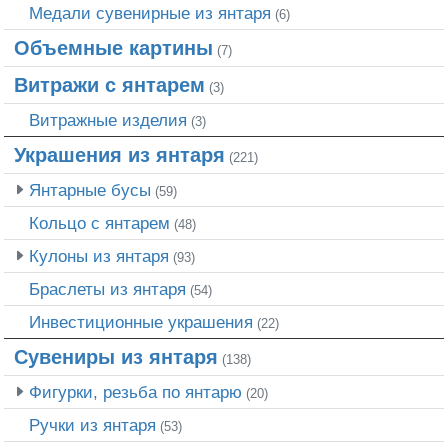
Медали сувенирные из янтаря
(6)
Объемные картины
(7)
Витражи с янтарем
(3)
Витражные изделия
(3)
Украшения из янтаря
(221)
Янтарные бусы
(59)
Кольцо с янтарем
(48)
Кулоны из янтаря
(93)
Браслеты из янтаря
(54)
Инвестиционные украшения
(22)
Сувениры из янтаря
(138)
Фигурки, резьба по янтарю
(20)
Ручки из янтаря
(53)