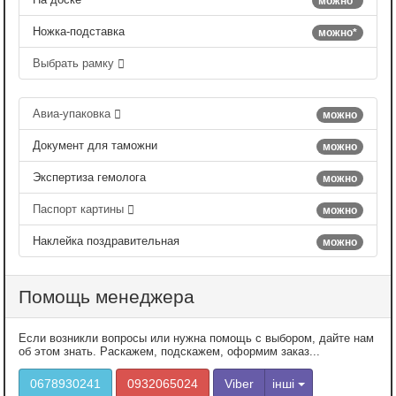
можно*
Ножка-подставка
можно*
Выбрать рамку
Авиа-упаковка
можно
Документ для таможни
можно
Экспертиза гемолога
можно
Паспорт картины
можно
Наклейка поздравительная
можно
Помощь менеджера
Если возникли вопросы или нужна помощь с выбором, дайте нам
об этом знать. Раскажем, подскажем, оформим заказ...
0678930241
0932065024
Viber
інші