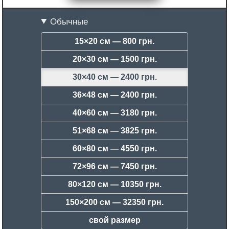
Обычные
15×20 см —
800 грн.
20×30 см —
1500 грн.
30×40 см —
2400 грн.
36×48 см —
2400 грн.
40×60 см —
3180 грн.
51×68 см —
3825 грн.
60×80 см —
4550 грн.
72×96 см —
7450 грн.
80×120 см —
10350 грн.
150×200 см —
32350 грн.
свой размер