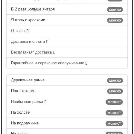
В 2 раза больше янтаря
можно
Янтарь с красками
можно
Отзывы
Доставка и оплата
Бесплатная* доставка
Гарантийное и сервисное обслуживание
Деревянная рамка
можно
Под стеклом
можно
Необычная рамка
можно*
На холсте
можно*
На подрамнике
можно*
На доске