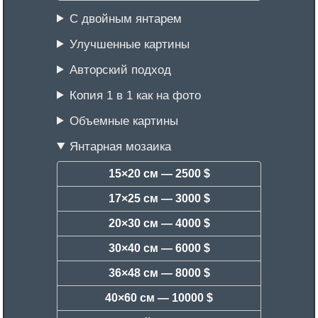
С двойным янтарем
Улучшенные картины
Авторский подход
Копия 1 в 1 как на фото
Объемные картины
Янтарная мозаика
15×20 см —
2500 $
17×25 см —
3000 $
20×30 см —
4000 $
30×40 см —
6000 $
36×48 см —
8000 $
40×60 см —
10000 $