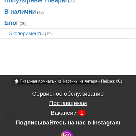
Популярные товары
(20)
В наличии
(48)
Блог
(26)
Эксперименты
(19)
🏠 Янтарная Комната
•
🎨 Картины из янтаря
•
Пейзаж 061
Сервисное обслуживание
Поставщикам
Вакансии
1
Подписывайтесь на нас в Instagram