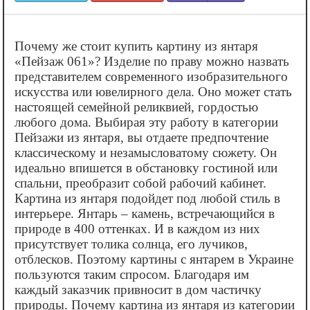
Почему же стоит купить картину из янтаря
«‎Пейзаж 061»? Изделие по праву можно назвать
представителем современного изобразительного
искусства или ювелирного дела. Оно может стать
настоящей семейной реликвией, гордостью
любого дома. Выбирая эту работу в категории
Пейзажи из янтаря, вы отдаете предпочтение
классическому и незамысловатому сюжету. Он
идеально впишется в обстановку гостиной или
спальни, преобразит собой рабочий кабинет.
Картина из янтаря подойдет под любой стиль в
интерьере. Янтарь – камень, встречающийся в
природе в 400 оттенках. И в каждом из них
присутствует толика солнца, его лучиков,
отблесков. Поэтому картины с янтарем в Украине
пользуются таким спросом. Благодаря им
каждый заказчик привносит в дом частичку
природы. Почему картина из янтаря из категории