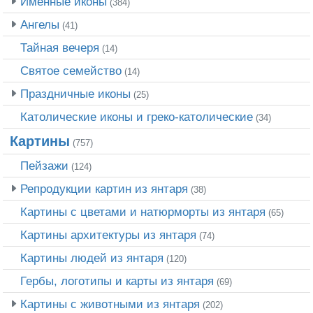
Именные иконы
(384)
Ангелы
(41)
Тайная вечеря
(14)
Святое семейство
(14)
Праздничные иконы
(25)
Католические иконы и греко-католические
(34)
Картины
(757)
Пейзажи
(124)
Репродукции картин из янтаря
(38)
Картины с цветами и натюрморты из янтаря
(65)
Картины архитектуры из янтаря
(74)
Картины людей из янтаря
(120)
Гербы, логотипы и карты из янтаря
(69)
Картины с животными из янтаря
(202)