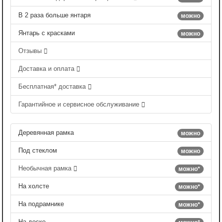
В 2 раза больше янтаря
можно
Янтарь с красками
можно
Отзывы
Доставка и оплата
Бесплатная* доставка
Гарантийное и сервисное обслуживание
Деревянная рамка
можно
Под стеклом
можно
Необычная рамка
можно*
На холсте
можно*
На подрамнике
можно*
На доске