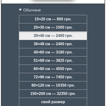
Обычные
15×20 см —
800 грн.
20×30 см —
1500 грн.
30×40 см —
2400 грн.
36×48 см —
2400 грн.
40×60 см —
3180 грн.
51×68 см —
3825 грн.
60×80 см —
4550 грн.
72×96 см —
7450 грн.
80×120 см —
10350 грн.
150×200 см —
32350 грн.
свой размер