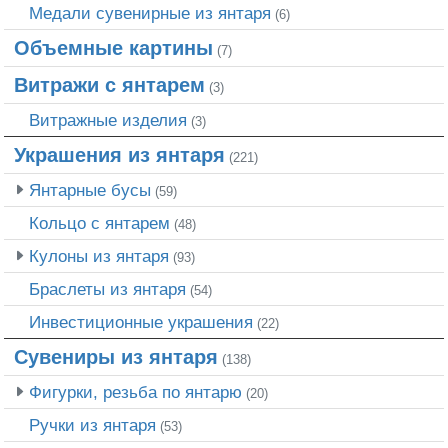
Медали сувенирные из янтаря
(6)
Объемные картины
(7)
Витражи с янтарем
(3)
Витражные изделия
(3)
Украшения из янтаря
(221)
Янтарные бусы
(59)
Кольцо с янтарем
(48)
Кулоны из янтаря
(93)
Браслеты из янтаря
(54)
Инвестиционные украшения
(22)
Сувениры из янтаря
(138)
Фигурки, резьба по янтарю
(20)
Ручки из янтаря
(53)