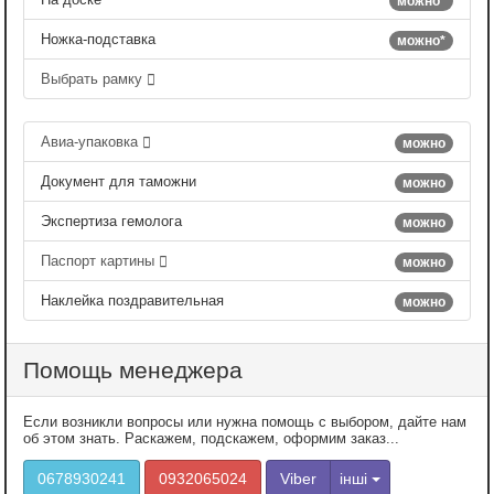
можно*
Ножка-подставка
можно*
Выбрать рамку
Авиа-упаковка
можно
Документ для таможни
можно
Экспертиза гемолога
можно
Паспорт картины
можно
Наклейка поздравительная
можно
Помощь менеджера
Если возникли вопросы или нужна помощь с выбором, дайте нам
об этом знать. Раскажем, подскажем, оформим заказ...
0678930241
0932065024
Viber
інші