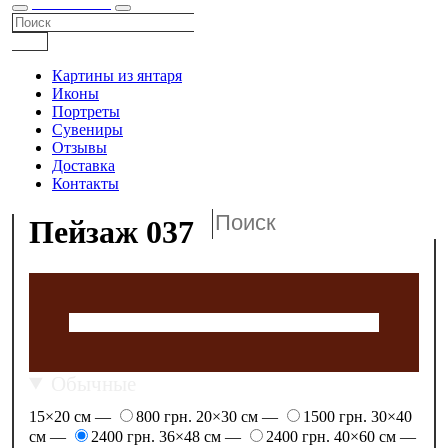
КАТАЛОГ
Картины из янтаря
Иконы
Портреты
Сувениры
Отзывы
Доставка
Контакты
Пейзаж 037
Обычные
15×20 см —
800 грн.
20×30 см —
1500 грн.
30×40
см —
2400 грн.
36×48 см —
2400 грн.
40×60 см —