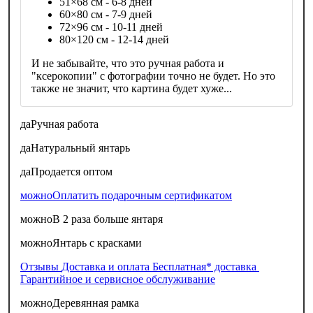
51×68 см - 6-8 дней
60×80 см - 7-9 дней
72×96 см - 10-11 дней
80×120 см - 12-14 дней
И не забывайте, что это ручная работа и
"ксерокопии" с фотографии точно не будет. Но это
также не значит, что картина будет хуже...
да
Ручная работа
да
Натуральный янтарь
да
Продается оптом
можно
Оплатить подарочным сертификатом
можно
В 2 раза больше янтаря
можно
Янтарь с красками
Отзывы
Доставка и оплата
Бесплатная* доставка
Гарантийное и сервисное обслуживание
можно
Деревянная рамка