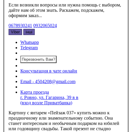
Если возникли вопросы или нужна помощь с выбором,
дайте нам об этом знать. Раскажем, подскажем,
оформим заказ...
0678930241
0932065024
Viber
інші
Whatsapp
Telegram
Перезвонить Вам?
Консультация в чате онлайн
Email - 4504208@gmail.com
Карта проезда
г. Ровно, ул. Гагарина, 39 в в
(вход возле Приватбанка)
Картину с янтарем «‎Пейзаж 037» купить можно к
праздничному или знаменательному событию. Она
станет интересным и необычным подарком на юбилей
или годовщину свадьбы. Такой презент не стыдно