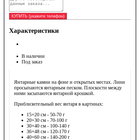
Характеристики
В наличии
Под заказ
Янтарные камни на фоне и открытых местах. Лини
просыпаются янтарным песком. Плоскости между
ними засыпаются янтарной крошкой.
Приблизительный вес янтаря в картинах:
15×20 см - 50-70 г
20×30 см - 70-100 г
30×40 см - 100-140 г
36×48 см - 120-170 г
40×60 см - 140-200 г