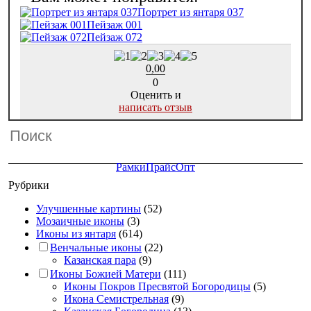
Портрет из янтаря 037
Пейзаж 001
Пейзаж 072
0,00
0
Оценить и
написать отзыв
Рамки
Прайс
Опт
Рубрики
Улучшенные картины
(52)
Мозаичные иконы
(3)
Иконы из янтаря
(614)
Венчальные иконы
(22)
Казанская пара
(9)
Иконы Божией Матери
(111)
Иконы Покров Пресвятой Богородицы
(5)
Икона Семистрельная
(9)