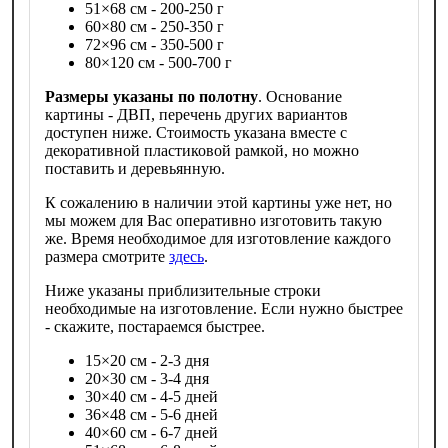
51×68 см - 200-250 г
60×80 см - 250-350 г
72×96 см - 350-500 г
80×120 см - 500-700 г
Размеры указаны по полотну
. Основание
картины - ДВП, перечень других вариантов
доступен ниже. Стоимость указана вместе с
декоративной пластиковой рамкой, но можно
поставить и деревьянную.
К сожалению в наличии этой картины уже нет, но
мы можем для Вас оперативно изготовить такую
же. Время необходимое для изготовление каждого
размера смотрите
здесь
.
Ниже указаны приблизительные строки
необходимые на изготовление. Если нужно быстрее
- скажите, постараемся быстрее.
15×20 см - 2-3 дня
20×30 см - 3-4 дня
30×40 см - 4-5 дней
36×48 см - 5-6 дней
40×60 см - 6-7 дней