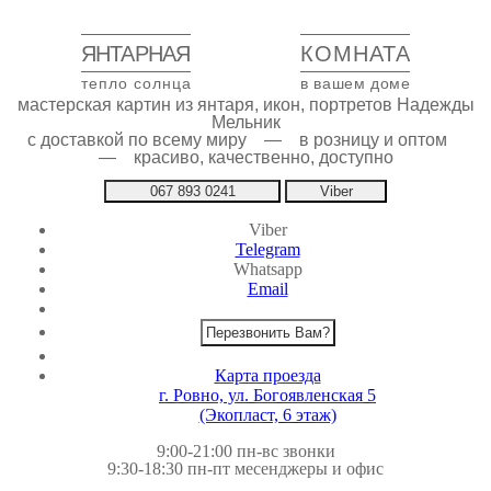
ЯНТАРНАЯ
КОМНАТА
тепло солнца
в вашем доме
мастерская картин из янтаря, икон, портретов Надежды
Мельник
с доставкой по всему миру — в розницу и оптом
— красиво, качественно, доступно
067 893 0241
Viber
Viber
Telegram
Whatsapp
Email
Перезвонить Вам?
Карта проезда
г. Ровно, ул. Богоявленская 5
(Экопласт, 6 этаж)
9:00-21:00 пн-вс звонки
9:30-18:30 пн-пт месенджеры и офис