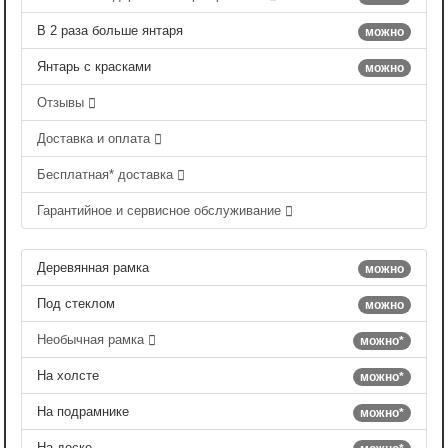
В 2 раза больше янтаря
можно
Янтарь с красками
можно
Отзывы
Доставка и оплата
Бесплатная* доставка
Гарантийное и сервисное обслуживание
Деревянная рамка
можно
Под стеклом
можно
Необычная рамка
можно*
На холсте
можно*
На подрамнике
можно*
На доске