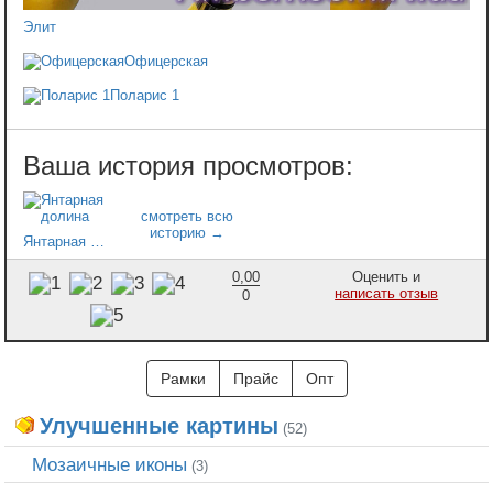
Элит
Офицерская
Поларис 1
Янтарная долина
0,00
Оценить и
написать отзыв
0
Рамки
Прайс
Опт
Улучшенные картины
(52)
Мозаичные иконы
(3)