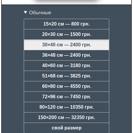
Обычные
15×20 см —
800 грн.
20×30 см —
1500 грн.
30×40 см —
2400 грн.
36×48 см —
2400 грн.
40×60 см —
3180 грн.
51×68 см —
3825 грн.
60×80 см —
4550 грн.
72×96 см —
7450 грн.
80×120 см —
10350 грн.
150×200 см —
32350 грн.
свой размер