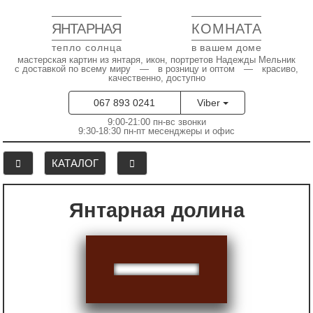
ЯНТАРНАЯ
КОМНАТА
тепло солнца
в вашем доме
мастерская картин из янтаря, икон, портретов Надежды Мельник
с доставкой по всему миру — в розницу и оптом — красиво,
качественно, доступно
067 893 0241
Viber
9:00-21:00 пн-вс звонки
9:30-18:30 пн-пт месенджеры и офис
КАТАЛОГ
Янтарная долина