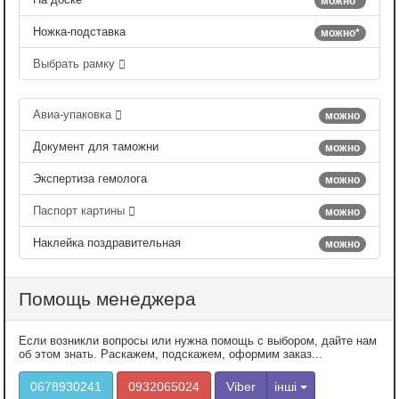
можно*
Ножка-подставка
можно*
Выбрать рамку
Авиа-упаковка
можно
Документ для таможни
можно
Экспертиза гемолога
можно
Паспорт картины
можно
Наклейка поздравительная
можно
Помощь менеджера
Если возникли вопросы или нужна помощь с выбором, дайте нам
об этом знать. Раскажем, подскажем, оформим заказ...
0678930241
0932065024
Viber
інші