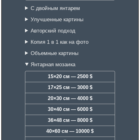
С двойным янтарем
Улучшенные картины
Авторский подход
Копия 1 в 1 как на фото
Объемные картины
Янтарная мозаика
15×20 см —
2500 $
17×25 см —
3000 $
20×30 см —
4000 $
30×40 см —
6000 $
36×48 см —
8000 $
40×60 см —
10000 $