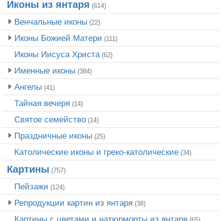
Иконы из янтаря
(614)
Венчальные иконы
(22)
Иконы Божией Матери
(111)
Иконы Иисуса Христа
(62)
Именные иконы
(384)
Ангелы
(41)
Тайная вечеря
(14)
Святое семейство
(14)
Праздничные иконы
(25)
Католические иконы и греко-католические
(34)
Картины
(757)
Пейзажи
(124)
Репродукции картин из янтаря
(38)
Картины с цветами и натюрморты из янтаря
(65)