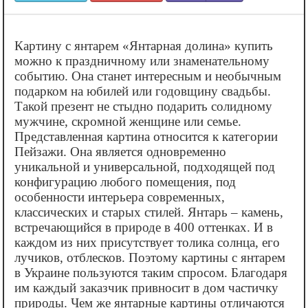
Картину с янтарем «‎Янтарная долина» купить
можно к праздничному или знаменательному
событию. Она станет интересным и необычным
подарком на юбилей или годовщину свадьбы.
Такой презент не стыдно подарить солидному
мужчине, скромной женщине или семье.
Представленная картина относится к категории
Пейзажи. Она является одновременно
уникальной и универсальной, подходящей под
конфигурацию любого помещения, под
особенности интерьера современных,
классических и старых стилей. Янтарь – камень,
встречающийся в природе в 400 оттенках. И в
каждом из них присутствует толика солнца, его
лучиков, отблесков. Поэтому картины с янтарем
в Украине пользуются таким спросом. Благодаря
им каждый заказчик привносит в дом частичку
природы. Чем же янтарные картины отличаются