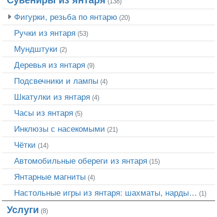
Сувениры из янтаря
(138)
Фигурки, резьба по янтарю
(20)
Ручки из янтаря
(53)
Мундштуки
(2)
Деревья из янтаря
(9)
Подсвечники и лампы
(4)
Шкатулки из янтаря
(4)
Часы из янтаря
(5)
Инклюзы с насекомыми
(21)
Чётки
(14)
Автомобильные обереги из янтаря
(15)
Янтарные магниты
(4)
Настольные игры из янтаря: шахматы, нарды…
(1)
Услуги
(8)