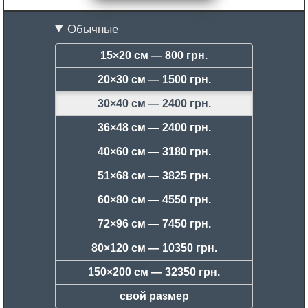
Обычные
15×20 см —
800 грн.
20×30 см —
1500 грн.
30×40 см —
2400 грн.
36×48 см —
2400 грн.
40×60 см —
3180 грн.
51×68 см —
3825 грн.
60×80 см —
4550 грн.
72×96 см —
7450 грн.
80×120 см —
10350 грн.
150×200 см —
32350 грн.
свой размер