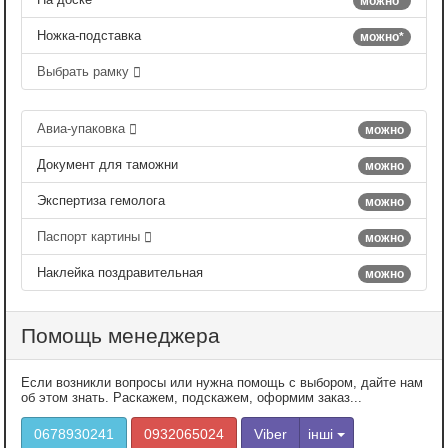
можно*
Ножка-подставка
можно*
Выбрать рамку
Авиа-упаковка
можно
Документ для таможни
можно
Экспертиза гемолога
можно
Паспорт картины
можно
Наклейка поздравительная
можно
Помощь менеджера
Если возникли вопросы или нужна помощь с выбором, дайте нам
об этом знать. Раскажем, подскажем, оформим заказ...
0678930241
0932065024
Viber
інші