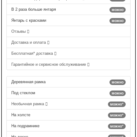
В 2 раза больше янтаря
можно
Янтарь с красками
можно
Отзывы
Доставка и оплата
Бесплатная* доставка
Гарантийное и сервисное обслуживание
Деревянная рамка
можно
Под стеклом
можно
Необычная рамка
можно*
На холсте
можно*
На подрамнике
можно*
На доске