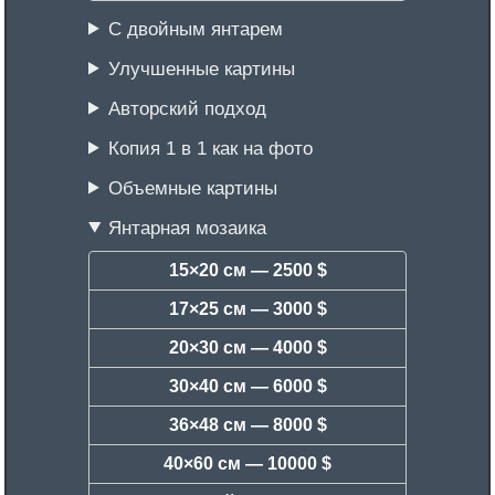
С двойным янтарем
Улучшенные картины
Авторский подход
Копия 1 в 1 как на фото
Объемные картины
Янтарная мозаика
15×20 см —
2500 $
17×25 см —
3000 $
20×30 см —
4000 $
30×40 см —
6000 $
36×48 см —
8000 $
40×60 см —
10000 $