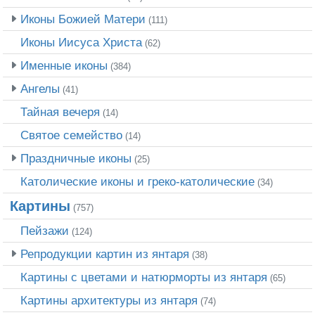
Иконы Божией Матери
(111)
Иконы Иисуса Христа
(62)
Именные иконы
(384)
Ангелы
(41)
Тайная вечеря
(14)
Святое семейство
(14)
Праздничные иконы
(25)
Католические иконы и греко-католические
(34)
Картины
(757)
Пейзажи
(124)
Репродукции картин из янтаря
(38)
Картины с цветами и натюрморты из янтаря
(65)
Картины архитектуры из янтаря
(74)