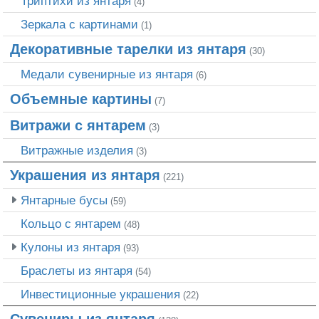
Триптихи из янтаря
(4)
Зеркала с картинами
(1)
Декоративные тарелки из янтаря
(30)
Медали сувенирные из янтаря
(6)
Объемные картины
(7)
Витражи с янтарем
(3)
Витражные изделия
(3)
Украшения из янтаря
(221)
Янтарные бусы
(59)
Кольцо с янтарем
(48)
Кулоны из янтаря
(93)
Браслеты из янтаря
(54)
Инвестиционные украшения
(22)