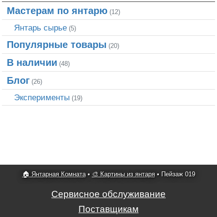
Мастерам по янтарю
(12)
Янтарь сырье
(5)
Популярные товары
(20)
В наличии
(48)
Блог
(26)
Эксперименты
(19)
🏠 Янтарная Комната
•
🎨 Картины из янтаря
•
Пейзаж 019
Сервисное обслуживание
Поставщикам