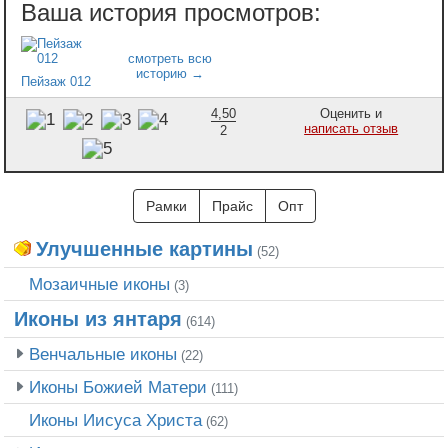
Пейзаж 012
4,50
Оценить и
написать отзыв
2
Рамки
Прайс
Опт
Улучшенные картины
(52)
Мозаичные иконы
(3)
Иконы из янтаря
(614)
Венчальные иконы
(22)
Иконы Божией Матери
(111)
Иконы Иисуса Христа
(62)