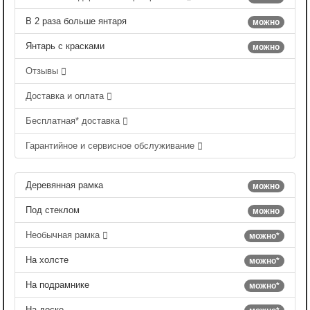
В 2 раза больше янтаря
можно
Янтарь с красками
можно
Отзывы
Доставка и оплата
Бесплатная* доставка
Гарантийное и сервисное обслуживание
Деревянная рамка
можно
Под стеклом
можно
Необычная рамка
можно*
На холсте
можно*
На подрамнике
можно*
На доске