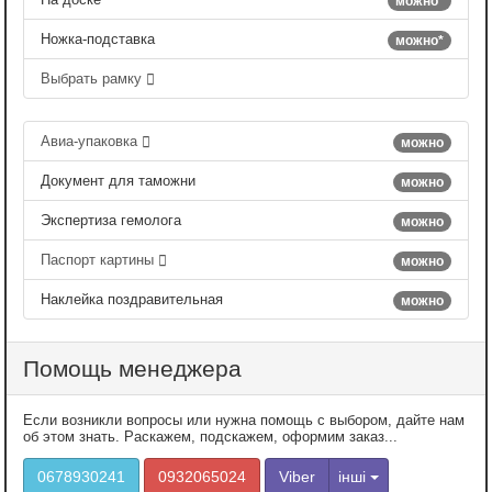
можно*
Ножка-подставка
можно*
Выбрать рамку
Авиа-упаковка
можно
Документ для таможни
можно
Экспертиза гемолога
можно
Паспорт картины
можно
Наклейка поздравительная
можно
Помощь менеджера
Если возникли вопросы или нужна помощь с выбором, дайте нам
об этом знать. Раскажем, подскажем, оформим заказ...
0678930241
0932065024
Viber
інші