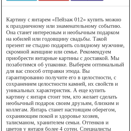
Картину с янтарем «‎Пейзаж 012» купить можно
к праздничному или знаменательному событию.
Она станет интересным и необычным подарком
на юбилей или годовщину свадьбы. Такой
презент не стыдно подарить солидному мужчине,
скромной женщине или семье. Рекомендуем
приобрести янтарные картины с доставкой. Мы
позаботимся об упаковке. Выберем оптимальный
для вас способ отправки этюда. Вы
гарантированно получите его в целостности, с
сохранением целостности камней, их свойств и
уникальных характеристик. А еще купить
картину с янтаря стоит тем, кто желает сделать
необычный подарок своим друзьям, близким и
коллегам. Янтарь станет настоящим оберегом,
охраняющим покой и здоровье хозяев,
талисманом, хранителем семьи. Оттенков и
цветов у янтаря более 4 сотен. Специалисты