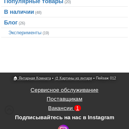
Популярные товары
(20)
В наличии
(48)
Блог
(26)
Эксперименты
(19)
🏠 Янтарная Комната
•
🎨 Картины из янтаря
•
Пейзаж 012
Сервисное обслуживание
Поставщикам
Вакансии
1
Подписывайтесь на нас в Instagram