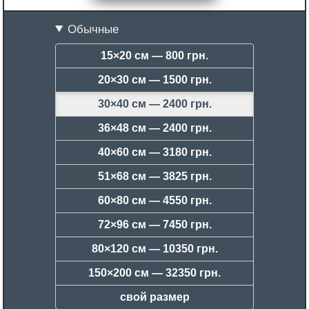
Обычные
15×20 см —
800 грн.
20×30 см —
1500 грн.
30×40 см —
2400 грн.
36×48 см —
2400 грн.
40×60 см —
3180 грн.
51×68 см —
3825 грн.
60×80 см —
4550 грн.
72×96 см —
7450 грн.
80×120 см —
10350 грн.
150×200 см —
32350 грн.
свой размер