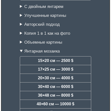
С двойным янтарем
Улучшенные картины
Авторский подход
Копия 1 в 1 как на фото
Объемные картины
Янтарная мозаика
15×20 см —
2500 $
17×25 см —
3000 $
20×30 см —
4000 $
30×40 см —
6000 $
36×48 см —
8000 $
40×60 см —
10000 $