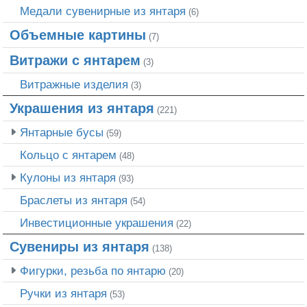
Медали сувенирные из янтаря
(6)
Объемные картины
(7)
Витражи с янтарем
(3)
Витражные изделия
(3)
Украшения из янтаря
(221)
Янтарные бусы
(59)
Кольцо с янтарем
(48)
Кулоны из янтаря
(93)
Браслеты из янтаря
(54)
Инвестиционные украшения
(22)
Сувениры из янтаря
(138)
Фигурки, резьба по янтарю
(20)
Ручки из янтаря
(53)