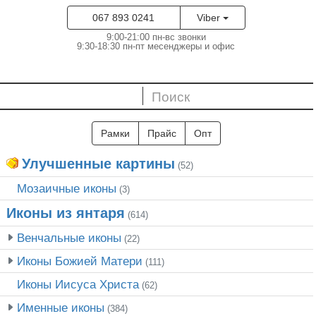
067 893 0241
Viber
9:00-21:00 пн-вс звонки
9:30-18:30 пн-пт месенджеры и офис
Рамки
Прайс
Опт
Улучшенные картины
(52)
Мозаичные иконы
(3)
Иконы из янтаря
(614)
Венчальные иконы
(22)
Иконы Божией Матери
(111)
Иконы Иисуса Христа
(62)
Именные иконы
(384)