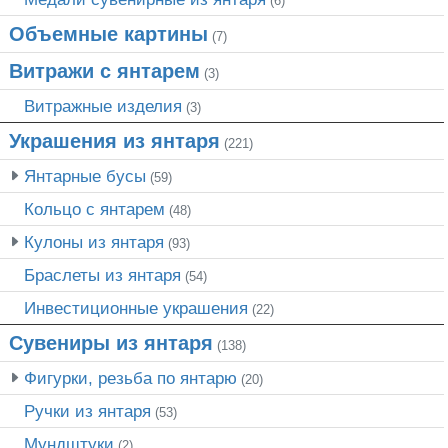
(6)
Объемные картины
(7)
Витражи с янтарем
(3)
Витражные изделия
(3)
Украшения из янтаря
(221)
Янтарные бусы
(59)
Кольцо с янтарем
(48)
Кулоны из янтаря
(93)
Браслеты из янтаря
(54)
Инвестиционные украшения
(22)
Сувениры из янтаря
(138)
Фигурки, резьба по янтарю
(20)
Ручки из янтаря
(53)
Мундштуки
(2)