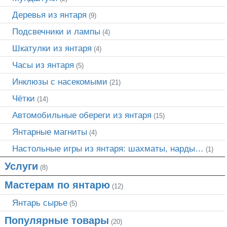
Деревья из янтаря
(9)
Подсвечники и лампы
(4)
Шкатулки из янтаря
(4)
Часы из янтаря
(5)
Инклюзы с насекомыми
(21)
Чётки
(14)
Автомобильные обереги из янтаря
(15)
Янтарные магниты
(4)
Настольные игры из янтаря: шахматы, нарды…
(1)
Услуги
(8)
Мастерам по янтарю
(12)
Янтарь сырье
(5)
Популярные товары
(20)