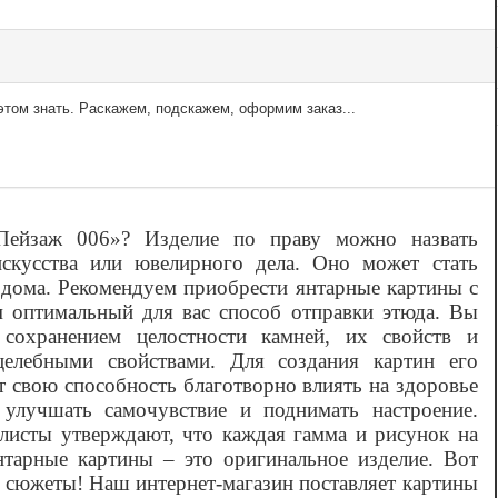
том знать. Раскажем, подскажем, оформим заказ...
‎Пейзаж 006»? Изделие по праву можно назвать
искусства или ювелирного дела. Оно может стать
 дома. Рекомендуем приобрести янтарные картины с
м оптимальный для вас способ отправки этюда. Вы
 сохранением целостности камней, их свойств и
целебными свойствами. Для создания картин его
 свою способность благотворно влиять на здоровье
 улучшать самочувствие и поднимать настроение.
алисты утверждают, что каждая гамма и рисунок на
нтарные картины – это оригинальное изделие. Вот
е сюжеты! Наш интернет-магазин поставляет картины