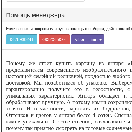
Помощь менеджера
Если возникли вопросы или нужна помощь с выбором, дайте нам об э
0678930241
0932065024
Viber
інші
Почему же стоит купить картину из янтаря «
представителем современного изобразительного 
настоящей семейной реликвией, гордостью любого
доставкой. Мы позаботимся об упаковке. Выбере
гарантированно получите его в целостности, с
уникальных характеристик. Янтарь обладает и 
обрабатывают вручную. А потому камни сохраняют
хозяев. И в частности, заряжать их бодростью,
Оттенков и цветов у янтаря более 4 сотен. Специ
камне уникальны. Соответственно, создаваемые я
почему так приятно смотреть на готовые солнечны