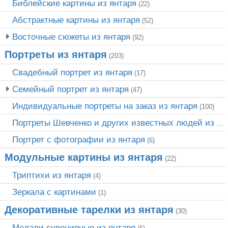
Библейские картины из янтаря
(22)
Абстрактные картины из янтаря
(52)
Восточные сюжеты из янтаря
(92)
Портреты из янтаря
(203)
Свадебный портрет из янтаря
(17)
Семейный портрет из янтаря
(47)
Индивидуальные портреты на заказ из янтаря
(100)
Портреты Шевченко и других известных людей из янтаря
Портрет c фотографии из янтаря
(6)
Модульные картины из янтаря
(22)
Триптихи из янтаря
(4)
Зеркала с картинами
(1)
Декоративные тарелки из янтаря
(30)
Медали сувенирные из янтаря