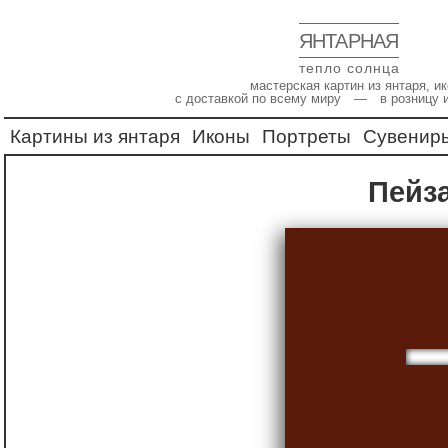
ЯНТАРНАЯ
тепло солнца
мастерская картин из янтаря, 
с доставкой по всему миру — в розницу 
Картины из янтаря
Иконы
Портреты
Сувенир
Пейз