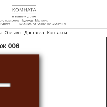
КОМНАТА
в вашем доме
икон, портретов Надежды Мельник
и оптом — красиво, качественно, доступно
ы
Отзывы
Доставка
Контакты
аж 006