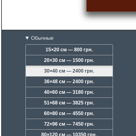
Обычные
15×20 см —
800 грн.
20×30 см —
1500 грн.
30×40 см —
2400 грн.
36×48 см —
2400 грн.
40×60 см —
3180 грн.
51×68 см —
3825 грн.
60×80 см —
4550 грн.
72×96 см —
7450 грн.
80×120 см —
10350 грн.