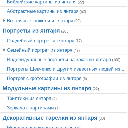
Библейские картины из янтаря
(22)
Абстрактные картины из янтаря
(52)
Восточные сюжеты из янтаря
(92)
Портреты из янтаря
(203)
Свадебный портрет из янтаря
(17)
Семейный портрет из янтаря
(47)
Индивидуальные портреты на заказ из янтаря
(100)
Портреты Шевченко и других известных людей из янтаря
Портрет c фотографии из янтаря
(6)
Модульные картины из янтаря
(22)
Триптихи из янтаря
(4)
Зеркала с картинами
(1)
Декоративные тарелки из янтаря
(30)
Медали сувенирные из янтаря