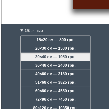
Обычные
15×20 см —
800 грн.
20×30 см —
1500 грн.
30×40 см —
1950 грн.
36×48 см —
2400 грн.
40×60 см —
3180 грн.
51×68 см —
3825 грн.
60×80 см —
4550 грн.
72×96 см —
7450 грн.
80×120 см —
10350 грн.