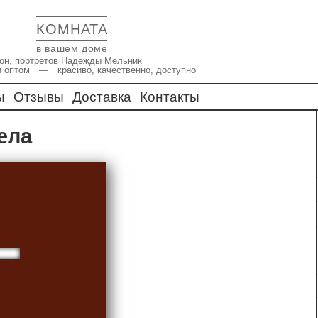
КОМНАТА
в вашем доме
икон, портретов Надежды Мельник
и оптом — красиво, качественно, доступно
ы
Отзывы
Доставка
Контакты
чела