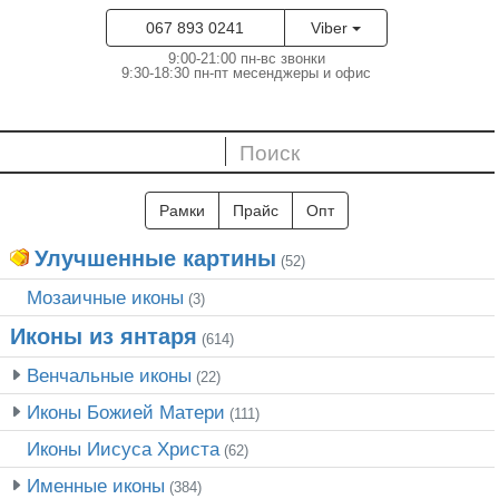
067 893 0241
Viber
9:00-21:00 пн-вс звонки
9:30-18:30 пн-пт месенджеры и офис
Рамки
Прайс
Опт
Улучшенные картины
(52)
Мозаичные иконы
(3)
Иконы из янтаря
(614)
Венчальные иконы
(22)
Иконы Божией Матери
(111)
Иконы Иисуса Христа
(62)
Именные иконы
(384)