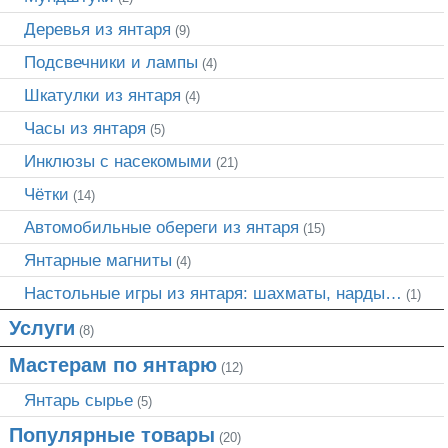
Деревья из янтаря
(9)
Подсвечники и лампы
(4)
Шкатулки из янтаря
(4)
Часы из янтаря
(5)
Инклюзы с насекомыми
(21)
Чётки
(14)
Автомобильные обереги из янтаря
(15)
Янтарные магниты
(4)
Настольные игры из янтаря: шахматы, нарды…
(1)
Услуги
(8)
Мастерам по янтарю
(12)
Янтарь сырье
(5)
Популярные товары
(20)