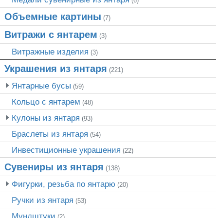
(6)
Объемные картины
(7)
Витражи с янтарем
(3)
Витражные изделия
(3)
Украшения из янтаря
(221)
Янтарные бусы
(59)
Кольцо с янтарем
(48)
Кулоны из янтаря
(93)
Браслеты из янтаря
(54)
Инвестиционные украшения
(22)
Сувениры из янтаря
(138)
Фигурки, резьба по янтарю
(20)
Ручки из янтаря
(53)
Мундштуки
(2)