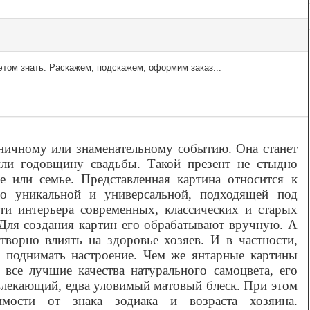
том знать. Раскажем, подскажем, оформим заказ...
дничному или знаменательному событию. Она станет
ли годовщину свадьбы. Такой презент не стыдно
 или семье. Представленная картина относится к
но уникальной и универсальной, подходящей под
и интерьера современных, классических и старых
 Для создания картин его обрабатывают вручную. А
ворно влиять на здоровье хозяев. И в частности,
и поднимать настроение. Чем же янтарные картины
все лучшие качества натурального самоцвета, его
лекающий, едва уловимый матовый блеск. При этом
имости от знака зодиака и возраста хозяина.