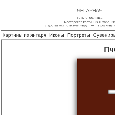
ЯНТАРНАЯ
тепло солнца
мастерская картин из янтаря, 
с доставкой по всему миру — в розницу 
Картины из янтаря
Иконы
Портреты
Сувенир
П