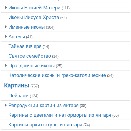
Иконы Божией Матери
(111)
Иконы Иисуса Христа
(62)
Именные иконы
(384)
Ангелы
(41)
Тайная вечеря
(14)
Святое семейство
(14)
Праздничные иконы
(25)
Католические иконы и греко-католические
(34)
Картины
(757)
Пейзажи
(124)
Репродукции картин из янтаря
(38)
Картины с цветами и натюрморты из янтаря
(65)
Картины архитектуры из янтаря
(74)