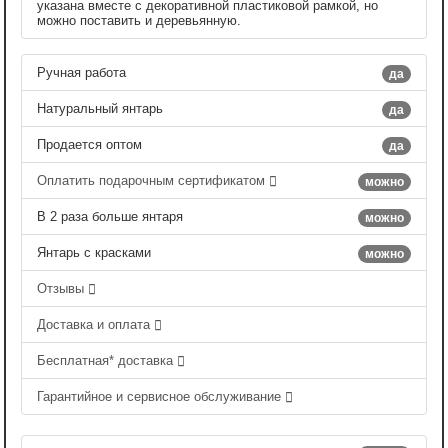
указана вместе с декоративной пластиковой рамкой, но
можно поставить и деревьянную.
Ручная работа
да
Натуральный янтарь
да
Продается оптом
да
Оплатить подарочным сертификатом
можно
В 2 раза больше янтаря
можно
Янтарь с красками
можно
Отзывы
Доставка и оплата
Бесплатная* доставка
Гарантийное и сервисное обслуживание