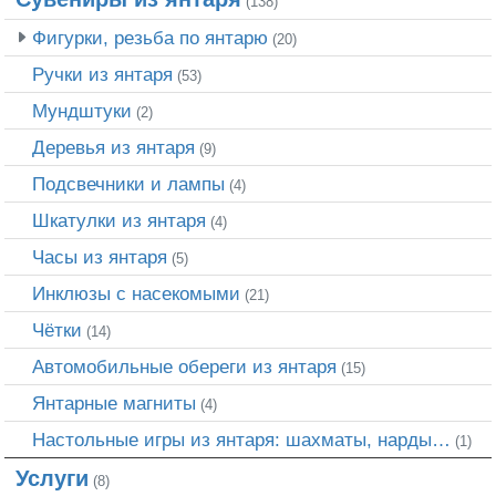
(138)
Фигурки, резьба по янтарю
(20)
Ручки из янтаря
(53)
Мундштуки
(2)
Деревья из янтаря
(9)
Подсвечники и лампы
(4)
Шкатулки из янтаря
(4)
Часы из янтаря
(5)
Инклюзы с насекомыми
(21)
Чётки
(14)
Автомобильные обереги из янтаря
(15)
Янтарные магниты
(4)
Настольные игры из янтаря: шахматы, нарды…
(1)
Услуги
(8)