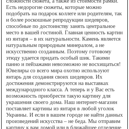
сложности сюжета, а также из стоимости рамки.
Есть недорогие сюжеты, которые можно
подобрать на подарок коллеге или родителям, так
и более роскошные репродукции шедевров,
способные по достоинству занять центральное
место в вашей гостиной. Главная ценность картин
из янтаря – в их натуральности. Камень является
натуральным природным минералом, а не
искусственно созданным. Поэтому готовому
этюду удается придать особый шик. Такими
панно и пейзажами невозможно не восхищаться!
Ювелиры со всего мира охотно используют
янтарь для создания своих шедевров. Их
достижения демонстрируются на выставках
международного класса. А теперь и у Вас есть
возможность приобрести такую картину для
украшения своего дома. Наш интернет-магазин
поставляет картины из янтаря в любой уголок
Украины. И если в вашем городе не найти данных
произведений искусства – не беда. Мы отправим
картину к вам домой или в ближайшее отделение