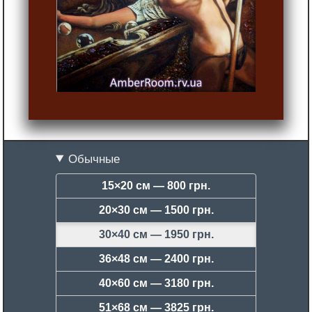
Обычные
15×20 см —
800 грн.
20×30 см —
1500 грн.
30×40 см —
1950 грн.
36×48 см —
2400 грн.
40×60 см —
3180 грн.
51×68 см —
3825 грн.