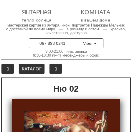
ЯНТАРНАЯ
КОМНАТА
тепло солнца
в вашем доме
мастерская картин из янтаря, икон, портретов Надежды Мельник
с доставкой по всему миру — в розницу и оптом — красиво,
качественно, доступно
067 893 0241
Viber
9:00-21:00 пн-вс звонки
9:30-18:30 пн-пт месенджеры и офис
КАТАЛОГ
Ню 02