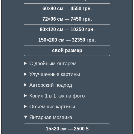
60×80 см —
4550 грн.
72×96 см —
7450 грн.
80×120 см —
10350 грн.
150×200 см —
32350 грн.
свой размер
С двойным янтарем
Улучшенные картины
Авторский подход
Копия 1 в 1 как на фото
Объемные картины
Янтарная мозаика
15×20 см —
2500 $