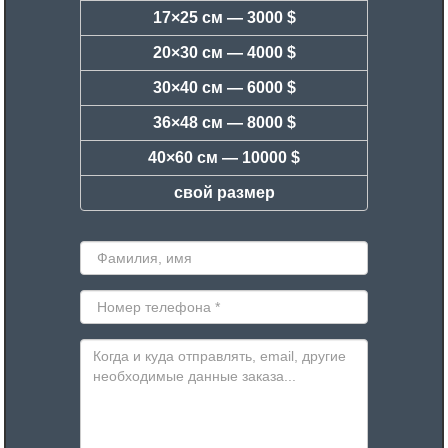
17×25 см —
3000 $
20×30 см —
4000 $
30×40 см —
6000 $
36×48 см —
8000 $
40×60 см —
10000 $
свой размер