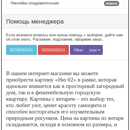
Наклейка поздравительная
можно
Помощь менеджера
Если возникли вопросы или нужна помощь с выбором, дайте нам
об этом знать. Раскажем, подскажем, оформим заказ...
0678930241
0932065024
Viber
інші
В нашем интернет-магазине вы можете
приобрести картину «‎Ню 02» в рамке, которая
идеально впишется как в просторный загородный
дом, так и в фешенебельную городскую
квартиру. Картины с янтарем – это выбор тех,
кто любит уют, ценит красоту самоцвета и
способен восторгаться его изумительным
природным рисунком. Цена на картины из янтаря
складывается, исходя в основном из размера, и