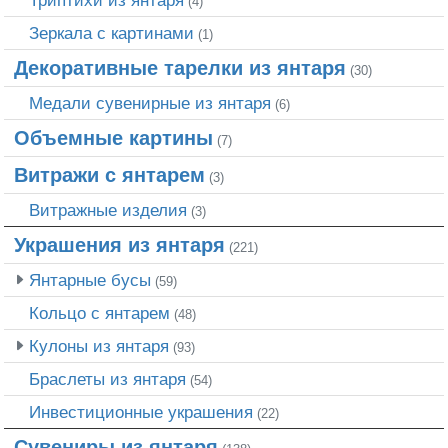
(4)
Зеркала с картинами
(1)
Декоративные тарелки из янтаря
(30)
Медали сувенирные из янтаря
(6)
Объемные картины
(7)
Витражи с янтарем
(3)
Витражные изделия
(3)
Украшения из янтаря
(221)
Янтарные бусы
(59)
Кольцо с янтарем
(48)
Кулоны из янтаря
(93)
Браслеты из янтаря
(54)
Инвестиционные украшения
(22)
Сувениры из янтаря