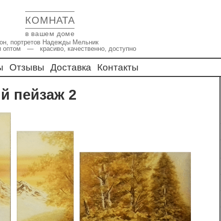
КОМНАТА
в вашем доме
икон, портретов Надежды Мельник
и оптом — красиво, качественно, доступно
ы
Отзывы
Доставка
Контакты
й пейзаж 2