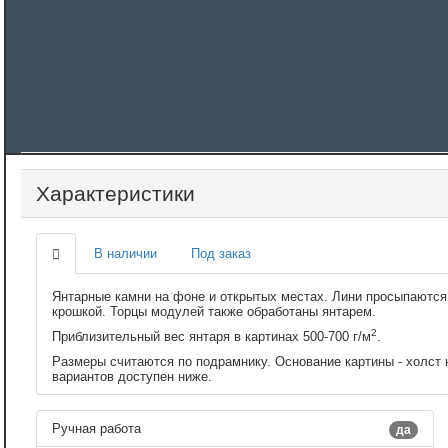
Характеристики
В наличии
Под заказ
Янтарные камни на фоне и открытых местах. Лини просыпаются
крошкой. Торцы модулей также обработаны янтарем.
2
Приблизительный вес янтаря в картинах 500-700 г/м
.
Размеры считаются по подрамнику. Основание картины - холст 
вариантов доступен ниже.
Ручная работа
да