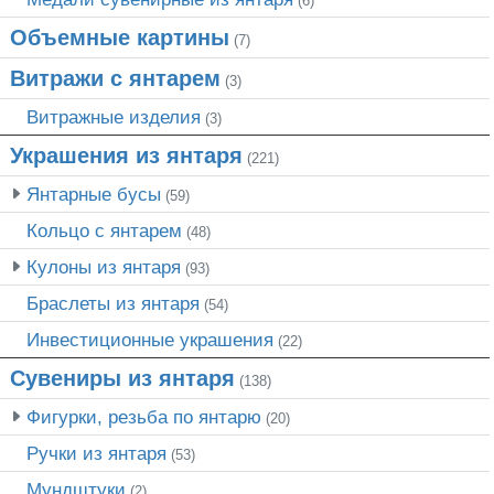
(6)
Объемные картины
(7)
Витражи с янтарем
(3)
Витражные изделия
(3)
Украшения из янтаря
(221)
Янтарные бусы
(59)
Кольцо с янтарем
(48)
Кулоны из янтаря
(93)
Браслеты из янтаря
(54)
Инвестиционные украшения
(22)
Сувениры из янтаря
(138)
Фигурки, резьба по янтарю
(20)
Ручки из янтаря
(53)
Мундштуки
(2)