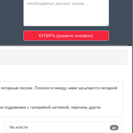
 янтарным песком. Плоскости между ними засыпаются янтарной
на подрамнике с галерейной натяжкой, перечень других
На холсте
да