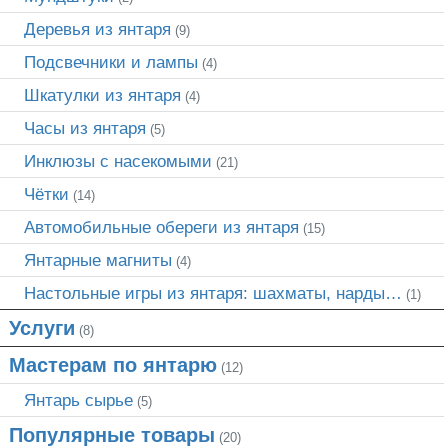
Деревья из янтаря
(9)
Подсвечники и лампы
(4)
Шкатулки из янтаря
(4)
Часы из янтаря
(5)
Инклюзы с насекомыми
(21)
Чётки
(14)
Автомобильные обереги из янтаря
(15)
Янтарные магниты
(4)
Настольные игры из янтаря: шахматы, нарды…
(1)
Услуги
(8)
Мастерам по янтарю
(12)
Янтарь сырье
(5)
Популярные товары
(20)