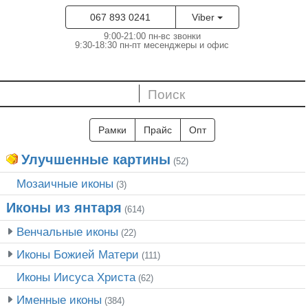
067 893 0241
Viber
9:00-21:00 пн-вс звонки
9:30-18:30 пн-пт месенджеры и офис
Рамки
Прайс
Опт
Улучшенные картины
(52)
Мозаичные иконы
(3)
Иконы из янтаря
(614)
Венчальные иконы
(22)
Иконы Божией Матери
(111)
Иконы Иисуса Христа
(62)
Именные иконы
(384)