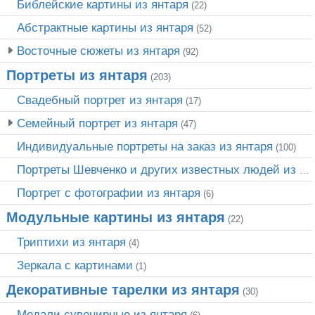
Библейские картины из янтаря
(22)
Абстрактные картины из янтаря
(52)
Восточные сюжеты из янтаря
(92)
Портреты из янтаря
(203)
Свадебный портрет из янтаря
(17)
Семейный портрет из янтаря
(47)
Индивидуальные портреты на заказ из янтаря
(100)
Портреты Шевченко и других известных людей из янтаря
Портрет c фотографии из янтаря
(6)
Модульные картины из янтаря
(22)
Триптихи из янтаря
(4)
Зеркала с картинами
(1)
Декоративные тарелки из янтаря
(30)
Медали сувенирные из янтаря