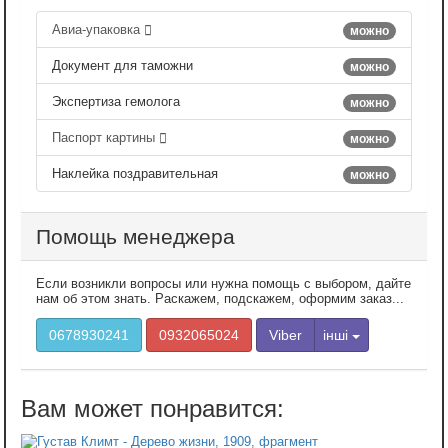
Авиа-упаковка
можно
Документ для таможни
можно
Экспертиза гемолога
можно
Паспорт картины
можно
Наклейка поздравительная
можно
Помощь менеджера
Если возникли вопросы или нужна помощь с выбором, дайте
нам об этом знать. Раскажем, подскажем, оформим заказ...
0678930241
0932065024
Viber
інші