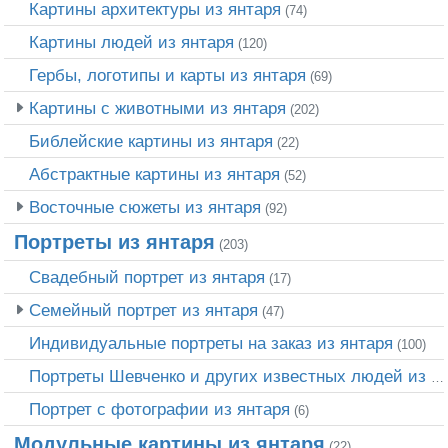
Картины архитектуры из янтаря
(74)
Картины людей из янтаря
(120)
Гербы, логотипы и карты из янтаря
(69)
Картины с животными из янтаря
(202)
Библейские картины из янтаря
(22)
Абстрактные картины из янтаря
(52)
Восточные сюжеты из янтаря
(92)
Портреты из янтаря
(203)
Свадебный портрет из янтаря
(17)
Семейный портрет из янтаря
(47)
Индивидуальные портреты на заказ из янтаря
(100)
Портреты Шевченко и других известных людей из янтаря
Портрет c фотографии из янтаря
(6)
Модульные картины из янтаря
(22)