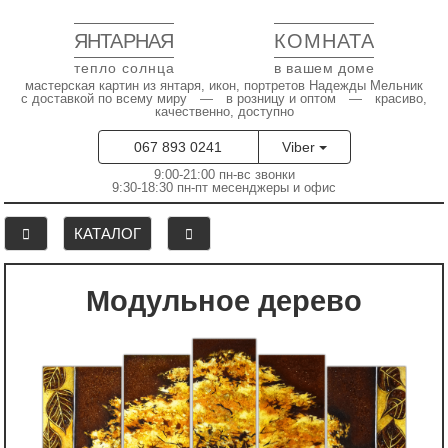
ЯНТАРНАЯ
КОМНАТА
тепло солнца
в вашем доме
мастерская картин из янтаря, икон, портретов Надежды Мельник
с доставкой по всему миру — в розницу и оптом — красиво,
качественно, доступно
067 893 0241
Viber
9:00-21:00 пн-вс звонки
9:30-18:30 пн-пт месенджеры и офис
КАТАЛОГ
Модульное дерево