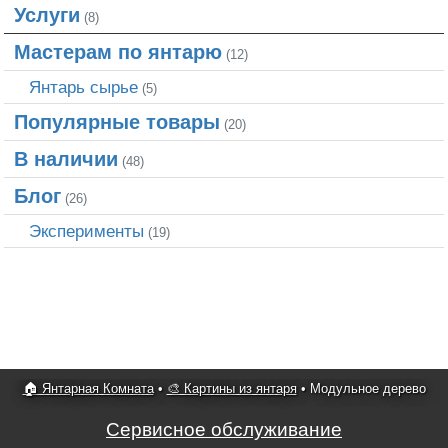
Услуги
(8)
Мастерам по янтарю
(12)
Янтарь сырье
(5)
Популярные товары
(20)
В наличии
(48)
Блог
(26)
Эксперименты
(19)
🏠 Янтарная Комната
•
🎨 Картины из янтаря
•
Модульное дерево
Сервисное обслуживание