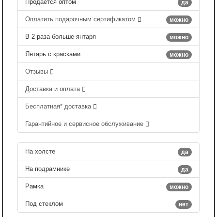
Продается оптом
да
Оплатить подарочным сертификатом
можно
В 2 раза больше янтаря
можно
Янтарь с красками
можно
Отзывы
Доставка и оплата
Бесплатная* доставка
Гарантийное и сервисное обслуживание
На холсте
да
На подрамнике
да
Рамка
можно
Под стеклом
нет