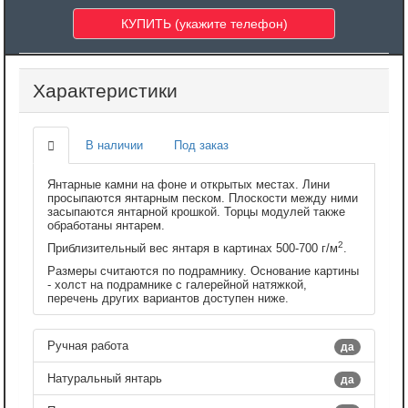
Характеристики
В наличии
Под заказ
Янтарные камни на фоне и открытых местах. Лини
просыпаются янтарным песком. Плоскости между ними
засыпаются янтарной крошкой. Торцы модулей также
обработаны янтарем.
2
Приблизительный вес янтаря в картинах 500-700 г/м
.
Размеры считаются по подрамнику. Основание картины
- холст на подрамнике с галерейной натяжкой,
перечень других вариантов доступен ниже.
Ручная работа
да
Натуральный янтарь
да