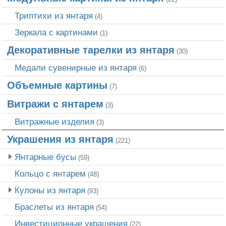
Триптихи из янтаря
(4)
Зеркала с картинами
(1)
Декоративные тарелки из янтаря
(30)
Медали сувенирные из янтаря
(6)
Объемные картины
(7)
Витражи с янтарем
(3)
Витражные изделия
(3)
Украшения из янтаря
(221)
Янтарные бусы
(59)
Кольцо с янтарем
(48)
Кулоны из янтаря
(93)
Браслеты из янтаря
(54)
Инвестиционные украшения
(22)