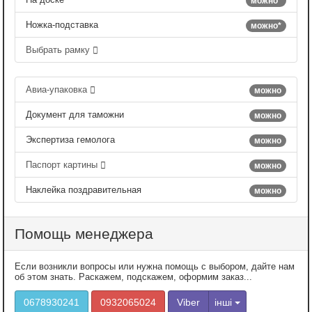
можно*
Ножка-подставка
можно*
Выбрать рамку
Авиа-упаковка
можно
Документ для таможни
можно
Экспертиза гемолога
можно
Паспорт картины
можно
Наклейка поздравительная
можно
Помощь менеджера
Если возникли вопросы или нужна помощь с выбором, дайте нам
об этом знать. Раскажем, подскажем, оформим заказ...
0678930241
0932065024
Viber
інші