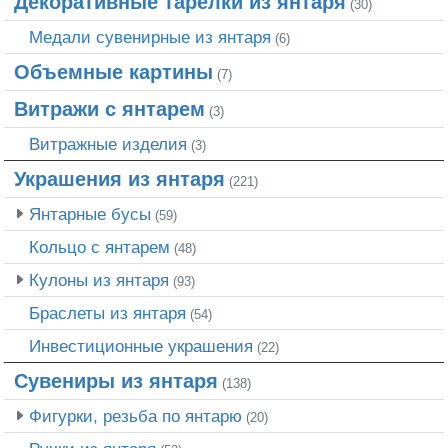
Декоративные тарелки из янтаря
(30)
Медали сувенирные из янтаря
(6)
Объемные картины
(7)
Витражи с янтарем
(3)
Витражные изделия
(3)
Украшения из янтаря
(221)
Янтарные бусы
(59)
Кольцо с янтарем
(48)
Кулоны из янтаря
(93)
Браслеты из янтаря
(54)
Инвестиционные украшения
(22)
Сувениры из янтаря
(138)
Фигурки, резьба по янтарю
(20)