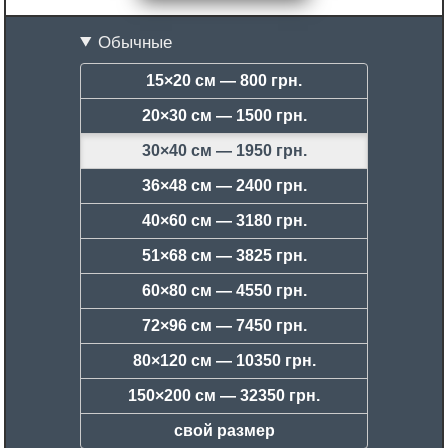
Обычные
15×20 см —
800 грн.
20×30 см —
1500 грн.
30×40 см —
1950 грн.
36×48 см —
2400 грн.
40×60 см —
3180 грн.
51×68 см —
3825 грн.
60×80 см —
4550 грн.
72×96 см —
7450 грн.
80×120 см —
10350 грн.
150×200 см —
32350 грн.
свой размер