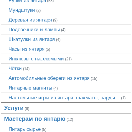
Ручки из янтаря
(53)
Мундштуки
(2)
Деревья из янтаря
(9)
Подсвечники и лампы
(4)
Шкатулки из янтаря
(4)
Часы из янтаря
(5)
Инклюзы с насекомыми
(21)
Чётки
(14)
Автомобильные обереги из янтаря
(15)
Янтарные магниты
(4)
Настольные игры из янтаря: шахматы, нарды…
(1)
Услуги
(8)
Мастерам по янтарю
(12)
Янтарь сырье
(5)