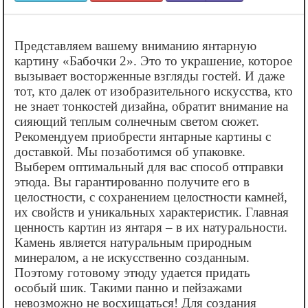
Представляем вашему вниманию янтарную
картину «‎Бабочки 2». Это то украшение, которое
вызывает восторженные взгляды гостей. И даже
тот, кто далек от изобразительного искусства, кто
не знает тонкостей дизайна, обратит внимание на
сияющий теплым солнечным светом сюжет.
Рекомендуем приобрести янтарные картины с
доставкой. Мы позаботимся об упаковке.
Выберем оптимальный для вас способ отправки
этюда. Вы гарантированно получите его в
целостности, с сохранением целостности камней,
их свойств и уникальных характеристик. Главная
ценность картин из янтаря – в их натуральности.
Камень является натуральным природным
минералом, а не искусственно созданным.
Поэтому готовому этюду удается придать
особый шик. Такими панно и пейзажами
невозможно не восхищаться! Для создания