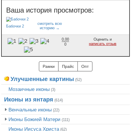
Бабочки 2
0,00
Оценить и
написать отзыв
0
Рамки
Прайс
Опт
Улучшенные картины
(52)
Мозаичные иконы
(3)
Иконы из янтаря
(614)
Венчальные иконы
(22)
Иконы Божией Матери
(111)
Иконы Иисуса Христа
(62)