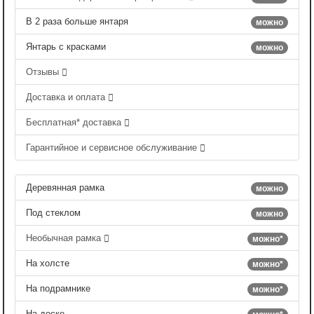
В 2 раза больше янтаря
можно
Янтарь с красками
можно
Отзывы
Доставка и оплата
Бесплатная* доставка
Гарантийное и сервисное обслуживание
Деревянная рамка
можно
Под стеклом
можно
Необычная рамка
можно*
На холсте
можно*
На подрамнике
можно*
На доске