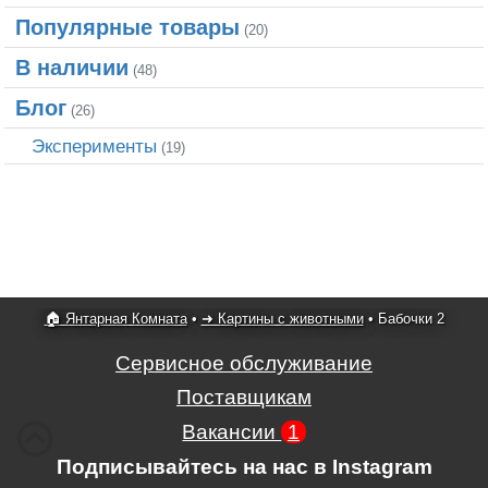
Популярные товары
(20)
В наличии
(48)
Блог
(26)
Эксперименты
(19)
🏠 Янтарная Комната
•
➜ Картины с животными
•
Бабочки 2
Сервисное обслуживание
Поставщикам
Вакансии
1
Подписывайтесь на нас в Instagram