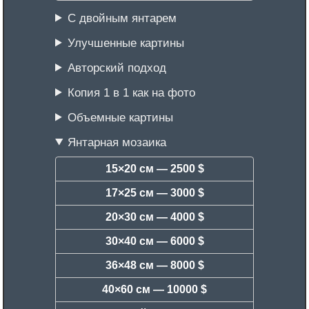
С двойным янтарем
Улучшенные картины
Авторский подход
Копия 1 в 1 как на фото
Объемные картины
Янтарная мозаика
15×20 см —
2500 $
17×25 см —
3000 $
20×30 см —
4000 $
30×40 см —
6000 $
36×48 см —
8000 $
40×60 см —
10000 $