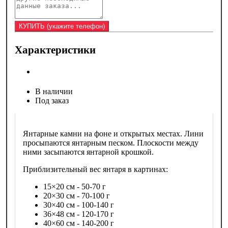
Характеристики
В наличии
Под заказ
Янтарные камни на фоне и открытых местах. Лини
просыпаются янтарным песком. Плоскости между
ними засыпаются янтарной крошкой.
Приблизительный вес янтаря в картинах:
15×20 см - 50-70 г
20×30 см - 70-100 г
30×40 см - 100-140 г
36×48 см - 120-170 г
40×60 см - 140-200 г