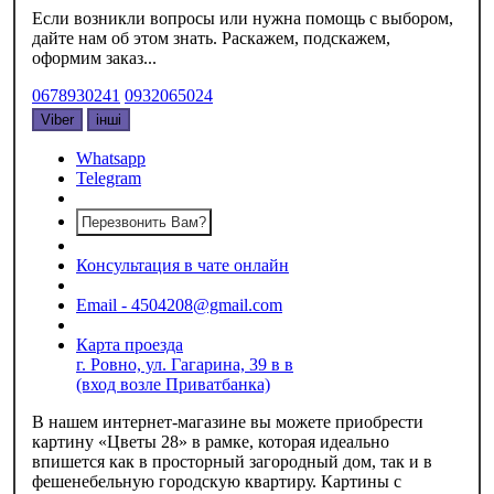
Если возникли вопросы или нужна помощь с выбором,
дайте нам об этом знать. Раскажем, подскажем,
оформим заказ...
0678930241
0932065024
Viber
інші
Whatsapp
Telegram
Перезвонить Вам?
Консультация в чате онлайн
Email - 4504208@gmail.com
Карта проезда
г. Ровно, ул. Гагарина, 39 в в
(вход возле Приватбанка)
В нашем интернет-магазине вы можете приобрести
картину «‎Цветы 28» в рамке, которая идеально
впишется как в просторный загородный дом, так и в
фешенебельную городскую квартиру. Картины с