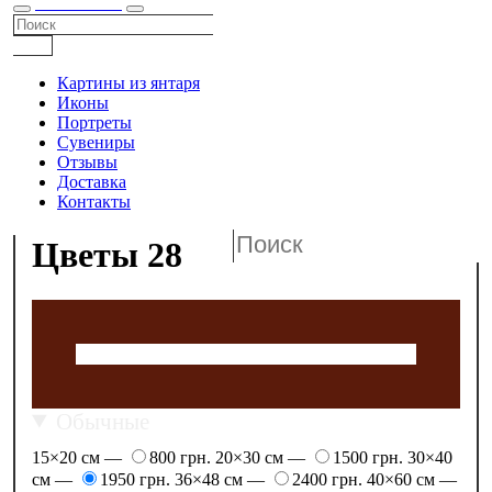
КАТАЛОГ
Картины из янтаря
Иконы
Портреты
Сувениры
Отзывы
Доставка
Контакты
Цветы 28
Обычные
15×20 см —
800 грн.
20×30 см —
1500 грн.
30×40
см —
1950 грн.
36×48 см —
2400 грн.
40×60 см —