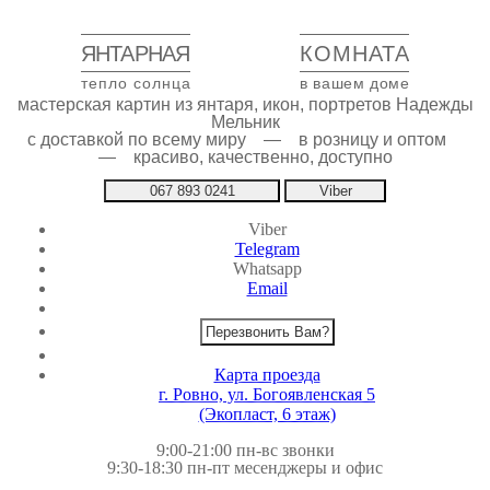
ЯНТАРНАЯ
КОМНАТА
тепло солнца
в вашем доме
мастерская картин из янтаря, икон, портретов Надежды
Мельник
с доставкой по всему миру — в розницу и оптом
— красиво, качественно, доступно
067 893 0241
Viber
Viber
Telegram
Whatsapp
Email
Перезвонить Вам?
Карта проезда
г. Ровно, ул. Богоявленская 5
(Экопласт, 6 этаж)
9:00-21:00 пн-вс звонки
9:30-18:30 пн-пт месенджеры и офис