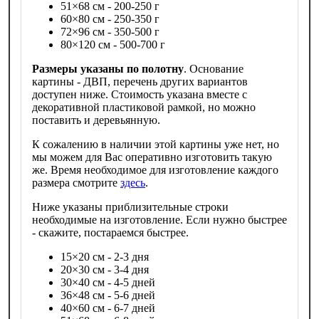
51×68 см - 200-250 г
60×80 см - 250-350 г
72×96 см - 350-500 г
80×120 см - 500-700 г
Размеры указаны по полотну
. Основание
картины - ДВП, перечень других вариантов
доступен ниже. Стоимость указана вместе с
декоративной пластиковой рамкой, но можно
поставить и деревьянную.
К сожалению в наличии этой картины уже нет, но
мы можем для Вас оперативно изготовить такую
же. Время необходимое для изготовление каждого
размера смотрите
здесь
.
Ниже указаны приблизительные строки
необходимые на изготовление. Если нужно быстрее
- скажите, постараемся быстрее.
15×20 см - 2-3 дня
20×30 см - 3-4 дня
30×40 см - 4-5 дней
36×48 см - 5-6 дней
40×60 см - 6-7 дней