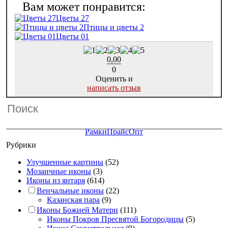
Цветы 27
Птицы и цветы 2
Цветы 01
0,00
0
Оценить и
написать отзыв
Рамки
Прайс
Опт
Рубрики
Улучшенные картины
(52)
Мозаичные иконы
(3)
Иконы из янтаря
(614)
Венчальные иконы
(22)
Казанская пара
(9)
Иконы Божией Матери
(111)
Иконы Покров Пресвятой Богородицы
(5)