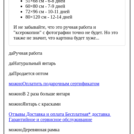
51×68 см - 6-8 дней
60×80 см - 7-9 дней
72×96 см - 10-11 дней
80×120 см - 12-14 дней
И не забывайте, что это ручная работа и
"ксерокопии" с фотографии точно не будет. Но это
также не значит, что картина будет хуже...
да
Ручная работа
да
Натуральный янтарь
да
Продается оптом
можно
Оплатить подарочным сертификатом
можно
В 2 раза больше янтаря
можно
Янтарь с красками
Отзывы
Доставка и оплата
Бесплатная* доставка
Гарантийное и сервисное обслуживание
можно
Деревянная рамка