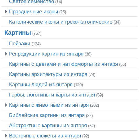
Святое семейство
(14)
Праздничные иконы
(25)
Католические иконы и греко-католические
(34)
Картины
(757)
Пейзажи
(124)
Репродукции картин из янтаря
(38)
Картины с цветами и натюрморты из янтаря
(65)
Картины архитектуры из янтаря
(74)
Картины людей из янтаря
(120)
Гербы, логотипы и карты из янтаря
(69)
Картины с животными из янтаря
(202)
Библейские картины из янтаря
(22)
Абстрактные картины из янтаря
(52)
Восточные сюжеты из янтаря
(92)