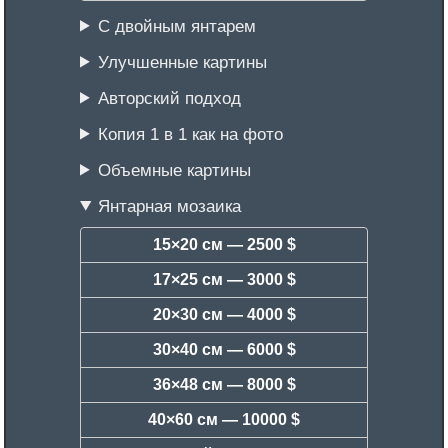
С двойным янтарем
Улучшенные картины
Авторский подход
Копия 1 в 1 как на фото
Объемные картины
Янтарная мозаика
15×20 см —
2500 $
17×25 см —
3000 $
20×30 см —
4000 $
30×40 см —
6000 $
36×48 см —
8000 $
40×60 см —
10000 $