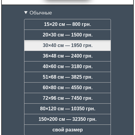
Обычные
15×20 см —
800 грн.
20×30 см —
1500 грн.
30×40 см —
1950 грн.
36×48 см —
2400 грн.
40×60 см —
3180 грн.
51×68 см —
3825 грн.
60×80 см —
4550 грн.
72×96 см —
7450 грн.
80×120 см —
10350 грн.
150×200 см —
32350 грн.
свой размер