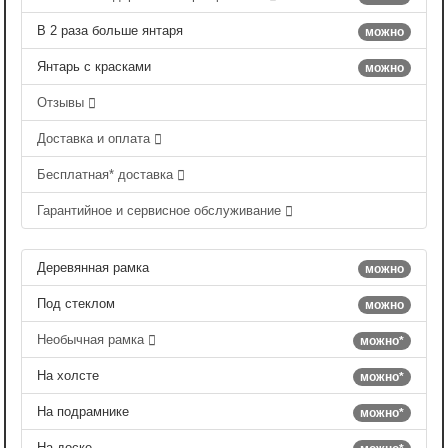
В 2 раза больше янтаря
можно
Янтарь с красками
можно
Отзывы
Доставка и оплата
Бесплатная* доставка
Гарантийное и сервисное обслуживание
Деревянная рамка
можно
Под стеклом
можно
Необычная рамка
можно*
На холсте
можно*
На подрамнике
можно*
На доске