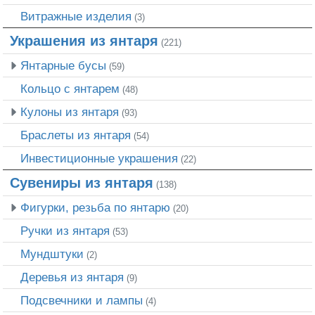
Витражные изделия
(3)
Украшения из янтаря
(221)
Янтарные бусы
(59)
Кольцо с янтарем
(48)
Кулоны из янтаря
(93)
Браслеты из янтаря
(54)
Инвестиционные украшения
(22)
Сувениры из янтаря
(138)
Фигурки, резьба по янтарю
(20)
Ручки из янтаря
(53)
Мундштуки
(2)
Деревья из янтаря
(9)
Подсвечники и лампы
(4)