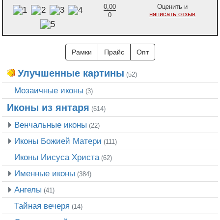
0,00
Оценить и
написать отзыв
0
Рамки
Прайс
Опт
Улучшенные картины
(52)
Мозаичные иконы
(3)
Иконы из янтаря
(614)
Венчальные иконы
(22)
Иконы Божией Матери
(111)
Иконы Иисуса Христа
(62)
Именные иконы
(384)
Ангелы
(41)
Тайная вечеря
(14)