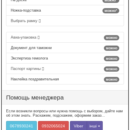
можно*
Ножка-подставка
можно*
Выбрать рамку
Авиа-упаковка
можно
Документ для таможни
можно
Экспертиза гемолога
можно
Паспорт картины
можно
Наклейка поздравительная
можно
Помощь менеджера
Если возникли вопросы или нужна помощь с выбором, дайте нам
об этом знать. Раскажем, подскажем, оформим заказ...
0678930241
0932065024
Viber
інші