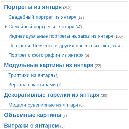
Портреты из янтаря
(203)
Свадебный портрет из янтаря
(17)
Семейный портрет из янтаря
(47)
Индивидуальные портреты на заказ из янтаря
(100)
Портреты Шевченко и других известных людей из янтаря
Портрет c фотографии из янтаря
(6)
Модульные картины из янтаря
(22)
Триптихи из янтаря
(4)
Зеркала с картинами
(1)
Декоративные тарелки из янтаря
(30)
Медали сувенирные из янтаря
(6)
Объемные картины
(7)
Витражи с янтарем
(3)