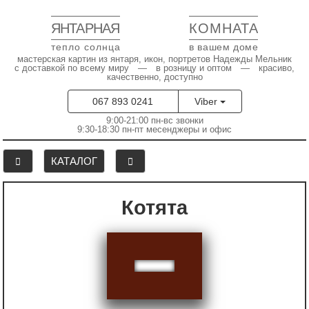
ЯНТАРНАЯ
КОМНАТА
тепло солнца
в вашем доме
мастерская картин из янтаря, икон, портретов Надежды Мельник
с доставкой по всему миру — в розницу и оптом — красиво,
качественно, доступно
067 893 0241
Viber
9:00-21:00 пн-вс звонки
9:30-18:30 пн-пт месенджеры и офис
КАТАЛОГ
Котята