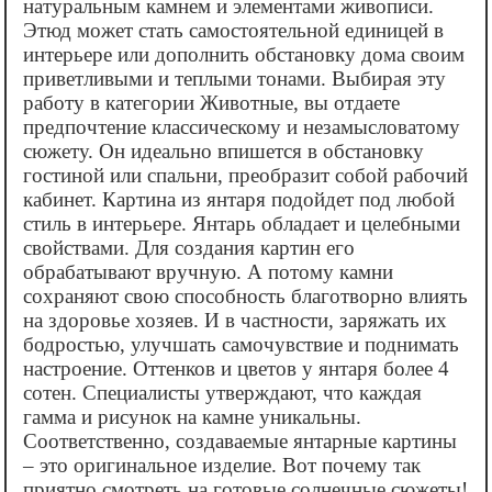
натуральным камнем и элементами живописи.
Этюд может стать самостоятельной единицей в
интерьере или дополнить обстановку дома своим
приветливыми и теплыми тонами. Выбирая эту
работу в категории Животные, вы отдаете
предпочтение классическому и незамысловатому
сюжету. Он идеально впишется в обстановку
гостиной или спальни, преобразит собой рабочий
кабинет. Картина из янтаря подойдет под любой
стиль в интерьере. Янтарь обладает и целебными
свойствами. Для создания картин его
обрабатывают вручную. А потому камни
сохраняют свою способность благотворно влиять
на здоровье хозяев. И в частности, заряжать их
бодростью, улучшать самочувствие и поднимать
настроение. Оттенков и цветов у янтаря более 4
сотен. Специалисты утверждают, что каждая
гамма и рисунок на камне уникальны.
Соответственно, создаваемые янтарные картины
– это оригинальное изделие. Вот почему так
приятно смотреть на готовые солнечные сюжеты!