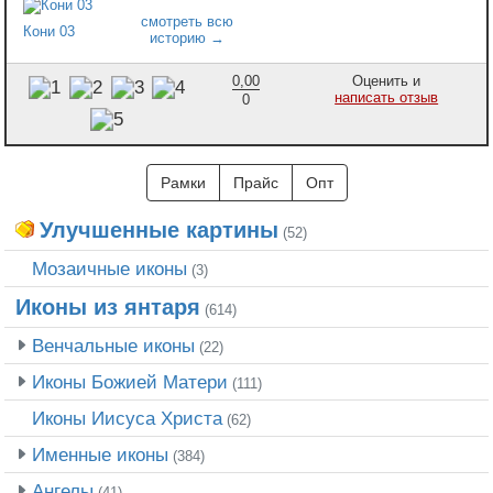
Кони 03
0,00
Оценить и
написать отзыв
0
Рамки
Прайс
Опт
Улучшенные картины
(52)
Мозаичные иконы
(3)
Иконы из янтаря
(614)
Венчальные иконы
(22)
Иконы Божией Матери
(111)
Иконы Иисуса Христа
(62)
Именные иконы
(384)
Ангелы
(41)