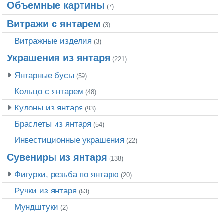
Объемные картины
(7)
Витражи с янтарем
(3)
Витражные изделия
(3)
Украшения из янтаря
(221)
Янтарные бусы
(59)
Кольцо с янтарем
(48)
Кулоны из янтаря
(93)
Браслеты из янтаря
(54)
Инвестиционные украшения
(22)
Сувениры из янтаря
(138)
Фигурки, резьба по янтарю
(20)
Ручки из янтаря
(53)
Мундштуки
(2)