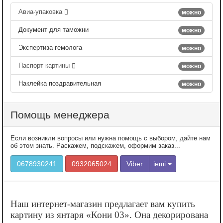
Авиа-упаковка
можно
Документ для таможни
можно
Экспертиза гемолога
можно
Паспорт картины
можно
Наклейка поздравительная
можно
Помощь менеджера
Если возникли вопросы или нужна помощь с выбором, дайте нам
об этом знать. Раскажем, подскажем, оформим заказ...
0678930241
0932065024
Viber
інші
Наш интернет-магазин предлагает вам купить
картину из янтаря «‎Кони 03». Она декорирована