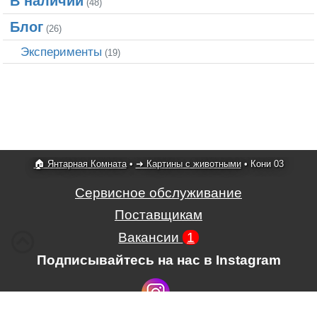
В наличии
(48)
Блог
(26)
Эксперименты
(19)
🏠 Янтарная Комната
•
➜ Картины с животными
•
Кони 03
Сервисное обслуживание
Поставщикам
Вакансии
1
Подписывайтесь на нас в Instagram