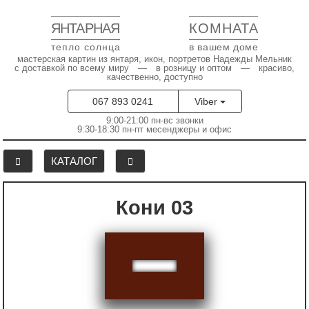
ЯНТАРНАЯ
КОМНАТА
тепло солнца
в вашем доме
мастерская картин из янтаря, икон, портретов Надежды Мельник
с доставкой по всему миру — в розницу и оптом — красиво,
качественно, доступно
067 893 0241
Viber
9:00-21:00 пн-вс звонки
9:30-18:30 пн-пт месенджеры и офис
КАТАЛОГ
Кони 03