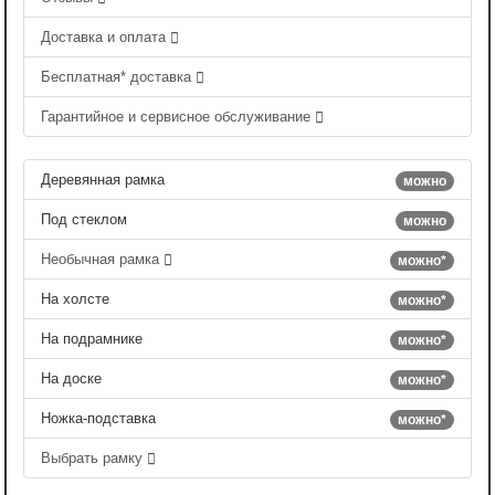
Доставка и оплата
Бесплатная* доставка
Гарантийное и сервисное обслуживание
Деревянная рамка
можно
Под стеклом
можно
Необычная рамка
можно*
На холсте
можно*
На подрамнике
можно*
На доске
можно*
Ножка-подставка
можно*
Выбрать рамку