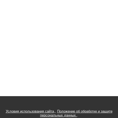
Условия использования сайта,
,
Положение об обработке и защите
персональных данных.
.