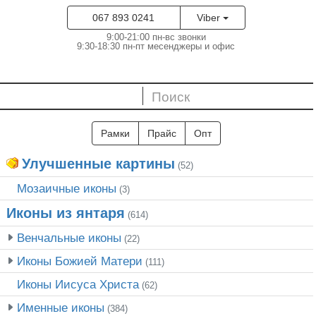
067 893 0241
Viber
9:00-21:00 пн-вс звонки
9:30-18:30 пн-пт месенджеры и офис
Рамки
Прайс
Опт
Улучшенные картины
(52)
Мозаичные иконы
(3)
Иконы из янтаря
(614)
Венчальные иконы
(22)
Иконы Божией Матери
(111)
Иконы Иисуса Христа
(62)
Именные иконы
(384)