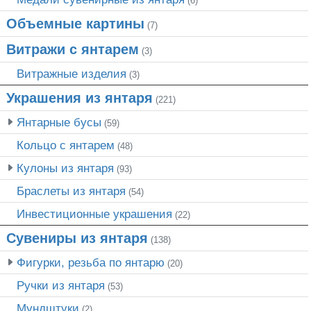
(6)
Объемные картины
(7)
Витражи с янтарем
(3)
Витражные изделия
(3)
Украшения из янтаря
(221)
Янтарные бусы
(59)
Кольцо с янтарем
(48)
Кулоны из янтаря
(93)
Браслеты из янтаря
(54)
Инвестиционные украшения
(22)
Сувениры из янтаря
(138)
Фигурки, резьба по янтарю
(20)
Ручки из янтаря
(53)
Мундштуки
(2)