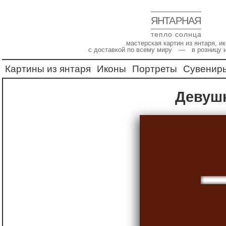
ЯНТАРНАЯ
тепло солнца
мастерская картин из янтаря, 
с доставкой по всему миру — в розницу 
Картины из янтаря
Иконы
Портреты
Сувенир
Девуш