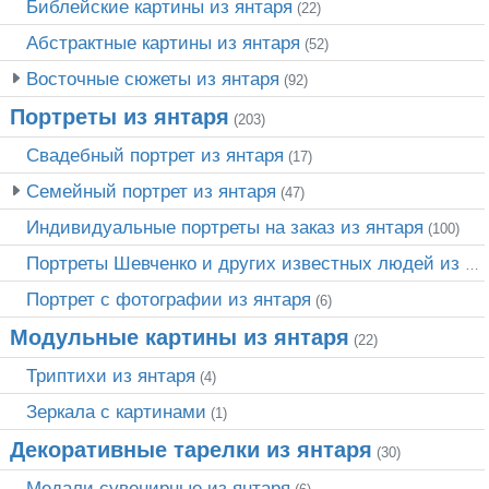
Библейские картины из янтаря
(22)
Абстрактные картины из янтаря
(52)
Восточные сюжеты из янтаря
(92)
Портреты из янтаря
(203)
Свадебный портрет из янтаря
(17)
Семейный портрет из янтаря
(47)
Индивидуальные портреты на заказ из янтаря
(100)
Портреты Шевченко и других известных людей из янтаря
Портрет c фотографии из янтаря
(6)
Модульные картины из янтаря
(22)
Триптихи из янтаря
(4)
Зеркала с картинами
(1)
Декоративные тарелки из янтаря
(30)
Медали сувенирные из янтаря