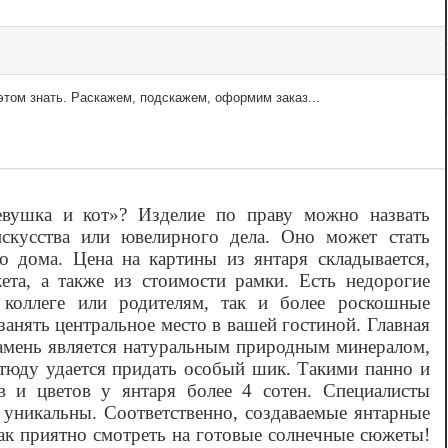
том знать. Раскажем, подскажем, оформим заказ...
евушка и кот»? Изделие по праву можно назвать
искусства или ювелирного дела. Оно может стать
о дома. Цена на картины из янтаря складывается,
ета, а также из стоимости рамки. Есть недорогие
коллеге или родителям, так и более роскошные
анять центральное место в вашей гостиной. Главная
 Камень является натуральным природным минералом,
этюду удается придать особый шик. Такими панно и
в и цветов у янтаря более 4 сотен. Специалисты
 уникальны. Соответственно, создаваемые янтарные
так приятно смотреть на готовые солнечные сюжеты!