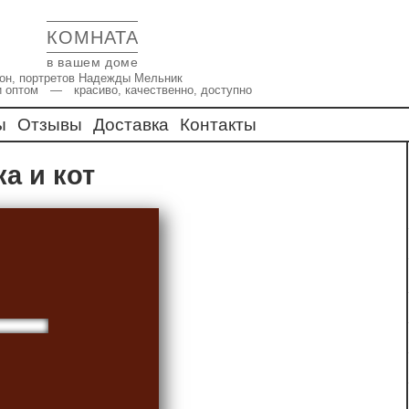
КОМНАТА
в вашем доме
икон, портретов Надежды Мельник
и оптом — красиво, качественно, доступно
ы
Отзывы
Доставка
Контакты
ка и кот