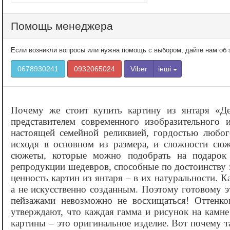
Помощь менеджера
Если возникли вопросы или нужна помощь с выбором, дайте нам об э
0678930241
0932065024
Viber
інші
Почему же стоит купить картину из янтаря «‎Д
представителем современного изобразительного 
настоящей семейной реликвией, гордостью любог
исходя в основном из размера, и сложности сюж
сюжеты, которые можно подобрать на подарок 
репродукции шедевров, способные по достоинству з
ценность картин из янтаря – в их натуральности.
а не искусственно созданным. Поэтому готовому 
пейзажами невозможно не восхищаться! Оттенко
утверждают, что каждая гамма и рисунок на камне
картины – это оригинальное изделие. Вот почему 