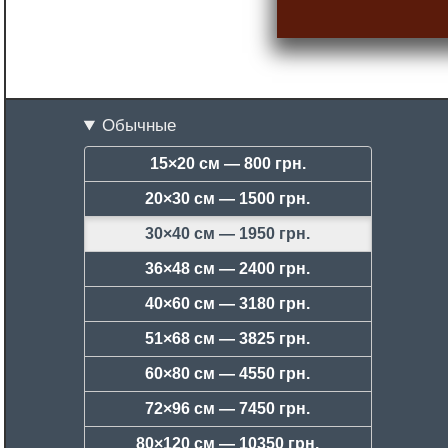
Обычные
15×20 см —
800 грн.
20×30 см —
1500 грн.
30×40 см —
1950 грн.
36×48 см —
2400 грн.
40×60 см —
3180 грн.
51×68 см —
3825 грн.
60×80 см —
4550 грн.
72×96 см —
7450 грн.
80×120 см —
10350 грн.