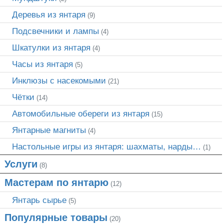
Деревья из янтаря
(9)
Подсвечники и лампы
(4)
Шкатулки из янтаря
(4)
Часы из янтаря
(5)
Инклюзы с насекомыми
(21)
Чётки
(14)
Автомобильные обереги из янтаря
(15)
Янтарные магниты
(4)
Настольные игры из янтаря: шахматы, нарды…
(1)
Услуги
(8)
Мастерам по янтарю
(12)
Янтарь сырье
(5)
Популярные товары
(20)