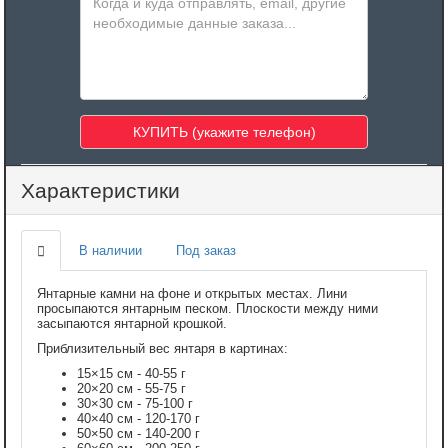
Характеристики
В наличии
Под заказ
Янтарные камни на фоне и открытых местах. Лини
просыпаются янтарным песком. Плоскости между ними
засыпаются янтарной крошкой.
Приблизительный вес янтаря в картинах:
15×15 см - 40-55 г
20×20 см - 55-75 г
30×30 см - 75-100 г
40×40 см - 120-170 г
50×50 см - 140-200 г