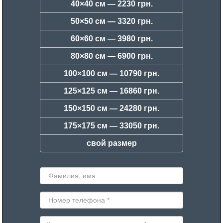
40×40 см —
2230 грн.
50×50 см —
3320 грн.
60×60 см —
3980 грн.
80×80 см —
6900 грн.
100×100 см —
10790 грн.
125×125 см —
16860 грн.
150×150 см —
24280 грн.
175×175 см —
33050 грн.
свой размер