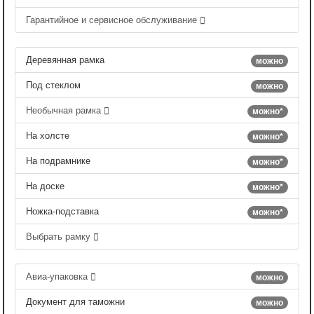
Гарантийное и сервисное обслуживание
Деревянная рамка
можно
Под стеклом
можно
Необычная рамка
можно*
На холсте
можно*
На подрамнике
можно*
На доске
можно*
Ножка-подставка
можно*
Выбрать рамку
Авиа-упаковка
можно
Документ для таможни
можно