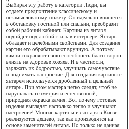
Выбирая эту работу в категории Люди, вы
отдаете предпочтение классическому и
незамысловатому сюжету. Он идеально впишется
в обстановку гостиной или спальни, преобразит
собой рабочий кабинет. Картина из янтаря
подойдет под любой стиль в интерьере. Янтарь
обладает и целебными свойствами. Для создания
картин его обрабатывают вручную. А потому
камни сохраняют свою способность благотворно
влиять на здоровье хозяев. И в частности,
заряжать их бодростью, улучшать самочувствие
и поднимать настроение. Для создания картины с
янтарем используется дробленный и цельный
янтарь. При этом мастера четко следят, чтоб не
нарушалась геометрия и естественный,
природная окраска камня. Вот почему готовые
изделия выглядят настолько тепло и улучшают
настроение! Многие картины из янтаря в Киеве
реализуются дешево, так как производятся на
основе заменителей янтаря. Но только не данная