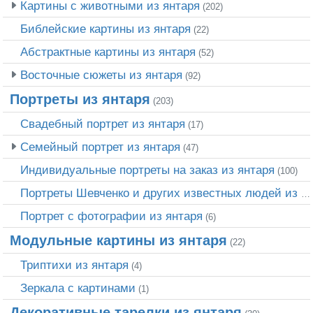
Картины с животными из янтаря
(202)
Библейские картины из янтаря
(22)
Абстрактные картины из янтаря
(52)
Восточные сюжеты из янтаря
(92)
Портреты из янтаря
(203)
Свадебный портрет из янтаря
(17)
Семейный портрет из янтаря
(47)
Индивидуальные портреты на заказ из янтаря
(100)
Портреты Шевченко и других известных людей из янтаря
Портрет c фотографии из янтаря
(6)
Модульные картины из янтаря
(22)
Триптихи из янтаря
(4)
Зеркала с картинами
(1)
Декоративные тарелки из янтаря