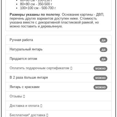
60×60 см - 200-250 г
80×80 см - 350-500 г
100×100 см - 500-700 г
Размеры указаны по полотну
. Основание картины - ДВП,
перечень других вариантов доступен ниже. Стоимость
указана вместе с декоративной пластиковой рамкой, но
можно поставить и деревьянную.
Ручная работа
да
Натуральный янтарь
да
Продается оптом
да
Оплатить подарочным сертификатом
можно
В 2 раза больше янтаря
можно
Янтарь с красками
можно
Отзывы
Доставка и оплата
Бесплатная* доставка