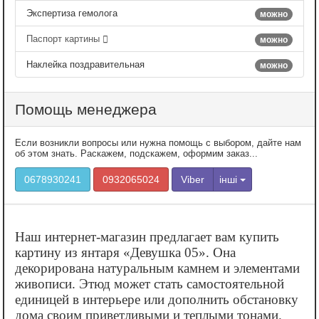
Экспертиза гемолога
можно
Паспорт картины
можно
Наклейка поздравительная
можно
Помощь менеджера
Если возникли вопросы или нужна помощь с выбором, дайте нам
об этом знать. Раскажем, подскажем, оформим заказ...
0678930241
0932065024
Viber
інші
Наш интернет-магазин предлагает вам купить
картину из янтаря «‎Девушка 05». Она
декорирована натуральным камнем и элементами
живописи. Этюд может стать самостоятельной
единицей в интерьере или дополнить обстановку
дома своим приветливыми и теплыми тонами.