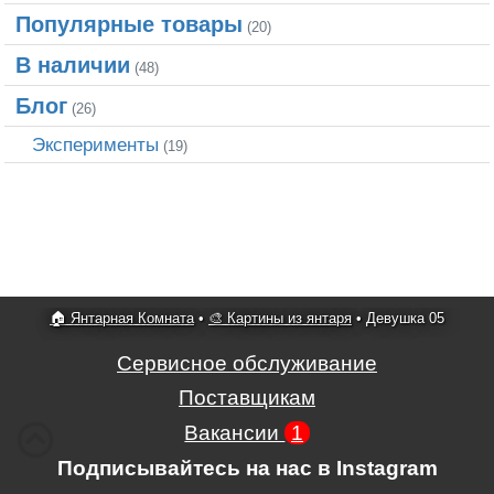
Популярные товары
(20)
В наличии
(48)
Блог
(26)
Эксперименты
(19)
🏠 Янтарная Комната
•
🎨 Картины из янтаря
•
Девушка 05
Сервисное обслуживание
Поставщикам
Вакансии
1
Подписывайтесь на нас в Instagram