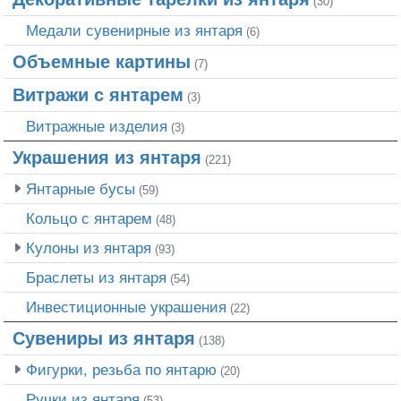
(30)
Медали сувенирные из янтаря
(6)
Объемные картины
(7)
Витражи с янтарем
(3)
Витражные изделия
(3)
Украшения из янтаря
(221)
Янтарные бусы
(59)
Кольцо с янтарем
(48)
Кулоны из янтаря
(93)
Браслеты из янтаря
(54)
Инвестиционные украшения
(22)
Сувениры из янтаря
(138)
Фигурки, резьба по янтарю
(20)
Ручки из янтаря
(53)