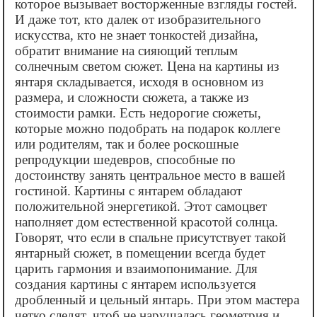
которое вызывает восторженные взгляды гостей.
И даже тот, кто далек от изобразительного
искусства, кто не знает тонкостей дизайна,
обратит внимание на сияющий теплым
солнечным светом сюжет. Цена на картины из
янтаря складывается, исходя в основном из
размера, и сложности сюжета, а также из
стоимости рамки. Есть недорогие сюжеты,
которые можно подобрать на подарок коллеге
или родителям, так и более роскошные
репродукции шедевров, способные по
достоинству занять центральное место в вашей
гостиной. Картины с янтарем обладают
положительной энергетикой. Этот самоцвет
наполняет дом естественной красотой солнца.
Говорят, что если в спальне присутствует такой
янтарный сюжет, в помещении всегда будет
царить гармония и взаимопонимание. Для
создания картины с янтарем используется
дробленный и цельный янтарь. При этом мастера
четко следят, чтоб не нарушалась геометрия и