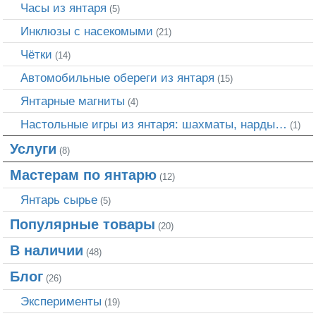
Часы из янтаря
(5)
Инклюзы с насекомыми
(21)
Чётки
(14)
Автомобильные обереги из янтаря
(15)
Янтарные магниты
(4)
Настольные игры из янтаря: шахматы, нарды…
(1)
Услуги
(8)
Мастерам по янтарю
(12)
Янтарь сырье
(5)
Популярные товары
(20)
В наличии
(48)
Блог
(26)
Эксперименты
(19)