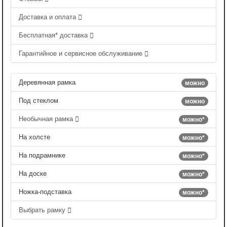
Доставка и оплата
Бесплатная* доставка
Гарантийное и сервисное обслуживание
Деревянная рамка
можно
Под стеклом
можно
Необычная рамка
можно*
На холсте
можно*
На подрамнике
можно*
На доске
можно*
Ножка-подставка
можно*
Выбрать рамку