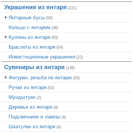
Украшения из янтаря
(221)
Янтарные бусы
(59)
Кольцо с янтарем
(48)
Кулоны из янтаря
(93)
Браслеты из янтаря
(54)
Инвестиционные украшения
(22)
Сувениры из янтаря
(138)
Фигурки, резьба по янтарю
(20)
Ручки из янтаря
(53)
Мундштуки
(2)
Деревья из янтаря
(9)
Подсвечники и лампы
(4)
Шкатулки из янтаря
(4)