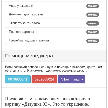
Авиа-упаковка
можно
Документ для таможни
можно
Экспертиза гемолога
можно
Паспорт картины
можно
Наклейка поздравительная
можно
Помощь менеджера
Если возникли вопросы или нужна помощь с выбором, дайте нам
об этом знать. Раскажем, подскажем, оформим заказ...
0678930241
0932065024
Viber
інші
Представляем вашему вниманию янтарную
картину «‎Девушка 03». Это то украшение,