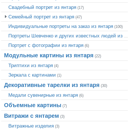
Свадебный портрет из янтаря
(17)
Семейный портрет из янтаря
(47)
Индивидуальные портреты на заказ из янтаря
(100)
Портреты Шевченко и других известных людей из янтаря
Портрет c фотографии из янтаря
(6)
Модульные картины из янтаря
(22)
Триптихи из янтаря
(4)
Зеркала с картинами
(1)
Декоративные тарелки из янтаря
(30)
Медали сувенирные из янтаря
(6)
Объемные картины
(7)
Витражи с янтарем
(3)
Витражные изделия
(3)