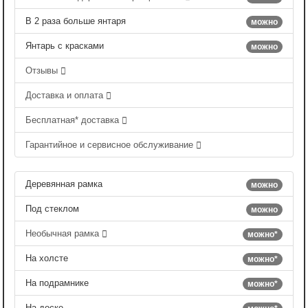
В 2 раза больше янтаря
можно
Янтарь с красками
можно
Отзывы
Доставка и оплата
Бесплатная* доставка
Гарантийное и сервисное обслуживание
Деревянная рамка
можно
Под стеклом
можно
Необычная рамка
можно*
На холсте
можно*
На подрамнике
можно*
На доске