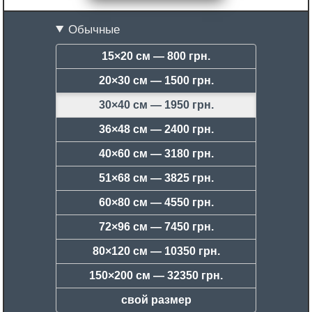
Обычные
15×20 см —
800 грн.
20×30 см —
1500 грн.
30×40 см —
1950 грн.
36×48 см —
2400 грн.
40×60 см —
3180 грн.
51×68 см —
3825 грн.
60×80 см —
4550 грн.
72×96 см —
7450 грн.
80×120 см —
10350 грн.
150×200 см —
32350 грн.
свой размер