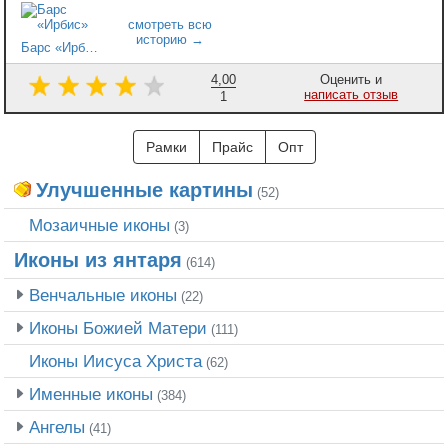
Барс «Ирбис»
4,00
Оценить и
написать отзыв
1
Рамки
Прайс
Опт
Улучшенные картины
(52)
Мозаичные иконы
(3)
Иконы из янтаря
(614)
Венчальные иконы
(22)
Иконы Божией Матери
(111)
Иконы Иисуса Христа
(62)
Именные иконы
(384)
Ангелы
(41)