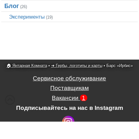
Блог
(26)
Эксперименты
(19)
🏠 Янтарная Комната
•
➜ Гербы, логотипы и карты
•
Барс «Ирбис»
Сервисное обслуживание
Поставщикам
Вакансии
1
Подписывайтесь на нас в Instagram
Условия использования сайта,
,
Положение об обработке и защите