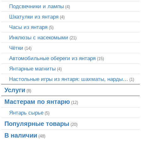
Подсвечники и лампы
(4)
Шкатулки из янтаря
(4)
Часы из янтаря
(5)
Инклюзы с насекомыми
(21)
Чётки
(14)
Автомобильные обереги из янтаря
(15)
Янтарные магниты
(4)
Настольные игры из янтаря: шахматы, нарды…
(1)
Услуги
(8)
Мастерам по янтарю
(12)
Янтарь сырье
(5)
Популярные товары
(20)
В наличии
(48)