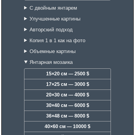
С двойным янтарем
Улучшенные картины
Авторский подход
Копия 1 в 1 как на фото
Объемные картины
Янтарная мозаика
15×20 см —
2500 $
17×25 см —
3000 $
20×30 см —
4000 $
30×40 см —
6000 $
36×48 см —
8000 $
40×60 см —
10000 $