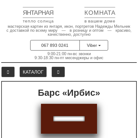
ЯНТАРНАЯ
КОМНАТА
тепло солнца
в вашем доме
мастерская картин из янтаря, икон, портретов Надежды Мельник
с доставкой по всему миру — в розницу и оптом — красиво,
качественно, доступно
067 893 0241
Viber
9:00-21:00 пн-вс звонки
9:30-18:30 пн-пт месенджеры и офис
КАТАЛОГ
Барс «Ирбис»