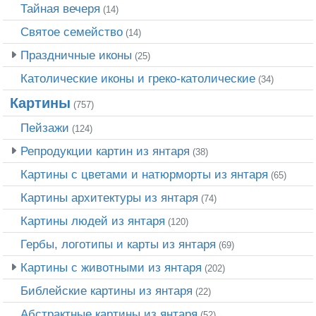
Тайная вечеря
(14)
Святое семейство
(14)
Праздничные иконы
(25)
Католические иконы и греко-католические
(34)
Картины
(757)
Пейзажи
(124)
Репродукции картин из янтаря
(38)
Картины с цветами и натюрморты из янтаря
(65)
Картины архитектуры из янтаря
(74)
Картины людей из янтаря
(120)
Гербы, логотипы и карты из янтаря
(69)
Картины с животными из янтаря
(202)
Библейские картины из янтаря
(22)
Абстрактные картины из янтаря
(52)