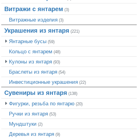
Витражи с янтарем
(3)
Витражные изделия
(3)
Украшения из янтаря
(221)
Янтарные бусы
(59)
Кольцо с янтарем
(48)
Кулоны из янтаря
(93)
Браслеты из янтаря
(54)
Инвестиционные украшения
(22)
Сувениры из янтаря
(138)
Фигурки, резьба по янтарю
(20)
Ручки из янтаря
(53)
Мундштуки
(2)
Деревья из янтаря
(9)