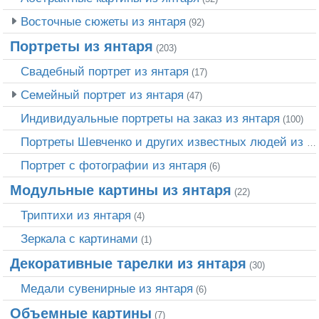
Восточные сюжеты из янтаря
(92)
Портреты из янтаря
(203)
Свадебный портрет из янтаря
(17)
Семейный портрет из янтаря
(47)
Индивидуальные портреты на заказ из янтаря
(100)
Портреты Шевченко и других известных людей из янтаря
Портрет c фотографии из янтаря
(6)
Модульные картины из янтаря
(22)
Триптихи из янтаря
(4)
Зеркала с картинами
(1)
Декоративные тарелки из янтаря
(30)
Медали сувенирные из янтаря
(6)
Объемные картины
(7)