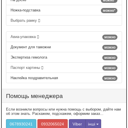
можно*
Ножка-подставка
можно*
Выбрать рамку
Авиа-упаковка
можно
Документ для таможни
можно
Экспертиза гемолога
можно
Паспорт картины
можно
Наклейка поздравительная
можно
Помощь менеджера
Если возникли вопросы или нужна помощь с выбором, дайте нам
об этом знать. Раскажем, подскажем, оформим заказ...
0678930241
0932065024
Viber
інші