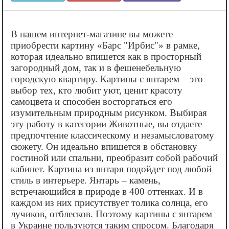
В нашем интернет-магазине вы можете
приобрести картину «‎Барс "Ирбис"» в рамке,
которая идеально впишется как в просторный
загородный дом, так и в фешенебельную
городскую квартиру. Картины с янтарем – это
выбор тех, кто любит уют, ценит красоту
самоцвета и способен восторгаться его
изумительным природным рисунком. Выбирая
эту работу в категории Животные, вы отдаете
предпочтение классическому и незамысловатому
сюжету. Он идеально впишется в обстановку
гостиной или спальни, преобразит собой рабочий
кабинет. Картина из янтаря подойдет под любой
стиль в интерьере. Янтарь – камень,
встречающийся в природе в 400 оттенках. И в
каждом из них присутствует толика солнца, его
лучиков, отблесков. Поэтому картины с янтарем
в Украине пользуются таким спросом. Благодаря