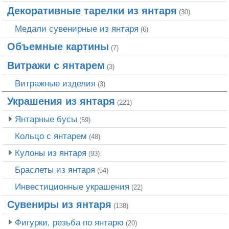
Декоративные тарелки из янтаря
(30)
Медали сувенирные из янтаря
(6)
Объемные картины
(7)
Витражи с янтарем
(3)
Витражные изделия
(3)
Украшения из янтаря
(221)
Янтарные бусы
(59)
Кольцо с янтарем
(48)
Кулоны из янтаря
(93)
Браслеты из янтаря
(54)
Инвестиционные украшения
(22)
Сувениры из янтаря
(138)
Фигурки, резьба по янтарю
(20)