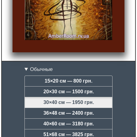
Обычные
15×20 см —
800 грн.
20×30 см —
1500 грн.
30×40 см —
1950 грн.
36×48 см —
2400 грн.
40×60 см —
3180 грн.
51×68 см —
3825 грн.