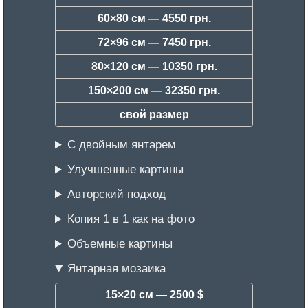
60×80 см —
4550 грн.
72×96 см —
7450 грн.
80×120 см —
10350 грн.
150×200 см —
32350 грн.
свой размер
С двойным янтарем
Улучшенные картины
Авторский подход
Копия 1 в 1 как на фото
Объемные картины
Янтарная мозаика
15×20 см —
2500 $