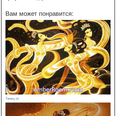
Танец ос