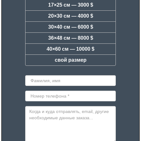
17×25 см —
3000 $
20×30 см —
4000 $
30×40 см —
6000 $
36×48 см —
8000 $
40×60 см —
10000 $
свой размер