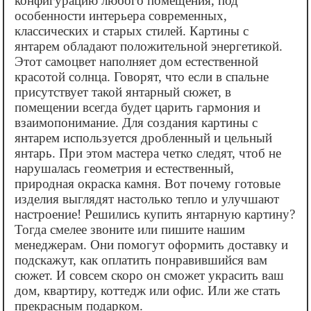
конфигурацию любого помещения, под
особенности интерьера современных,
классических и старых стилей. Картины с
янтарем обладают положительной энергетикой.
Этот самоцвет наполняет дом естественной
красотой солнца. Говорят, что если в спальне
присутствует такой янтарный сюжет, в
помещении всегда будет царить гармония и
взаимопонимание. Для создания картины с
янтарем используется дробленный и цельный
янтарь. При этом мастера четко следят, чтоб не
нарушалась геометрия и естественный,
природная окраска камня. Вот почему готовые
изделия выглядят настолько тепло и улучшают
настроение! Решились купить янтарную картину?
Тогда смелее звоните или пишите нашим
менеджерам. Они помогут оформить доставку и
подскажут, как оплатить понравившийся вам
сюжет. И совсем скоро он сможет украсить ваш
дом, квартиру, коттедж или офис. Или же стать
прекрасным подарком.