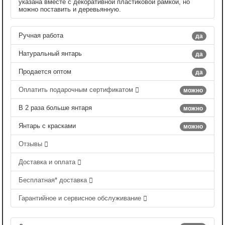
указана вместе с декоративной пластиковой рамкой, но
можно поставить и деревьянную.
Ручная работа
да
Натуральный янтарь
да
Продается оптом
да
Оплатить подарочным сертификатом
можно
В 2 раза больше янтаря
можно
Янтарь с красками
можно
Отзывы
Доставка и оплата
Бесплатная* доставка
Гарантийное и сервисное обслуживание