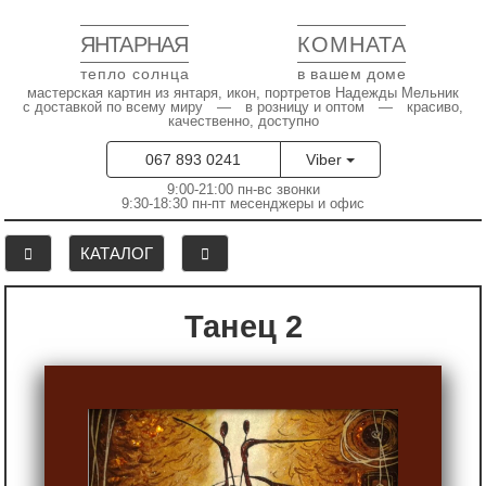
ЯНТАРНАЯ
КОМНАТА
тепло солнца
в вашем доме
мастерская картин из янтаря, икон, портретов Надежды Мельник
с доставкой по всему миру — в розницу и оптом — красиво,
качественно, доступно
067 893 0241
Viber
9:00-21:00 пн-вс звонки
9:30-18:30 пн-пт месенджеры и офис
КАТАЛОГ
Танец 2