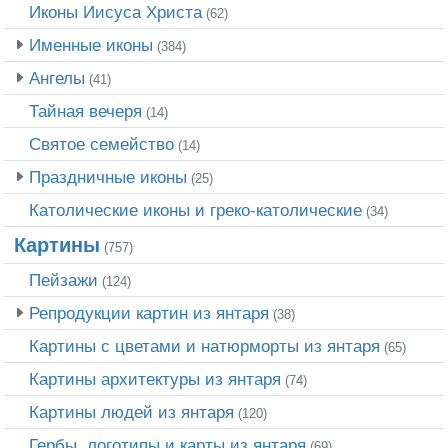
Иконы Иисуса Христа
(62)
Именные иконы
(384)
Ангелы
(41)
Тайная вечеря
(14)
Святое семейство
(14)
Праздничные иконы
(25)
Католические иконы и греко-католические
(34)
Картины
(757)
Пейзажи
(124)
Репродукции картин из янтаря
(38)
Картины с цветами и натюрморты из янтаря
(65)
Картины архитектуры из янтаря
(74)
Картины людей из янтаря
(120)
Гербы, логотипы и карты из янтаря
(69)